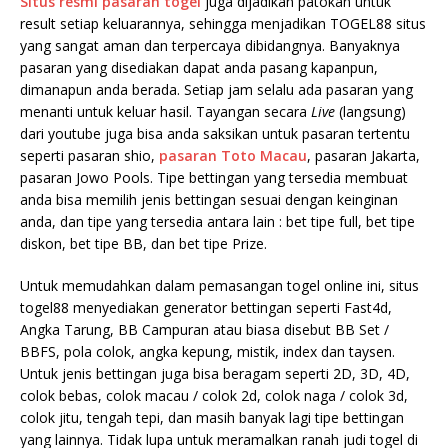
Situs resmi pasaran togel
juga dijadikan patokan untuk
result setiap keluarannya, sehingga menjadikan TOGEL88 situs
yang sangat aman dan terpercaya dibidangnya. Banyaknya
pasaran yang disediakan dapat anda pasang kapanpun,
dimanapun anda berada. Setiap jam selalu ada pasaran yang
menanti untuk keluar hasil. Tayangan secara
Live
(langsung)
dari youtube juga bisa anda saksikan untuk pasaran tertentu
seperti pasaran shio,
pasaran Toto Macau
, pasaran Jakarta,
pasaran Jowo Pools. Tipe bettingan yang tersedia membuat
anda bisa memilih jenis bettingan sesuai dengan keinginan
anda, dan tipe yang tersedia antara lain : bet tipe full, bet tipe
diskon, bet tipe BB, dan bet tipe Prize.
Untuk memudahkan dalam pemasangan togel online ini, situs
togel88 menyediakan generator bettingan seperti Fast4d,
Angka Tarung, BB Campuran atau biasa disebut BB Set /
BBFS, pola colok, angka kepung, mistik, index dan taysen.
Untuk jenis bettingan juga bisa beragam seperti 2D, 3D, 4D,
colok bebas, colok macau / colok 2d, colok naga / colok 3d,
colok jitu, tengah tepi, dan masih banyak lagi tipe bettingan
yang lainnya. Tidak lupa untuk meramalkan ranah judi togel di