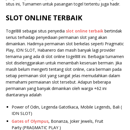
situs ini, Turnamen untuk pasangan togel tertentu juga hadir.
SLOT ONLINE TERBAIK
Togel88 sebagai situs penyedia
slot online terbaik
bertindak
serius terhadap penyediaan permainan slot yang akan
dimainkan. Hadirnya permainan slot berkelas seperti Pragmatic
Play, IDN SLOT, Habanero dan masih banyak lagi provider
ternama yang ada di slot online togel88 ini. Berbagai turnamen
slot diselenggarakan untuk menambah keseruan bermain. Jika
masih belum mengerti tentang slot online, cara bermain pada
setiap permainan slot yang sangat jelas memudahkan dalam
memahami permaianan slot tersebut. Adapun beberapa
permainan yang banyak dimainkan oleh warga +62 ini
diantaranya adalah
Power of Odin, Legenda Gatotkaca, Mobile Legends, Bali (
IDN SLOT)
Gates of Olympus
, Bonanza, Joker Jewels, Fruit
Party (PRAGMATIC PLAY )