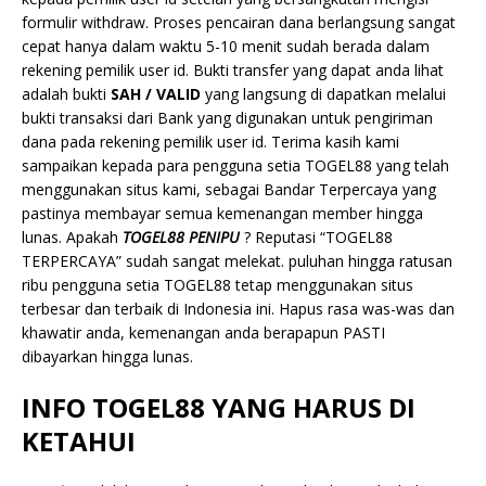
formulir withdraw. Proses pencairan dana berlangsung sangat
cepat hanya dalam waktu 5-10 menit sudah berada dalam
rekening pemilik user id. Bukti transfer yang dapat anda lihat
adalah bukti
SAH / VALID
yang langsung di dapatkan melalui
bukti transaksi dari Bank yang digunakan untuk pengiriman
dana pada rekening pemilik user id. Terima kasih kami
sampaikan kepada para pengguna setia TOGEL88 yang telah
menggunakan situs kami, sebagai Bandar Terpercaya yang
pastinya membayar semua kemenangan member hingga
lunas. Apakah
TOGEL88 PENIPU
? Reputasi “TOGEL88
TERPERCAYA” sudah sangat melekat. puluhan hingga ratusan
ribu pengguna setia TOGEL88 tetap menggunakan situs
terbesar dan terbaik di Indonesia ini. Hapus rasa was-was dan
khawatir anda, kemenangan anda berapapun PASTI
dibayarkan hingga lunas.
INFO TOGEL88 YANG HARUS DI
KETAHUI