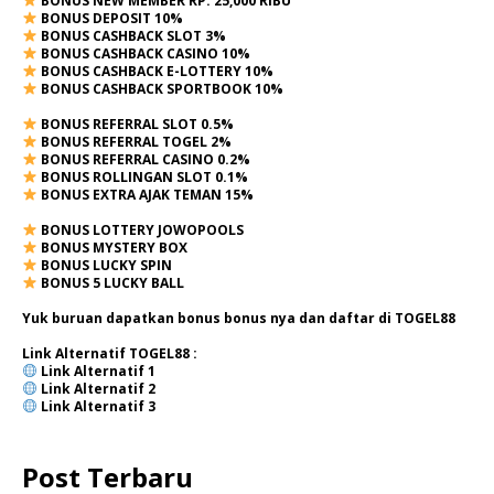
BONUS NEW MEMBER RP. 25,000 RIBU
BONUS DEPOSIT 10%
BONUS CASHBACK SLOT 3%
BONUS CASHBACK CASINO 10%
BONUS CASHBACK E-LOTTERY 10%
BONUS CASHBACK SPORTBOOK 10%
BONUS REFERRAL SLOT 0.5%
BONUS REFERRAL TOGEL 2%
BONUS REFERRAL CASINO 0.2%
BONUS ROLLINGAN SLOT 0.1%
BONUS EXTRA AJAK TEMAN 15%
BONUS LOTTERY JOWOPOOLS
BONUS MYSTERY BOX
BONUS LUCKY SPIN
BONUS 5 LUCKY BALL
Yuk buruan dapatkan bonus bonus nya dan daftar di TOGEL88
Link Alternatif TOGEL88 :
Link Alternatif
1
Link Alternatif
2
Link Alternatif 3
Post Terbaru