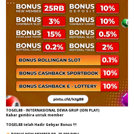
TOGEL88 - INTERNASIONAL DEWA GRUP (IDN PLAY)
Kabar gembira untuk member
TOGEL88 telah Hadir Gebyar Bonus !!!