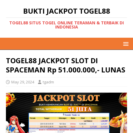
BUKTI JACKPOT TOGEL88
TOGEL88 SITUS TOGEL ONLINE TERAMAN & TERBAIK DI
INDONESIA
TOGEL88 JACKPOT SLOT DI
SPACEMAN Rp 51.000.000,- LUNAS
May 29, 2024
tgadm