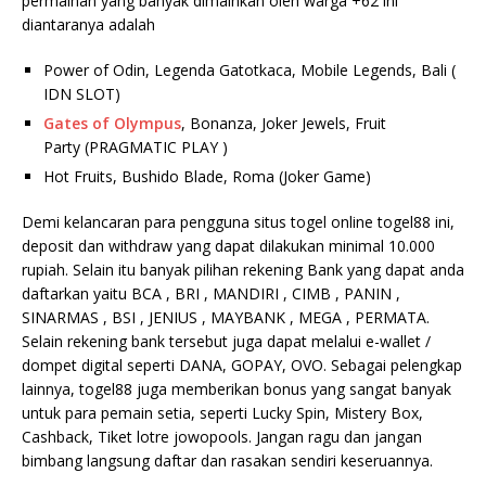
permainan yang banyak dimainkan oleh warga +62 ini
diantaranya adalah
Power of Odin, Legenda Gatotkaca, Mobile Legends, Bali (
IDN SLOT)
Gates of Olympus
, Bonanza, Joker Jewels, Fruit
Party (PRAGMATIC PLAY )
Hot Fruits, Bushido Blade, Roma (Joker Game)
Demi kelancaran para pengguna situs togel online togel88 ini,
deposit dan withdraw yang dapat dilakukan minimal 10.000
rupiah. Selain itu banyak pilihan rekening Bank yang dapat anda
daftarkan yaitu BCA , BRI , MANDIRI , CIMB , PANIN ,
SINARMAS , BSI , JENIUS , MAYBANK , MEGA , PERMATA.
Selain rekening bank tersebut juga dapat melalui e-wallet /
dompet digital seperti DANA, GOPAY, OVO. Sebagai pelengkap
lainnya, togel88 juga memberikan bonus yang sangat banyak
untuk para pemain setia, seperti Lucky Spin, Mistery Box,
Cashback, Tiket lotre jowopools. Jangan ragu dan jangan
bimbang langsung daftar dan rasakan sendiri keseruannya.