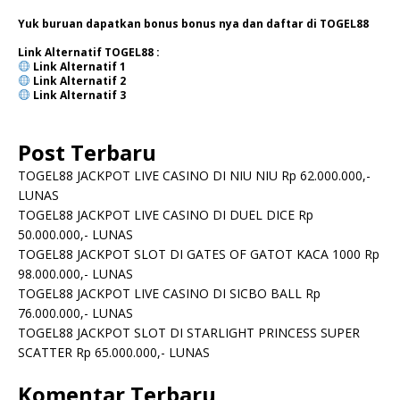
Yuk buruan dapatkan bonus bonus nya dan daftar di TOGEL88
Link Alternatif TOGEL88 :
Link Alternatif
1
Link Alternatif
2
Link Alternatif 3
Post Terbaru
TOGEL88 JACKPOT LIVE CASINO DI NIU NIU Rp 62.000.000,-
LUNAS
TOGEL88 JACKPOT LIVE CASINO DI DUEL DICE Rp
50.000.000,- LUNAS
TOGEL88 JACKPOT SLOT DI GATES OF GATOT KACA 1000 Rp
98.000.000,- LUNAS
TOGEL88 JACKPOT LIVE CASINO DI SICBO BALL Rp
76.000.000,- LUNAS
TOGEL88 JACKPOT SLOT DI STARLIGHT PRINCESS SUPER
SCATTER Rp 65.000.000,- LUNAS
Komentar Terbaru