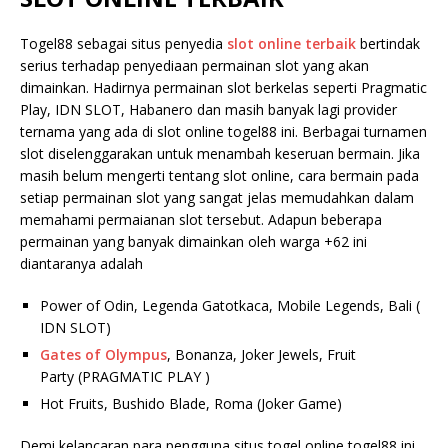
Togel88 sebagai situs penyedia
slot online terbaik
bertindak
serius terhadap penyediaan permainan slot yang akan
dimainkan. Hadirnya permainan slot berkelas seperti Pragmatic
Play, IDN SLOT, Habanero dan masih banyak lagi provider
ternama yang ada di slot online togel88 ini. Berbagai turnamen
slot diselenggarakan untuk menambah keseruan bermain. Jika
masih belum mengerti tentang slot online, cara bermain pada
setiap permainan slot yang sangat jelas memudahkan dalam
memahami permaianan slot tersebut. Adapun beberapa
permainan yang banyak dimainkan oleh warga +62 ini
diantaranya adalah
Power of Odin, Legenda Gatotkaca, Mobile Legends, Bali (
IDN SLOT)
Gates of Olympus
, Bonanza, Joker Jewels, Fruit
Party (PRAGMATIC PLAY )
Hot Fruits, Bushido Blade, Roma (Joker Game)
Demi kelancaran para pengguna situs togel online togel88 ini,