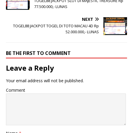
TOGEL88 JACKPOT SLOT DI MAJESTIC TREASURE Rp
77.500.000,- LUNAS
NEXT
TOGEL88 JACKPOT TOGEL DI TOTO MACAU 4D Rp
52.000.000,- LUNAS
BE THE FIRST TO COMMENT
Leave a Reply
Your email address will not be published.
Comment