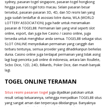
sydney, pasaran togel singapore, pasaran togel hongkong
hingga pasaran togel toto macau. Selain pasaran besar
tersebut, pasaran-pasaran 3D, 4D, dan 5D resmi lain yang
juga sudah terdaftar di asosiasi lotre dunia, WLA (WORLD
LOTTERY ASSOCIATION) juga hadir untuk meramaikan
pasaran di TOGEL88. Permainan lain yang viral seperti slot
online, esport, dan juga live Casino / casino online, juga
tersedia untuk menghibur anda semua. TOGEL88 sebagai situs
SLOT ONLINE menyediakan permainan yang canggih dan
terbaru tentunya, semua provider yang dihadirkanpun berkelas
dunia. Casino online juga terdapat permainan yang tidak asing
lagi bagi pencinta judi online di indonesia, antara lain Roullete,
Sicbo Dice, 12D, 24D, Billiards, Poker Dice, dan masih banyak
lagi.
TOGEL ONLINE TERAMAN
Situs resmi pasaran togel
juga dijadikan patokan untuk
result setiap keluarannya, sehingga menjadikan TOGEL88 situs
yang sangat aman dan terpercaya dibidangnya. Banyaknya