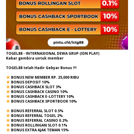
TOGEL88 - INTERNASIONAL DEWA GRUP (IDN PLAY)
Kabar gembira untuk member
TOGEL88 telah Hadir Gebyar Bonus !!!
BONUS NEW MEMBER RP. 25,000 RIBU
BONUS DEPOSIT 10%
BONUS CASHBACK SLOT 3%
BONUS CASHBACK CASINO 10%
BONUS CASHBACK E-LOTTERY 10%
BONUS CASHBACK SPORTBOOK 10%
BONUS REFERRAL SLOT 0.5%
BONUS REFERRAL TOGEL 2%
BONUS REFERRAL CASINO 0.2%
BONUS ROLLINGAN SLOT 0.1%
BONUS EXTRA AJAK TEMAN 15%