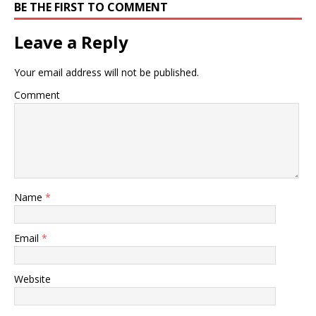
BE THE FIRST TO COMMENT
Leave a Reply
Your email address will not be published.
Comment
Name
*
Email
*
Website