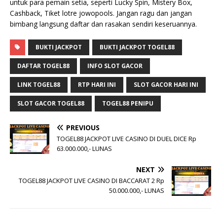
untuk para pemain setia, seperti Lucky Spin, Mistery Box,
Cashback, Tiket lotre jowopools. Jangan ragu dan jangan
bimbang langsung daftar dan rasakan sendiri keseruannya.
BUKTI JACKPOT
BUKTI JACKPOT TOGEL88
DAFTAR TOGEL88
INFO SLOT GACOR
LINK TOGEL88
RTP HARI INI
SLOT GACOR HARI INI
SLOT GACOR TOGEL88
TOGEL88 PENIPU
PREVIOUS
TOGEL88 JACKPOT LIVE CASINO DI DUEL DICE Rp
63.000.000,- LUNAS
NEXT
TOGEL88 JACKPOT LIVE CASINO DI BACCARAT 2 Rp
50.000.000,- LUNAS