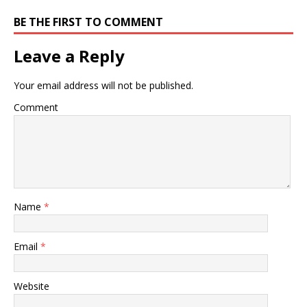
BE THE FIRST TO COMMENT
Leave a Reply
Your email address will not be published.
Comment
Name
*
Email
*
Website