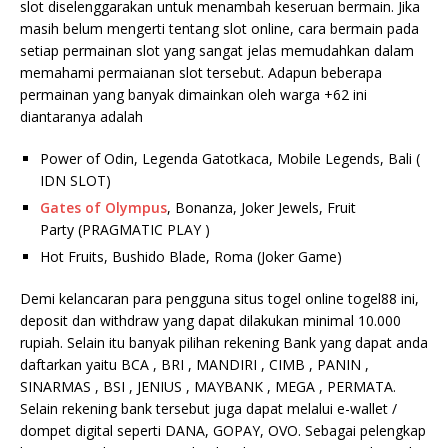
slot diselenggarakan untuk menambah keseruan bermain. Jika
masih belum mengerti tentang slot online, cara bermain pada
setiap permainan slot yang sangat jelas memudahkan dalam
memahami permaianan slot tersebut. Adapun beberapa
permainan yang banyak dimainkan oleh warga +62 ini
diantaranya adalah
Power of Odin, Legenda Gatotkaca, Mobile Legends, Bali (
IDN SLOT)
Gates of Olympus
, Bonanza, Joker Jewels, Fruit
Party (PRAGMATIC PLAY )
Hot Fruits, Bushido Blade, Roma (Joker Game)
Demi kelancaran para pengguna situs togel online togel88 ini,
deposit dan withdraw yang dapat dilakukan minimal 10.000
rupiah. Selain itu banyak pilihan rekening Bank yang dapat anda
daftarkan yaitu BCA , BRI , MANDIRI , CIMB , PANIN ,
SINARMAS , BSI , JENIUS , MAYBANK , MEGA , PERMATA.
Selain rekening bank tersebut juga dapat melalui e-wallet /
dompet digital seperti DANA, GOPAY, OVO. Sebagai pelengkap