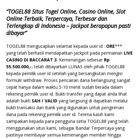
“TOGEL88 Situs Togel Online, Casino Online, Slot
Online Terbaik, Terpercaya, Terbesar dan
Terlengkap di Indonesia – Jackpot berapapun pasti
dibayar”
TOGEL88 mengucapkan selamat kepada user id :
ORE
***
yang telah berhasil mendapatkan jackpot pada permainan
LIVE
CASINO DI BACCARAT 3
. Kemenangan sebesar
Rp
55.500.000,-.
telah dibayarkan LUNAS oleh pihak TOGEL88
kepada pemilik user id setelah yang bersangkutan mengisi
formulir withdraw. Proses pencairan dana berlangsung sangat
cepat hanya dalam waktu 5-10 menit sudah berada dalam
rekening pemilik user id. Bukti transfer yang dapat anda lihat
adalah bukti
SAH / VALID
yang langsung di dapatkan melalui
bukti transaksi dari Bank yang digunakan untuk pengiriman
dana pada rekening pemilik user id. Terima kasih kami
sampaikan kepada para pengguna setia TOGEL88 yang telah
menggunakan situs kami, sebagai Bandar Terpercaya yang
pastinya membayar semua kemenangan member hingga