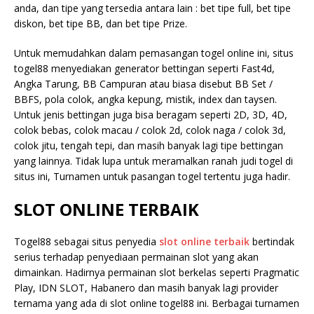
anda, dan tipe yang tersedia antara lain : bet tipe full, bet tipe
diskon, bet tipe BB, dan bet tipe Prize.
Untuk memudahkan dalam pemasangan togel online ini, situs
togel88 menyediakan generator bettingan seperti Fast4d,
Angka Tarung, BB Campuran atau biasa disebut BB Set /
BBFS, pola colok, angka kepung, mistik, index dan taysen.
Untuk jenis bettingan juga bisa beragam seperti 2D, 3D, 4D,
colok bebas, colok macau / colok 2d, colok naga / colok 3d,
colok jitu, tengah tepi, dan masih banyak lagi tipe bettingan
yang lainnya. Tidak lupa untuk meramalkan ranah judi togel di
situs ini, Turnamen untuk pasangan togel tertentu juga hadir.
SLOT ONLINE TERBAIK
Togel88 sebagai situs penyedia
slot online terbaik
bertindak
serius terhadap penyediaan permainan slot yang akan
dimainkan. Hadirnya permainan slot berkelas seperti Pragmatic
Play, IDN SLOT, Habanero dan masih banyak lagi provider
ternama yang ada di slot online togel88 ini. Berbagai turnamen