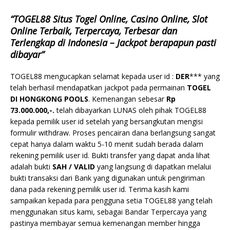
“TOGEL88 Situs Togel Online, Casino Online, Slot
Online Terbaik, Terpercaya, Terbesar dan
Terlengkap di Indonesia – Jackpot berapapun pasti
dibayar”
TOGEL88 mengucapkan selamat kepada user id :
DER
*** yang
telah berhasil mendapatkan jackpot pada permainan
TOGEL
DI HONGKONG POOLS
. Kemenangan sebesar
Rp
73.000.000,-.
telah dibayarkan LUNAS oleh pihak TOGEL88
kepada pemilik user id setelah yang bersangkutan mengisi
formulir withdraw. Proses pencairan dana berlangsung sangat
cepat hanya dalam waktu 5-10 menit sudah berada dalam
rekening pemilik user id. Bukti transfer yang dapat anda lihat
adalah bukti
SAH / VALID
yang langsung di dapatkan melalui
bukti transaksi dari Bank yang digunakan untuk pengiriman
dana pada rekening pemilik user id. Terima kasih kami
sampaikan kepada para pengguna setia TOGEL88 yang telah
menggunakan situs kami, sebagai Bandar Terpercaya yang
pastinya membayar semua kemenangan member hingga