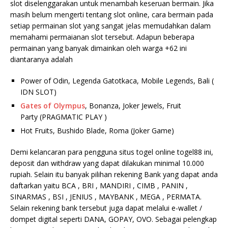
slot diselenggarakan untuk menambah keseruan bermain. Jika
masih belum mengerti tentang slot online, cara bermain pada
setiap permainan slot yang sangat jelas memudahkan dalam
memahami permaianan slot tersebut. Adapun beberapa
permainan yang banyak dimainkan oleh warga +62 ini
diantaranya adalah
Power of Odin, Legenda Gatotkaca, Mobile Legends, Bali (
IDN SLOT)
Gates of Olympus
, Bonanza, Joker Jewels, Fruit
Party (PRAGMATIC PLAY )
Hot Fruits, Bushido Blade, Roma (Joker Game)
Demi kelancaran para pengguna situs togel online togel88 ini,
deposit dan withdraw yang dapat dilakukan minimal 10.000
rupiah. Selain itu banyak pilihan rekening Bank yang dapat anda
daftarkan yaitu BCA , BRI , MANDIRI , CIMB , PANIN ,
SINARMAS , BSI , JENIUS , MAYBANK , MEGA , PERMATA.
Selain rekening bank tersebut juga dapat melalui e-wallet /
dompet digital seperti DANA, GOPAY, OVO. Sebagai pelengkap