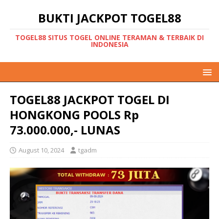
BUKTI JACKPOT TOGEL88
TOGEL88 SITUS TOGEL ONLINE TERAMAN & TERBAIK DI
INDONESIA
TOGEL88 JACKPOT TOGEL DI
HONGKONG POOLS Rp
73.000.000,- LUNAS
August 10, 2024
tgadm