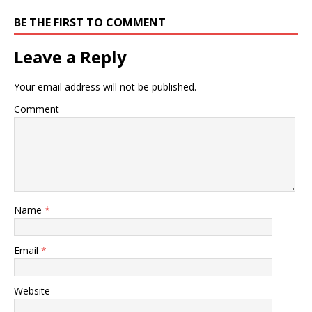
BE THE FIRST TO COMMENT
Leave a Reply
Your email address will not be published.
Comment
Name
*
Email
*
Website