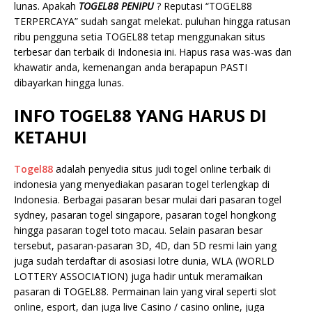
lunas. Apakah
TOGEL88 PENIPU
? Reputasi “TOGEL88
TERPERCAYA” sudah sangat melekat. puluhan hingga ratusan
ribu pengguna setia TOGEL88 tetap menggunakan situs
terbesar dan terbaik di Indonesia ini. Hapus rasa was-was dan
khawatir anda, kemenangan anda berapapun PASTI
dibayarkan hingga lunas.
INFO TOGEL88 YANG HARUS DI
KETAHUI
Togel88
adalah penyedia situs judi togel online terbaik di
indonesia yang menyediakan pasaran togel terlengkap di
Indonesia. Berbagai pasaran besar mulai dari pasaran togel
sydney, pasaran togel singapore, pasaran togel hongkong
hingga pasaran togel toto macau. Selain pasaran besar
tersebut, pasaran-pasaran 3D, 4D, dan 5D resmi lain yang
juga sudah terdaftar di asosiasi lotre dunia, WLA (WORLD
LOTTERY ASSOCIATION) juga hadir untuk meramaikan
pasaran di TOGEL88. Permainan lain yang viral seperti slot
online, esport, dan juga live Casino / casino online, juga