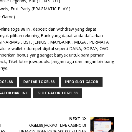
bile Legends, Bali ( IDN SLOT)
ewels, Fruit Party (PRAGMATIC PLAY )
er Game)
nline togel88 ini, deposit dan withdraw yang dapat
banyak pilihan rekening Bank yang dapat anda daftarkan
, SINARMAS , BSI , JENIUS , MAYBANK , MEGA , PERMATA.
lalui e-wallet / dompet digital seperti DANA, GOPAY, OVO.
emberikan bonus yang sangat banyak untuk para pemain
back, Tiket lotre jowopools. Jangan ragu dan jangan bimbang
nnya.
OGEL88
DAFTAR TOGEL88
INFO SLOT GACOR
GACOR HARI INI
SLOT GACOR TOGEL88
NEXT
I
TOGEL88 JACKPOT LIVE CASINO DI
NAS
DRAGON TIGER Rp 36.500.000,- LUNAS