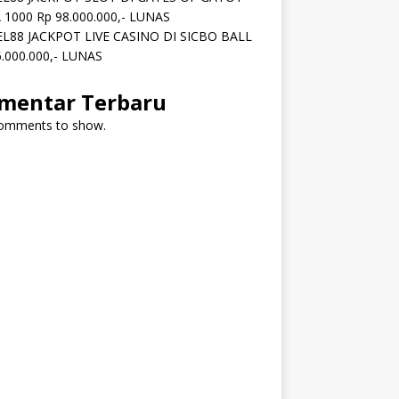
 1000 Rp 98.000.000,- LUNAS
L88 JACKPOT LIVE CASINO DI SICBO BALL
6.000.000,- LUNAS
mentar Terbaru
omments to show.