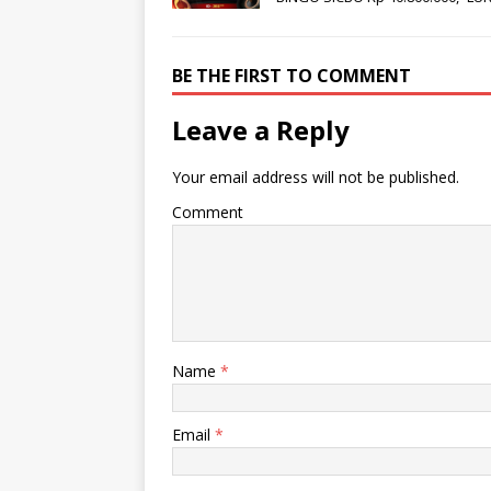
BE THE FIRST TO COMMENT
Leave a Reply
Your email address will not be published.
Comment
Name
*
Email
*