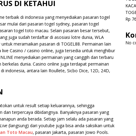
RUS DI KETAHUI
KACA
TOGE
line terbaik di indonesia yang menyediakan pasaran togel
Rp 7
sar mulai dari pasaran togel sydney, pasaran togel
saran togel toto macau. Selain pasaran besar tersebut,
Ko
ng juga sudah terdaftar di asosiasi lotre dunia, WLA
No c
untuk meramaikan pasaran di TOGEL88. Permainan lain
ga live Casino / casino online, juga tersedia untuk menghibur
NLINE menyediakan permainan yang canggih dan terbaru
 berkelas dunia. Casino online juga terdapat permainan
e di indonesia, antara lain Roullete, Sicbo Dice, 12D, 24D,
N
atokan untuk result setiap keluarannya, sehingga
 dan terpercaya dibidangnya. Banyaknya pasaran yang
anapun anda berada. Setiap jam selalu ada pasaran yang
Live
(langsung) dari youtube juga bisa anda saksikan untuk
ran Toto Macau
, pasaran Jakarta, pasaran Jowo Pools.