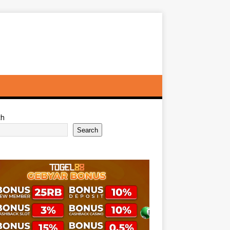
ch
Search