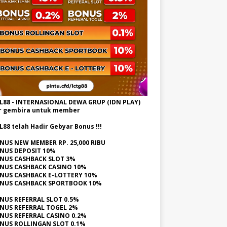
L88 - INTERNASIONAL DEWA GRUP (IDN PLAY)
r gembira untuk member
88 telah Hadir Gebyar Bonus !!!
NUS NEW MEMBER RP. 25,000 RIBU
NUS DEPOSIT 10%
NUS CASHBACK SLOT 3%
NUS CASHBACK CASINO 10%
NUS CASHBACK E-LOTTERY 10%
NUS CASHBACK SPORTBOOK 10%
NUS REFERRAL SLOT 0.5%
NUS REFERRAL TOGEL 2%
NUS REFERRAL CASINO 0.2%
NUS ROLLINGAN SLOT 0.1%