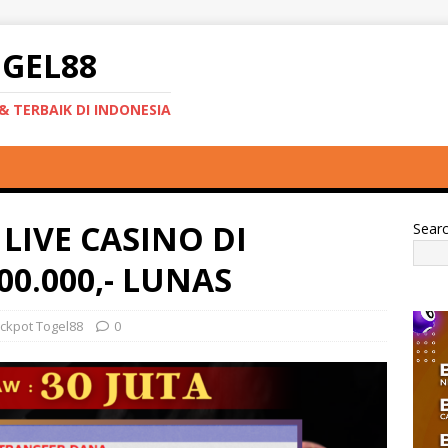
OGEL88
 TERBAIK DI INDONESIA
LIVE CASINO DI
Sear
00.000,- LUNAS
ackpot Togel88
0