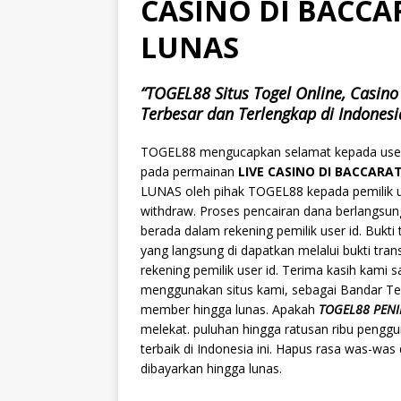
CASINO DI BACCARA
LUNAS
“TOGEL88 Situs Togel Online, Casino 
Terbesar dan Terlengkap di Indonesi
TOGEL88 mengucapkan selamat kepada user
pada permainan
LIVE CASINO DI BACCARA
LUNAS oleh pihak TOGEL88 kepada pemilik us
withdraw. Proses pencairan dana berlangsu
berada dalam rekening pemilik user id. Bukti 
yang langsung di dapatkan melalui bukti tra
rekening pemilik user id. Terima kasih kam
menggunakan situs kami, sebagai Bandar 
member hingga lunas. Apakah
TOGEL88 PEN
melekat. puluhan hingga ratusan ribu pengg
terbaik di Indonesia ini. Hapus rasa was-w
dibayarkan hingga lunas.