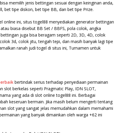
isa memilih jenis bettingan sesuai dengan keinginan anda,
ll, bet tipe diskon, bet tipe BB, dan bet tipe Prize.
nline ini, situs togel88 menyediakan generator bettingan
atau biasa disebut BB Set / BBFS, pola colok, angka
s bettingan juga bisa beragam seperti 2D, 3D, 4D, colok
olok 3d, colok jitu, tengah tepi, dan masih banyak lagi tipe
amalkan ranah judi togel di situs ini, Turnamen untuk
terbaik
bertindak serius terhadap penyediaan permainan
n slot berkelas seperti Pragmatic Play, IDN SLOT,
ama yang ada di slot online togel88 ini. Berbagai
bah keseruan bermain. Jika masih belum mengerti tentang
mainan slot yang sangat jelas memudahkan dalam memahami
permainan yang banyak dimainkan oleh warga +62 ini