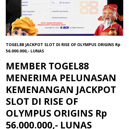
TOGEL88 JACKPOT SLOT DI RISE OF OLYMPUS ORIGINS Rp
56.000.000,- LUNAS
MEMBER TOGEL88
MENERIMA PELUNASAN
KEMENANGAN JACKPOT
SLOT DI RISE OF
OLYMPUS ORIGINS Rp
56.000.000,- LUNAS