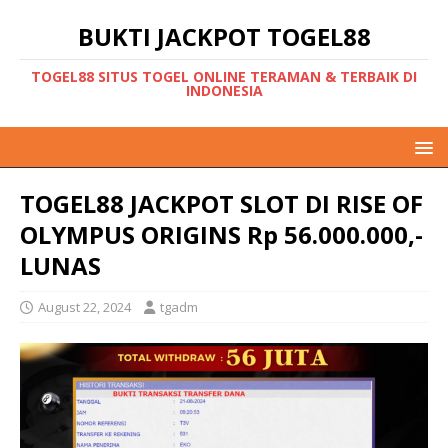
BUKTI JACKPOT TOGEL88
TOGEL88 SITUS TOGEL ONLINE TERAMAN & TERBAIK DI
INDONESIA
TOGEL88 JACKPOT SLOT DI RISE OF
OLYMPUS ORIGINS Rp 56.000.000,-
LUNAS
August 22, 2024
tgadm