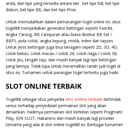
anda, dan tipe yang tersedia antara lain : bet tipe full, bet tipe
diskon, bet tipe BB, dan bet tipe Prize.
Untuk memudahkan dalam pemasangan togel online ini, situs
togel88 menyediakan generator bettingan seperti Fast4d,
Angka Tarung, BB Campuran atau biasa disebut BB Set /
BBFS, pola colok, angka kepung, mistik, index dan taysen.
Untuk jenis bettingan juga bisa beragam seperti 2D, 3D, 4D,
colok bebas, colok macau / colok 2d, colok naga / colok 3d,
colok jitu, tengah tepi, dan masih banyak lagi tipe bettingan
yang lainnya. Tidak lupa untuk meramalkan ranah judi togel di
situs ini, Turnamen untuk pasangan togel tertentu juga hadir.
SLOT ONLINE TERBAIK
Togel88 sebagai situs penyedia
slot online terbaik
bertindak
serius terhadap penyediaan permainan slot yang akan
dimainkan. Hadirnya permainan slot berkelas seperti Pragmatic
Play, IDN SLOT, Habanero dan masih banyak lagi provider
ternama yang ada di slot online togel88 ini. Berbagai turnamen