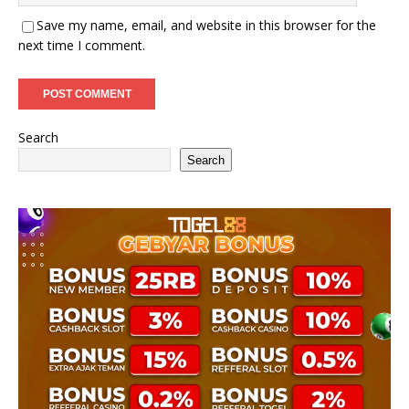
Save my name, email, and website in this browser for the
next time I comment.
Search
Search