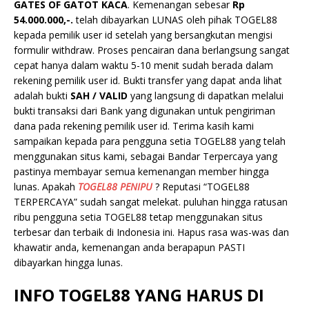
GATES OF GATOT KACA
. Kemenangan sebesar
Rp
54.000.000
,-.
telah dibayarkan LUNAS oleh pihak TOGEL88
kepada pemilik user id setelah yang bersangkutan mengisi
formulir withdraw. Proses pencairan dana berlangsung sangat
cepat hanya dalam waktu 5-10 menit sudah berada dalam
rekening pemilik user id. Bukti transfer yang dapat anda lihat
adalah bukti
SAH / VALID
yang langsung di dapatkan melalui
bukti transaksi dari Bank yang digunakan untuk pengiriman
dana pada rekening pemilik user id. Terima kasih kami
sampaikan kepada para pengguna setia TOGEL88 yang telah
menggunakan situs kami, sebagai Bandar Terpercaya yang
pastinya membayar semua kemenangan member hingga
lunas. Apakah
TOGEL88 PENIPU
? Reputasi “TOGEL88
TERPERCAYA” sudah sangat melekat. puluhan hingga ratusan
ribu pengguna setia TOGEL88 tetap menggunakan situs
terbesar dan terbaik di Indonesia ini. Hapus rasa was-was dan
khawatir anda, kemenangan anda berapapun PASTI
dibayarkan hingga lunas.
INFO TOGEL88 YANG HARUS DI