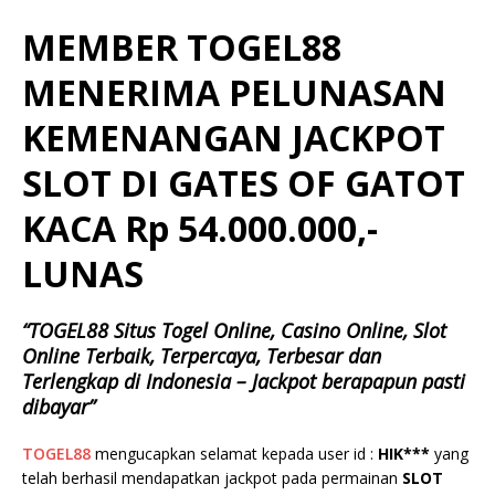
MEMBER TOGEL88
MENERIMA PELUNASAN
KEMENANGAN JACKPOT
SLOT DI GATES OF GATOT
KACA Rp 54.000.000,-
LUNAS
“TOGEL88 Situs Togel Online, Casino Online, Slot
Online Terbaik, Terpercaya, Terbesar dan
Terlengkap di Indonesia – Jackpot berapapun pasti
dibayar”
TOGEL88
mengucapkan selamat kepada user id :
HIK***
yang
telah berhasil mendapatkan jackpot pada permainan
SLOT