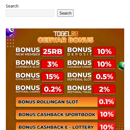
Search
Search