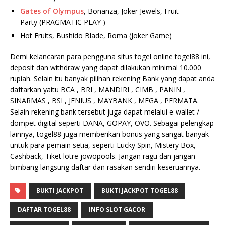
Gates of Olympus
, Bonanza, Joker Jewels, Fruit
Party (PRAGMATIC PLAY )
Hot Fruits, Bushido Blade, Roma (Joker Game)
Demi kelancaran para pengguna situs togel online togel88 ini,
deposit dan withdraw yang dapat dilakukan minimal 10.000
rupiah. Selain itu banyak pilihan rekening Bank yang dapat anda
daftarkan yaitu BCA , BRI , MANDIRI , CIMB , PANIN ,
SINARMAS , BSI , JENIUS , MAYBANK , MEGA , PERMATA.
Selain rekening bank tersebut juga dapat melalui e-wallet /
dompet digital seperti DANA, GOPAY, OVO. Sebagai pelengkap
lainnya, togel88 juga memberikan bonus yang sangat banyak
untuk para pemain setia, seperti Lucky Spin, Mistery Box,
Cashback, Tiket lotre jowopools. Jangan ragu dan jangan
bimbang langsung daftar dan rasakan sendiri keseruannya.
BUKTI JACKPOT
BUKTI JACKPOT TOGEL88
DAFTAR TOGEL88
INFO SLOT GACOR