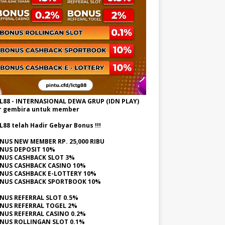
L88 - INTERNASIONAL DEWA GRUP (IDN PLAY)
r gembira untuk member
88 telah Hadir Gebyar Bonus !!!
NUS NEW MEMBER RP. 25,000 RIBU
NUS DEPOSIT 10%
NUS CASHBACK SLOT 3%
NUS CASHBACK CASINO 10%
NUS CASHBACK E-LOTTERY 10%
NUS CASHBACK SPORTBOOK 10%
NUS REFERRAL SLOT 0.5%
NUS REFERRAL TOGEL 2%
NUS REFERRAL CASINO 0.2%
NUS ROLLINGAN SLOT 0.1%