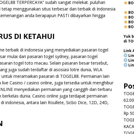
TOGEL88 TERPERCAYA” sudah sangat melekat. puluhan
BO
 tetap menggunakan situs terbesar dan terbaik di Indonesia
BO
, kemenangan anda berapapun PASTI dibayarkan hingga
BO
BO
BO
RUS DI KETAHUI
Yuk b
di TO
line terbaik di indonesia yang menyediakan pasaran togel
Link 
Li
sar mulai dari pasaran togel sydney, pasaran togel
Li
saran togel toto macau. Selain pasaran besar tersebut,
Lin
ng juga sudah terdaftar di asosiasi lotre dunia, WLA
untuk meramaikan pasaran di TOGEL88. Permainan lain
ga live Casino / casino online, juga tersedia untuk menghibur
Po
NLINE menyediakan permainan yang canggih dan terbaru
TOGE
 berkelas dunia. Casino online juga terdapat permainan
62.0
e di indonesia, antara lain Roullete, Sicbo Dice, 12D, 24D,
TOGE
Rp 5
TOGE
N
KACA
TOGE