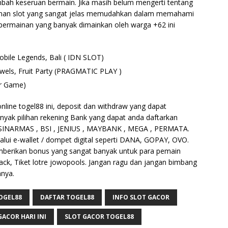
bah keseruan bermain. Jika masih belum mengerti tentang
mainan slot yang sangat jelas memudahkan dalam memahami
permainan yang banyak dimainkan oleh warga +62 ini
bile Legends, Bali ( IDN SLOT)
ewels, Fruit Party (PRAGMATIC PLAY )
er Game)
nline togel88 ini, deposit dan withdraw yang dapat
banyak pilihan rekening Bank yang dapat anda daftarkan
, SINARMAS , BSI , JENIUS , MAYBANK , MEGA , PERMATA.
lalui e-wallet / dompet digital seperti DANA, GOPAY, OVO.
emberikan bonus yang sangat banyak untuk para pemain
back, Tiket lotre jowopools. Jangan ragu dan jangan bimbang
nnya.
OGEL88
DAFTAR TOGEL88
INFO SLOT GACOR
GACOR HARI INI
SLOT GACOR TOGEL88