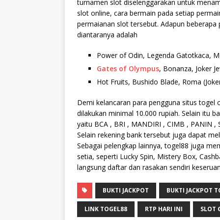
turnamen slot diselenggarakan untuk menam
slot online, cara bermain pada setiap per
permaianan slot tersebut. Adapun beberapa 
diantaranya adalah
Power of Odin, Legenda Gatotkaca, Mo
Gates of Olympus
, Bonanza, Joker J
Hot Fruits, Bushido Blade, Roma (Jok
Demi kelancaran para pengguna situs togel o
dilakukan minimal 10.000 rupiah. Selain itu 
yaitu BCA , BRI , MANDIRI , CIMB , PANIN 
Selain rekening bank tersebut juga dapat me
Sebagai pelengkap lainnya, togel88 juga m
setia, seperti Lucky Spin, Mistery Box, Cash
langsung daftar dan rasakan sendiri keserua
BUKTI JACKPOT
BUKTI JACKPOT T
LINK TOGEL88
RTP HARI INI
SLOT 