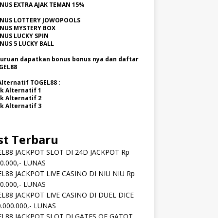
NUS EXTRA AJAK TEMAN 15%
NUS LOTTERY JOWOPOOLS
NUS MYSTERY BOX
NUS LUCKY SPIN
NUS 5 LUCKY BALL
uruan dapatkan bonus bonus nya dan daftar
GEL88
Alternatif TOGEL88 :
nk Alternatif
1
nk Alternatif
2
k Alternatif 3
st Terbaru
L88 JACKPOT SLOT DI 24D JACKPOT Rp
00.000,- LUNAS
L88 JACKPOT LIVE CASINO DI NIU NIU Rp
00.000,- LUNAS
L88 JACKPOT LIVE CASINO DI DUEL DICE
0.000.000,- LUNAS
L88 JACKPOT SLOT DI GATES OF GATOT