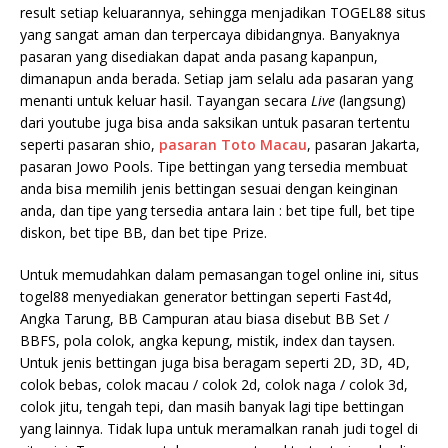
result setiap keluarannya, sehingga menjadikan TOGEL88 situs
yang sangat aman dan terpercaya dibidangnya. Banyaknya
pasaran yang disediakan dapat anda pasang kapanpun,
dimanapun anda berada. Setiap jam selalu ada pasaran yang
menanti untuk keluar hasil. Tayangan secara
Live
(langsung)
dari youtube juga bisa anda saksikan untuk pasaran tertentu
seperti pasaran shio,
pasaran Toto Macau
, pasaran Jakarta,
pasaran Jowo Pools. Tipe bettingan yang tersedia membuat
anda bisa memilih jenis bettingan sesuai dengan keinginan
anda, dan tipe yang tersedia antara lain : bet tipe full, bet tipe
diskon, bet tipe BB, dan bet tipe Prize.
Untuk memudahkan dalam pemasangan togel online ini, situs
togel88 menyediakan generator bettingan seperti Fast4d,
Angka Tarung, BB Campuran atau biasa disebut BB Set /
BBFS, pola colok, angka kepung, mistik, index dan taysen.
Untuk jenis bettingan juga bisa beragam seperti 2D, 3D, 4D,
colok bebas, colok macau / colok 2d, colok naga / colok 3d,
colok jitu, tengah tepi, dan masih banyak lagi tipe bettingan
yang lainnya. Tidak lupa untuk meramalkan ranah judi togel di