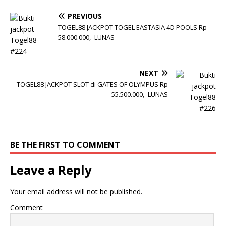
PREVIOUS
TOGEL88 JACKPOT TOGEL EASTASIA 4D POOLS Rp
58.000.000,- LUNAS
NEXT
TOGEL88 JACKPOT SLOT di GATES OF OLYMPUS Rp
55.500.000,- LUNAS
BE THE FIRST TO COMMENT
Leave a Reply
Your email address will not be published.
Comment