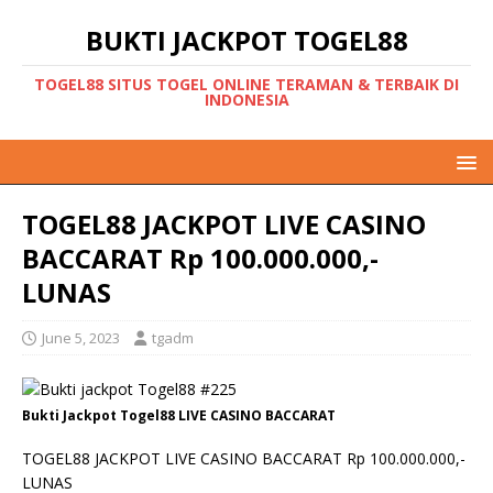
BUKTI JACKPOT TOGEL88
TOGEL88 SITUS TOGEL ONLINE TERAMAN & TERBAIK DI
INDONESIA
TOGEL88 JACKPOT LIVE CASINO
BACCARAT Rp 100.000.000,-
LUNAS
June 5, 2023
tgadm
Bukti Jackpot Togel88 LIVE CASINO BACCARAT
TOGEL88 JACKPOT LIVE CASINO BACCARAT Rp 100.000.000,-
LUNAS