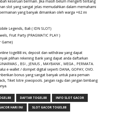
bah keseruan bermain. Jika masih belum mengerti tentang
mainan slot yang sangat jelas memudahkan dalam memahami
permainan yang banyak dimainkan oleh warga +62 ini
bile Legends, Bali ( IDN SLOT)
ewels, Fruit Party (PRAGMATIC PLAY )
er Game)
nline togel88 ini, deposit dan withdraw yang dapat
banyak pilihan rekening Bank yang dapat anda daftarkan
, SINARMAS , BSI , JENIUS , MAYBANK , MEGA , PERMATA.
lalui e-wallet / dompet digital seperti DANA, GOPAY, OVO.
emberikan bonus yang sangat banyak untuk para pemain
back, Tiket lotre jowopools. Jangan ragu dan jangan bimbang
nnya.
OGEL88
DAFTAR TOGEL88
INFO SLOT GACOR
GACOR HARI INI
SLOT GACOR TOGEL88