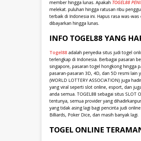
member hingga lunas. Apakah
TOGEL88 PEN
melekat. puluhan hingga ratusan ribu pengg
terbaik di Indonesia ini. Hapus rasa was-w
dibayarkan hingga lunas.
INFO TOGEL88 YANG HA
Togel88
adalah penyedia situs judi togel on
terlengkap di Indonesia. Berbagai pasaran be
singapore, pasaran togel hongkong hingga pa
pasaran-pasaran 3D, 4D, dan 5D resmi lain ya
(WORLD LOTTERY ASSOCIATION) juga hadir 
yang viral seperti slot online, esport, dan ju
anda semua. TOGEL88 sebagai situs SLOT O
tentunya, semua provider yang dihadirkanpun
yang tidak asing lagi bagi pencinta judi onlin
Billiards, Poker Dice, dan masih banyak lagi.
TOGEL ONLINE TERAMA