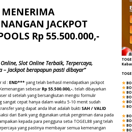
 MENERIMA
ENANGAN JACKPOT
OOLS Rp 55.500.000,-
TOGE
Online, Slot Online Terbaik, Terpercaya,
Kaba
a – Jackpot berapapun pasti dibayar”
TOGEL
 id :
END***
yang telah berhasil mendapatkan jackpot
BO
BO
 Kemenangan sebesar
Rp
55.500.000
,-.
telah dibayarkan
BO
er id setelah yang bersangkutan mengisi formulir
BO
ng sangat cepat hanya dalam waktu 5-10 menit sudah
BO
BO
transfer yang dapat anda lihat adalah bukti
SAH / VALID
nsaksi dari Bank yang digunakan untuk pengiriman dana pada
BO
BO
i sampaikan kepada para pengguna setia TOGEL88 yang telah
BO
Terpercaya yang pastinya membayar semua kemenangan
BO