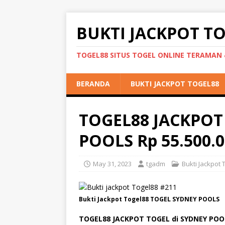
BUKTI JACKPOT T
TOGEL88 SITUS TOGEL ONLINE TERAMAN &
BERANDA
BUKTI JACKPOT TOGEL88
TOGEL88 JACKPOT
POOLS Rp 55.500.
May 31, 2023
tgadm
Bukti Jackpot 
Bukti Jackpot Togel88 TOGEL SYDNEY POOLS
TOGEL88 JACKPOT TOGEL di SYDNEY POOL