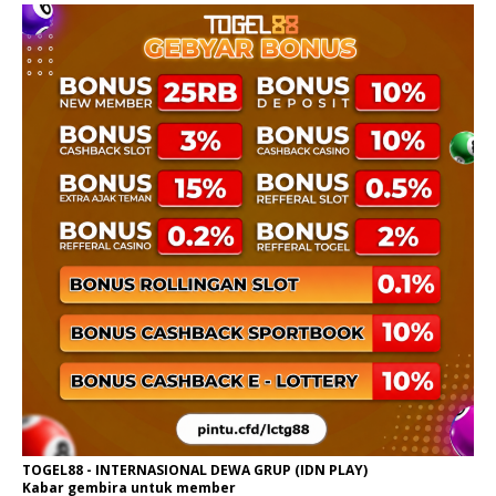
TOGEL88 - INTERNASIONAL DEWA GRUP (IDN PLAY)
Kabar gembira untuk member