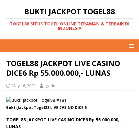
BUKTI JACKPOT TOGEL88
TOGEL88 SITUS TOGEL ONLINE TERAMAN & TERBAIK DI
INDONESIA
TOGEL88 JACKPOT LIVE CASINO
DICE6 Rp 55.000.000,- LUNAS
May 16, 2023
tgadm
Bukti Jackpot Togel88 LIVE CASINO DICE 6
TOGEL88 JACKPOT LIVE CASINO DICE6 Rp 55.000.000,-
LUNAS