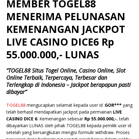
MEMBER TOGEL88
MENERIMA PELUNASAN
KEMENANGAN JACKPOT
LIVE CASINO DICE6 Rp
55.000.000,- LUNAS
“TOGEL88 Situs Togel Online, Casino Online, Slot
Online Terbaik, Terpercaya, Terbesar dan
Terlengkap di Indonesia – Jackpot berapapun pasti
dibayar”
TOGEL88
mengucapkan selamat kepada user id :
GOR***
yang
telah berhasil mendapatkan jackpot pada permainan
LIVE
CASINO DICE 6
. Kemenangan sebesar
Rp
55.000.000
,-.
telah
dibayarkan LUNAS oleh pihak TOGEL88 kepada pemilik user id
setelah yang bersangkutan mengisi formulir withdraw. Proses