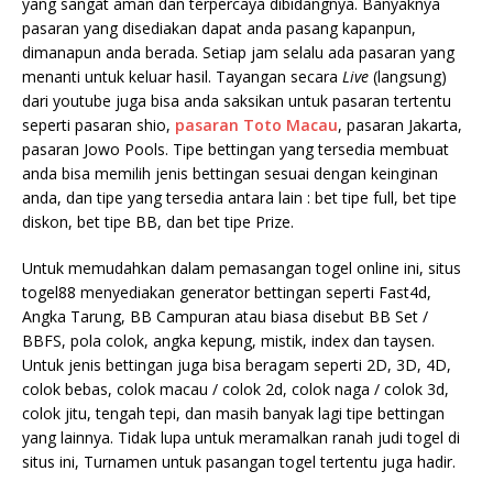
yang sangat aman dan terpercaya dibidangnya. Banyaknya
pasaran yang disediakan dapat anda pasang kapanpun,
dimanapun anda berada. Setiap jam selalu ada pasaran yang
menanti untuk keluar hasil. Tayangan secara
Live
(langsung)
dari youtube juga bisa anda saksikan untuk pasaran tertentu
seperti pasaran shio,
pasaran Toto Macau
, pasaran Jakarta,
pasaran Jowo Pools. Tipe bettingan yang tersedia membuat
anda bisa memilih jenis bettingan sesuai dengan keinginan
anda, dan tipe yang tersedia antara lain : bet tipe full, bet tipe
diskon, bet tipe BB, dan bet tipe Prize.
Untuk memudahkan dalam pemasangan togel online ini, situs
togel88 menyediakan generator bettingan seperti Fast4d,
Angka Tarung, BB Campuran atau biasa disebut BB Set /
BBFS, pola colok, angka kepung, mistik, index dan taysen.
Untuk jenis bettingan juga bisa beragam seperti 2D, 3D, 4D,
colok bebas, colok macau / colok 2d, colok naga / colok 3d,
colok jitu, tengah tepi, dan masih banyak lagi tipe bettingan
yang lainnya. Tidak lupa untuk meramalkan ranah judi togel di
situs ini, Turnamen untuk pasangan togel tertentu juga hadir.