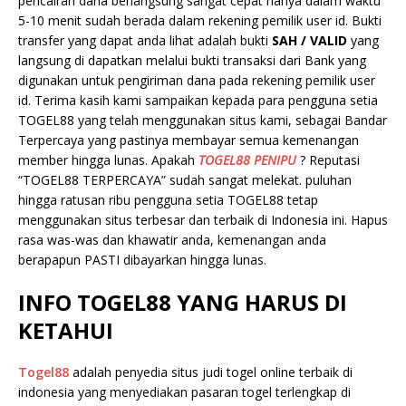
pencairan dana berlangsung sangat cepat hanya dalam waktu
5-10 menit sudah berada dalam rekening pemilik user id. Bukti
transfer yang dapat anda lihat adalah bukti
SAH / VALID
yang
langsung di dapatkan melalui bukti transaksi dari Bank yang
digunakan untuk pengiriman dana pada rekening pemilik user
id. Terima kasih kami sampaikan kepada para pengguna setia
TOGEL88 yang telah menggunakan situs kami, sebagai Bandar
Terpercaya yang pastinya membayar semua kemenangan
member hingga lunas. Apakah
TOGEL88 PENIPU
? Reputasi
“TOGEL88 TERPERCAYA” sudah sangat melekat. puluhan
hingga ratusan ribu pengguna setia TOGEL88 tetap
menggunakan situs terbesar dan terbaik di Indonesia ini. Hapus
rasa was-was dan khawatir anda, kemenangan anda
berapapun PASTI dibayarkan hingga lunas.
INFO TOGEL88 YANG HARUS DI
KETAHUI
Togel88
adalah penyedia situs judi togel online terbaik di
indonesia yang menyediakan pasaran togel terlengkap di