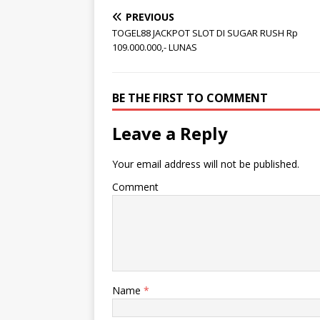
PREVIOUS
TOGEL88 JACKPOT SLOT DI SUGAR RUSH Rp
109.000.000,- LUNAS
BE THE FIRST TO COMMENT
Leave a Reply
Your email address will not be published.
Comment
Name
*