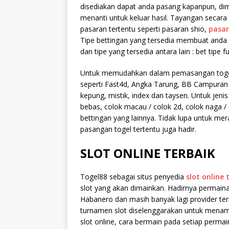
disediakan dapat anda pasang kapanpun, dim
menanti untuk keluar hasil. Tayangan secara
pasaran tertentu seperti pasaran shio,
pasa
Tipe bettingan yang tersedia membuat anda b
dan tipe yang tersedia antara lain : bet tipe fu
Untuk memudahkan dalam pemasangan togel o
seperti Fast4d, Angka Tarung, BB Campuran 
kepung, mistik, index dan taysen. Untuk jeni
bebas, colok macau / colok 2d, colok naga / c
bettingan yang lainnya. Tidak lupa untuk mer
pasangan togel tertentu juga hadir.
SLOT ONLINE TERBAIK
Togel88 sebagai situs penyedia
slot online 
slot yang akan dimainkan. Hadirnya permaina
Habanero dan masih banyak lagi provider tern
turnamen slot diselenggarakan untuk menam
slot online, cara bermain pada setiap per