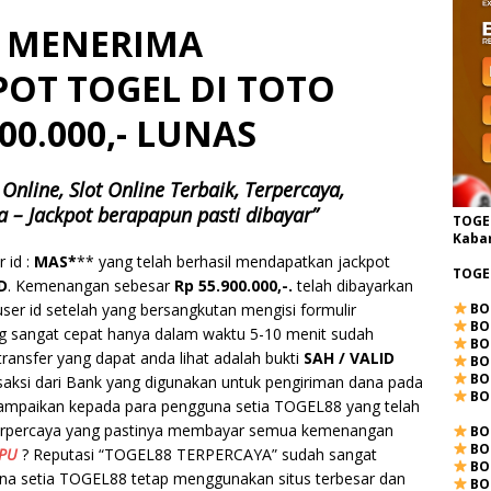
 MENERIMA
OT TOGEL DI TOTO
00.000,- LUNAS
Online, Slot Online Terbaik, Terpercaya,
a – Jackpot berapapun pasti dibayar”
TOGE
Kaba
 id :
MAS*
** yang telah berhasil mendapatkan jackpot
TOGEL
D
. Kemenangan sebesar
Rp
55.900.000
,-.
telah dibayarkan
er id setelah yang bersangkutan mengisi formulir
BO
BO
ng sangat cepat hanya dalam waktu 5-10 menit sudah
BO
transfer yang dapat anda lihat adalah bukti
SAH / VALID
BO
BO
nsaksi dari Bank yang digunakan untuk pengiriman dana pada
BO
i sampaikan kepada para pengguna setia TOGEL88 yang telah
Terpercaya yang pastinya membayar semua kemenangan
BO
BO
IPU
? Reputasi “TOGEL88 TERPERCAYA” sudah sangat
BO
una setia TOGEL88 tetap menggunakan situs terbesar dan
BO