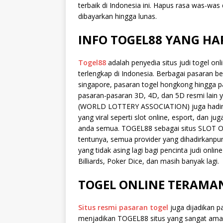
terbaik di Indonesia ini. Hapus rasa was-w
dibayarkan hingga lunas.
INFO TOGEL88 YANG HA
Togel88
adalah penyedia situs judi togel on
terlengkap di Indonesia. Berbagai pasaran be
singapore, pasaran togel hongkong hingga pa
pasaran-pasaran 3D, 4D, dan 5D resmi lain ya
(WORLD LOTTERY ASSOCIATION) juga hadir 
yang viral seperti slot online, esport, dan ju
anda semua. TOGEL88 sebagai situs SLOT O
tentunya, semua provider yang dihadirkanpun
yang tidak asing lagi bagi pencinta judi onlin
Billiards, Poker Dice, dan masih banyak lagi.
TOGEL ONLINE TERAMA
Situs resmi pasaran togel
juga dijadikan p
menjadikan TOGEL88 situs yang sangat aman