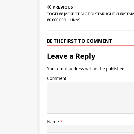
PREVIOUS
TOGEL88 JACKPOT SLOT DI STARLIGHT CHRISTM
80.000.000,- LUNAS
BE THE FIRST TO COMMENT
Leave a Reply
Your email address will not be published.
Comment
Name
*