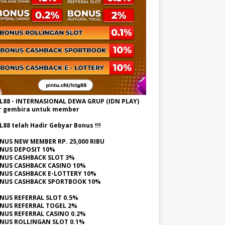
L88 - INTERNASIONAL DEWA GRUP (IDN PLAY)
r gembira untuk member
88 telah Hadir Gebyar Bonus !!!
NUS NEW MEMBER RP. 25,000 RIBU
NUS DEPOSIT 10%
NUS CASHBACK SLOT 3%
NUS CASHBACK CASINO 10%
NUS CASHBACK E-LOTTERY 10%
NUS CASHBACK SPORTBOOK 10%
NUS REFERRAL SLOT 0.5%
NUS REFERRAL TOGEL 2%
NUS REFERRAL CASINO 0.2%
NUS ROLLINGAN SLOT 0.1%