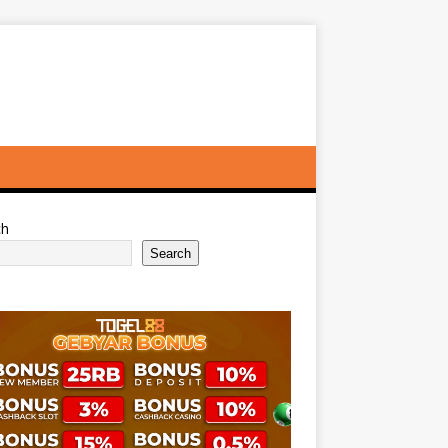
ch
Search