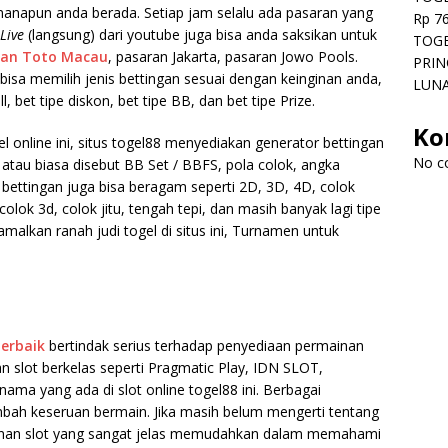
anapun anda berada. Setiap jam selalu ada pasaran yang
Rp 7
Live
(langsung) dari youtube juga bisa anda saksikan untuk
TOGE
ran Toto Macau
, pasaran Jakarta, pasaran Jowo Pools.
PRIN
isa memilih jenis bettingan sesuai dengan keinginan anda,
LUN
ll, bet tipe diskon, bet tipe BB, dan bet tipe Prize.
Ko
nline ini, situs togel88 menyediakan generator bettingan
No c
atau biasa disebut BB Set / BBFS, pola colok, angka
s bettingan juga bisa beragam seperti 2D, 3D, 4D, colok
olok 3d, colok jitu, tengah tepi, dan masih banyak lagi tipe
amalkan ranah judi togel di situs ini, Turnamen untuk
terbaik
bertindak serius terhadap penyediaan permainan
n slot berkelas seperti Pragmatic Play, IDN SLOT,
ama yang ada di slot online togel88 ini. Berbagai
bah keseruan bermain. Jika masih belum mengerti tentang
mainan slot yang sangat jelas memudahkan dalam memahami