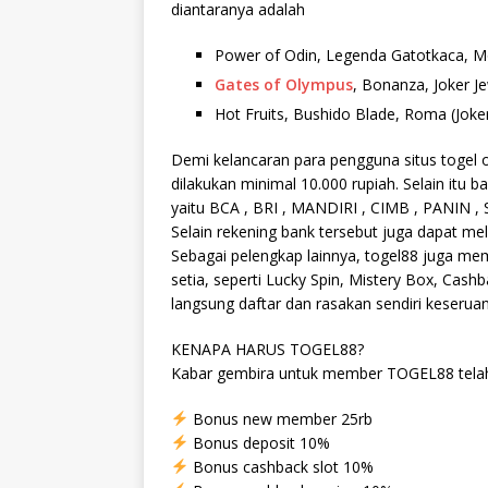
diantaranya adalah
Power of Odin, Legenda Gatotkaca, Mo
Gates of Olympus
, Bonanza, Joker J
Hot Fruits, Bushido Blade, Roma (Jok
Demi kelancaran para pengguna situs togel o
dilakukan minimal 10.000 rupiah. Selain itu 
yaitu BCA , BRI , MANDIRI , CIMB , PANIN 
Selain rekening bank tersebut juga dapat me
Sebagai pelengkap lainnya, togel88 juga m
setia, seperti Lucky Spin, Mistery Box, Cash
langsung daftar dan rasakan sendiri keserua
KENAPA HARUS TOGEL88?
Kabar gembira untuk member TOGEL88 telah
Bonus new member 25rb
Bonus deposit 10%
Bonus cashback slot 10%