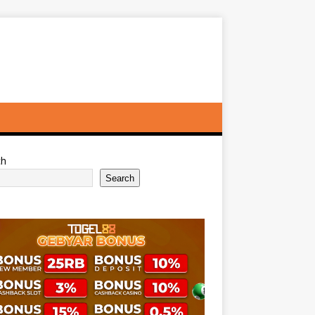
ch
Search