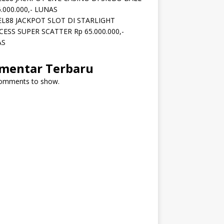
6.000.000,- LUNAS
L88 JACKPOT SLOT DI STARLIGHT
CESS SUPER SCATTER Rp 65.000.000,-
AS
mentar Terbaru
omments to show.