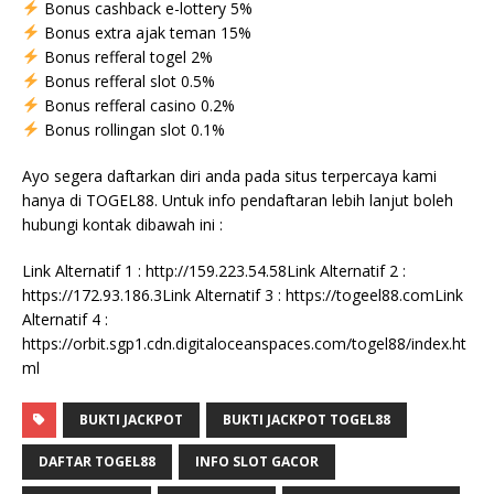
Bonus cashback e-lottery 5%
Bonus extra ajak teman 15%
Bonus refferal togel 2%
Bonus refferal slot 0.5%
Bonus refferal casino 0.2%
Bonus rollingan slot 0.1%
Ayo segera daftarkan diri anda pada situs terpercaya kami
hanya di TOGEL88. Untuk info pendaftaran lebih lanjut boleh
hubungi kontak dibawah ini :
Link Alternatif 1 : http://159.223.54.58Link Alternatif 2 :
https://172.93.186.3Link Alternatif 3 : https://togeel88.comLink
Alternatif 4 :
https://orbit.sgp1.cdn.digitaloceanspaces.com/togel88/index.ht
ml
BUKTI JACKPOT
BUKTI JACKPOT TOGEL88
DAFTAR TOGEL88
INFO SLOT GACOR