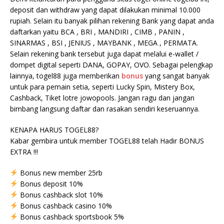
deposit dan withdraw yang dapat dilakukan minimal 10.000
rupiah. Selain itu banyak pilihan rekening Bank yang dapat anda
daftarkan yaitu BCA , BRI , MANDIRI , CIMB , PANIN ,
SINARMAS , BSI , JENIUS , MAYBANK , MEGA , PERMATA.
Selain rekening bank tersebut juga dapat melalui e-wallet /
dompet digital seperti DANA, GOPAY, OVO. Sebagai pelengkap
lainnya, togel88 juga memberikan
bonus
yang sangat banyak
untuk para pemain setia, seperti Lucky Spin, Mistery Box,
Cashback, Tiket lotre jowopools. Jangan ragu dan jangan
bimbang langsung daftar dan rasakan sendiri keseruannya.
KENAPA HARUS TOGEL88?
Kabar gembira untuk member TOGEL88 telah Hadir BONUS
EXTRA !!!
Bonus new member 25rb
Bonus deposit 10%
Bonus cashback slot 10%
Bonus cashback casino 10%
Bonus cashback sportsbook 5%