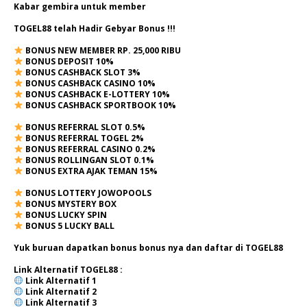
Kabar gembira untuk member
TOGEL88 telah Hadir Gebyar Bonus !!!
BONUS NEW MEMBER RP. 25,000 RIBU
BONUS DEPOSIT 10%
BONUS CASHBACK SLOT 3%
BONUS CASHBACK CASINO 10%
BONUS CASHBACK E-LOTTERY 10%
BONUS CASHBACK SPORTBOOK 10%
BONUS REFERRAL SLOT 0.5%
BONUS REFERRAL TOGEL 2%
BONUS REFERRAL CASINO 0.2%
BONUS ROLLINGAN SLOT 0.1%
BONUS EXTRA AJAK TEMAN 15%
BONUS LOTTERY JOWOPOOLS
BONUS MYSTERY BOX
BONUS LUCKY SPIN
BONUS 5 LUCKY BALL
Yuk buruan dapatkan bonus bonus nya dan daftar di TOGEL88
Link Alternatif TOGEL88 :
Link Alternatif
1
Link Alternatif
2
Link Alternatif 3