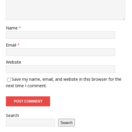
Name
*
Email
*
Website
Save my name, email, and website in this browser for the
next time I comment.
Search
Search