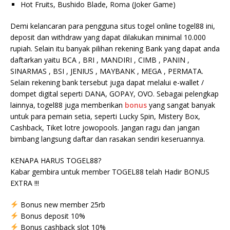
Hot Fruits, Bushido Blade, Roma (Joker Game)
Demi kelancaran para pengguna situs togel online togel88 ini,
deposit dan withdraw yang dapat dilakukan minimal 10.000
rupiah. Selain itu banyak pilihan rekening Bank yang dapat anda
daftarkan yaitu BCA , BRI , MANDIRI , CIMB , PANIN ,
SINARMAS , BSI , JENIUS , MAYBANK , MEGA , PERMATA.
Selain rekening bank tersebut juga dapat melalui e-wallet /
dompet digital seperti DANA, GOPAY, OVO. Sebagai pelengkap
lainnya, togel88 juga memberikan
bonus
yang sangat banyak
untuk para pemain setia, seperti Lucky Spin, Mistery Box,
Cashback, Tiket lotre jowopools. Jangan ragu dan jangan
bimbang langsung daftar dan rasakan sendiri keseruannya.
KENAPA HARUS TOGEL88?
Kabar gembira untuk member TOGEL88 telah Hadir BONUS
EXTRA !!!
Bonus new member 25rb
Bonus deposit 10%
Bonus cashback slot 10%