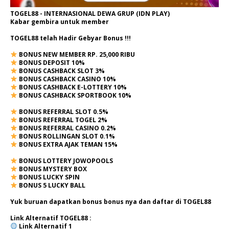
TOGEL88 - INTERNASIONAL DEWA GRUP (IDN PLAY)
Kabar gembira untuk member
TOGEL88 telah Hadir Gebyar Bonus !!!
BONUS NEW MEMBER RP. 25,000 RIBU
BONUS DEPOSIT 10%
BONUS CASHBACK SLOT 3%
BONUS CASHBACK CASINO 10%
BONUS CASHBACK E-LOTTERY 10%
BONUS CASHBACK SPORTBOOK 10%
BONUS REFERRAL SLOT 0.5%
BONUS REFERRAL TOGEL 2%
BONUS REFERRAL CASINO 0.2%
BONUS ROLLINGAN SLOT 0.1%
BONUS EXTRA AJAK TEMAN 15%
BONUS LOTTERY JOWOPOOLS
BONUS MYSTERY BOX
BONUS LUCKY SPIN
BONUS 5 LUCKY BALL
Yuk buruan dapatkan bonus bonus nya dan daftar di TOGEL88
Link Alternatif TOGEL88 :
Link Alternatif
1