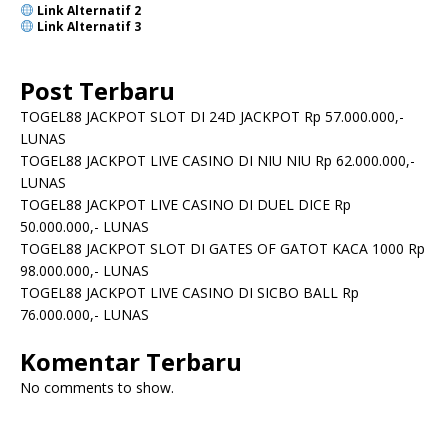
Link Alternatif
2
Link Alternatif 3
Post Terbaru
TOGEL88 JACKPOT SLOT DI 24D JACKPOT Rp 57.000.000,-
LUNAS
TOGEL88 JACKPOT LIVE CASINO DI NIU NIU Rp 62.000.000,-
LUNAS
TOGEL88 JACKPOT LIVE CASINO DI DUEL DICE Rp
50.000.000,- LUNAS
TOGEL88 JACKPOT SLOT DI GATES OF GATOT KACA 1000 Rp
98.000.000,- LUNAS
TOGEL88 JACKPOT LIVE CASINO DI SICBO BALL Rp
76.000.000,- LUNAS
Komentar Terbaru
No comments to show.