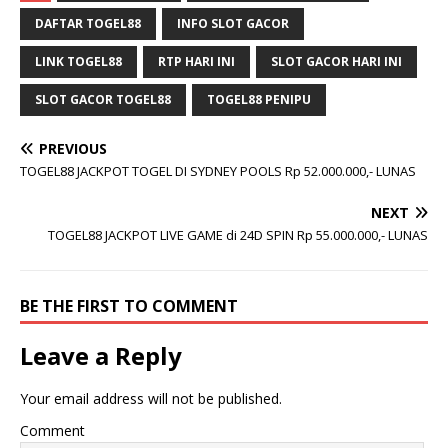
DAFTAR TOGEL88
INFO SLOT GACOR
LINK TOGEL88
RTP HARI INI
SLOT GACOR HARI INI
SLOT GACOR TOGEL88
TOGEL88 PENIPU
PREVIOUS
TOGEL88 JACKPOT TOGEL DI SYDNEY POOLS Rp 52.000.000,- LUNAS
NEXT
TOGEL88 JACKPOT LIVE GAME di 24D SPIN Rp 55.000.000,- LUNAS
BE THE FIRST TO COMMENT
Leave a Reply
Your email address will not be published.
Comment