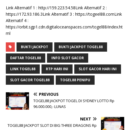
Link Alternatif 1 : http://159.223.54.58Link Alternatif 2 :
https://172.93.186.3Link Alternatif 3 : https://togeel88.comLink
Alternatif 4 :
https://orbit.sgp1.cdn.digitaloceanspaces.com/togel88/index.ht
ml
BUKTI JACKPOT
BUKTI JACKPOT TOGEL88
DAFTAR TOGEL88
INFO SLOT GACOR
LINK TOGEL88
RTP HARI INI
SLOT GACOR HARI INI
SLOT GACOR TOGEL88
TOGEL88 PENIPU
PREVIOUS
TOGEL88 JACKPOT TOGEL DI SYDNEY LOTTO Rp
96.000.000,- LUNAS
NEXT
TOGEL88 JACKPOT SLOT DI BIG THREE DRAGONS Rp