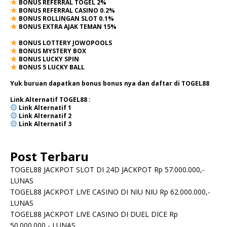
BONUS REFERRAL TOGEL 2%
BONUS REFERRAL CASINO 0.2%
BONUS ROLLINGAN SLOT 0.1%
BONUS EXTRA AJAK TEMAN 15%
BONUS LOTTERY JOWOPOOLS
BONUS MYSTERY BOX
BONUS LUCKY SPIN
BONUS 5 LUCKY BALL
Yuk buruan dapatkan bonus bonus nya dan daftar di TOGEL88
Link Alternatif TOGEL88 :
Link Alternatif
1
Link Alternatif
2
Link Alternatif 3
Post Terbaru
TOGEL88 JACKPOT SLOT DI 24D JACKPOT Rp 57.000.000,-
LUNAS
TOGEL88 JACKPOT LIVE CASINO DI NIU NIU Rp 62.000.000,-
LUNAS
TOGEL88 JACKPOT LIVE CASINO DI DUEL DICE Rp
50.000.000,- LUNAS