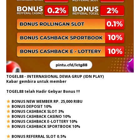
TOGEL88 - INTERNASIONAL DEWA GRUP (IDN PLAY)
Kabar gembira untuk member
TOGEL88 telah Hadir Gebyar Bonus !!!
BONUS NEW MEMBER RP. 25,000 RIBU
BONUS DEPOSIT 10%
BONUS CASHBACK SLOT 3%
BONUS CASHBACK CASINO 10%
BONUS CASHBACK E-LOTTERY 10%
BONUS CASHBACK SPORTBOOK 10%
BONUS REFERRAL SLOT 0.5%