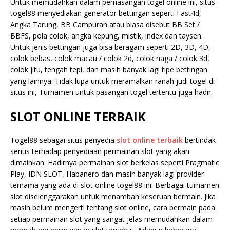
Untuk memudahkan dalam pemasangan togel online ini, situs
togel88 menyediakan generator bettingan seperti Fast4d,
Angka Tarung, BB Campuran atau biasa disebut BB Set /
BBFS, pola colok, angka kepung, mistik, index dan taysen.
Untuk jenis bettingan juga bisa beragam seperti 2D, 3D, 4D,
colok bebas, colok macau / colok 2d, colok naga / colok 3d,
colok jitu, tengah tepi, dan masih banyak lagi tipe bettingan
yang lainnya. Tidak lupa untuk meramalkan ranah judi togel di
situs ini, Turnamen untuk pasangan togel tertentu juga hadir.
SLOT ONLINE TERBAIK
Togel88 sebagai situs penyedia
slot online terbaik
bertindak
serius terhadap penyediaan permainan slot yang akan
dimainkan. Hadirnya permainan slot berkelas seperti Pragmatic
Play, IDN SLOT, Habanero dan masih banyak lagi provider
ternama yang ada di slot online togel88 ini. Berbagai turnamen
slot diselenggarakan untuk menambah keseruan bermain. Jika
masih belum mengerti tentang slot online, cara bermain pada
setiap permainan slot yang sangat jelas memudahkan dalam