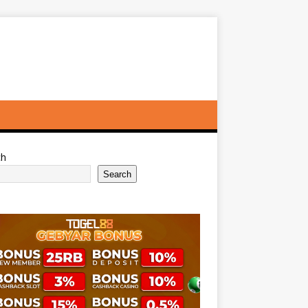
ch
Search