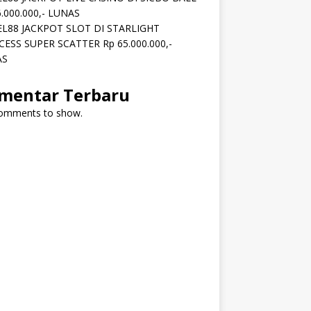
6.000.000,- LUNAS
L88 JACKPOT SLOT DI STARLIGHT
CESS SUPER SCATTER Rp 65.000.000,-
AS
mentar Terbaru
omments to show.