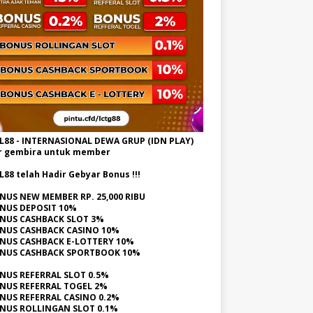
L88 - INTERNASIONAL DEWA GRUP (IDN PLAY)
r gembira untuk member
88 telah Hadir Gebyar Bonus !!!
NUS NEW MEMBER RP. 25,000 RIBU
NUS DEPOSIT 10%
NUS CASHBACK SLOT 3%
NUS CASHBACK CASINO 10%
NUS CASHBACK E-LOTTERY 10%
NUS CASHBACK SPORTBOOK 10%
NUS REFERRAL SLOT 0.5%
NUS REFERRAL TOGEL 2%
NUS REFERRAL CASINO 0.2%
NUS ROLLINGAN SLOT 0.1%