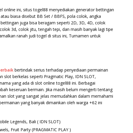
nline ini, situs togel88 menyediakan generator bettingan
atau biasa disebut BB Set / BBFS, pola colok, angka
s bettingan juga bisa beragam seperti 2D, 3D, 4D, colok
olok 3d, colok jitu, tengah tepi, dan masih banyak lagi tipe
amalkan ranah judi togel di situs ini, Turnamen untuk
terbaik
bertindak serius terhadap penyediaan permainan
n slot berkelas seperti Pragmatic Play, IDN SLOT,
ama yang ada di slot online togel88 ini. Berbagai
bah keseruan bermain. Jika masih belum mengerti tentang
mainan slot yang sangat jelas memudahkan dalam memahami
permainan yang banyak dimainkan oleh warga +62 ini
bile Legends, Bali ( IDN SLOT)
ewels, Fruit Party (PRAGMATIC PLAY )