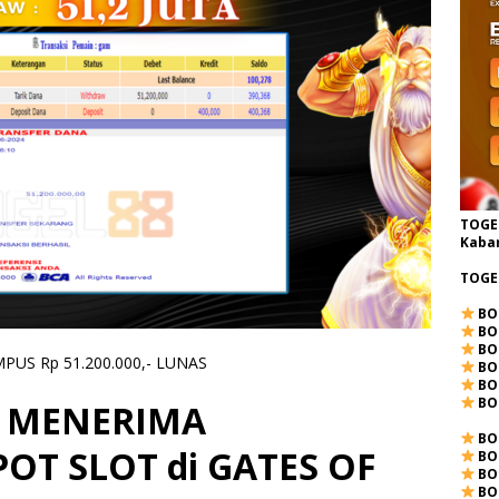
TOGE
Kaba
TOGEL
BO
BO
BO
PUS Rp 51.200.000,- LUNAS
BO
BO
BO
 MENERIMA
BO
OT SLOT di GATES OF
BO
BO
BO