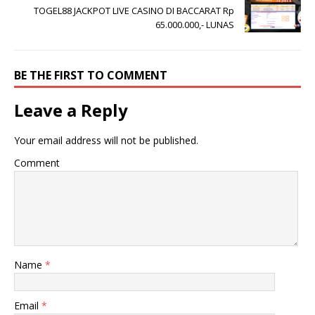
TOGEL88 JACKPOT LIVE CASINO DI BACCARAT Rp
65.000.000,- LUNAS
BE THE FIRST TO COMMENT
Leave a Reply
Your email address will not be published.
Comment
Name
*
Email
*