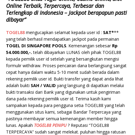
Online Terbaik, Terpercaya, Terbesar dan
Terlengkap di Indonesia – Jackpot berapapun pasti
dibayar”
TOGEL88
mengucapkan selamat kepada user id :
SAT*
**
yang telah berhasil mendapatkan jackpot pada permainan
TOGEL DI SINGAPORE POOLS
. Kemenangan sebesar
Rp
54.000.000
,-.
telah dibayarkan LUNAS oleh pihak TOGEL88
kepada pemilik user id setelah yang bersangkutan mengisi
formulir withdraw. Proses pencairan dana berlangsung sangat
cepat hanya dalam waktu 5-10 menit sudah berada dalam
rekening pemilik user id. Bukti transfer yang dapat anda lihat
adalah bukti
SAH / VALID
yang langsung di dapatkan melalui
bukti transaksi dari Bank yang digunakan untuk pengiriman
dana pada rekening pemilik user id. Terima kasih kami
sampaikan kepada para pengguna setia TOGEL88 yang telah
menggunakan situs kami, sebagai Bandar Terpercaya yang
pastinya membayar semua kemenangan member hingga
lunas. Apakah
TOGEL88 PENIPU
? Reputasi “TOGEL88
TERPERCAYA” sudah sangat melekat. puluhan hingga ratusan