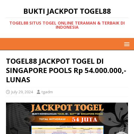
BUKTI JACKPOT TOGEL88
TOGEL88 SITUS TOGEL ONLINE TERAMAN & TERBAIK DI
INDONESIA
TOGEL88 JACKPOT TOGEL DI
SINGAPORE POOLS Rp 54.000.000,-
LUNAS
July 29, 2024
tgadm