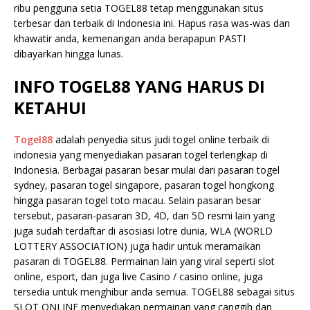
ribu pengguna setia TOGEL88 tetap menggunakan situs
terbesar dan terbaik di Indonesia ini. Hapus rasa was-was dan
khawatir anda, kemenangan anda berapapun PASTI
dibayarkan hingga lunas.
INFO TOGEL88 YANG HARUS DI
KETAHUI
Togel88
adalah penyedia situs judi togel online terbaik di
indonesia yang menyediakan pasaran togel terlengkap di
Indonesia. Berbagai pasaran besar mulai dari pasaran togel
sydney, pasaran togel singapore, pasaran togel hongkong
hingga pasaran togel toto macau. Selain pasaran besar
tersebut, pasaran-pasaran 3D, 4D, dan 5D resmi lain yang
juga sudah terdaftar di asosiasi lotre dunia, WLA (WORLD
LOTTERY ASSOCIATION) juga hadir untuk meramaikan
pasaran di TOGEL88. Permainan lain yang viral seperti slot
online, esport, dan juga live Casino / casino online, juga
tersedia untuk menghibur anda semua. TOGEL88 sebagai situs
SLOT ONLINE menyediakan permainan yang canggih dan