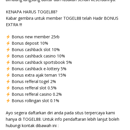
KENAPA HARUS TOGEL88?
Kabar gembira untuk member TOGEL88 telah Hadir BONUS
EXTRA !!!
Bonus new member 25rb
Bonus deposit 10%
Bonus cashback slot 10%
Bonus cashback casino 10%
Bonus cashback sportsbook 5%
Bonus cashback e-lottery 5%
Bonus extra ajak teman 15%
Bonus refferal togel 2%
Bonus refferal slot 0.5%
Bonus refferal casino 0.2%
Bonus rollingan slot 0.1%
Ayo segera daftarkan diri anda pada situs terpercaya kami
hanya di TOGEL88. Untuk info pendaftaran lebih lanjut boleh
hubungi kontak dibawah ini :