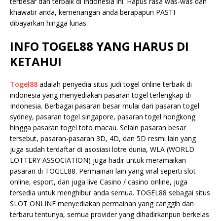
terbesar dan terbaik di Indonesia ini. Hapus rasa was-was dan
khawatir anda, kemenangan anda berapapun PASTI
dibayarkan hingga lunas.
INFO TOGEL88 YANG HARUS DI
KETAHUI
Togel88
adalah penyedia situs judi togel online terbaik di
indonesia yang menyediakan pasaran togel terlengkap di
Indonesia. Berbagai pasaran besar mulai dari pasaran togel
sydney, pasaran togel singapore, pasaran togel hongkong
hingga pasaran togel toto macau. Selain pasaran besar
tersebut, pasaran-pasaran 3D, 4D, dan 5D resmi lain yang
juga sudah terdaftar di asosiasi lotre dunia, WLA (WORLD
LOTTERY ASSOCIATION) juga hadir untuk meramaikan
pasaran di TOGEL88. Permainan lain yang viral seperti slot
online, esport, dan juga live Casino / casino online, juga
tersedia untuk menghibur anda semua. TOGEL88 sebagai situs
SLOT ONLINE menyediakan permainan yang canggih dan
terbaru tentunya, semua provider yang dihadirkanpun berkelas