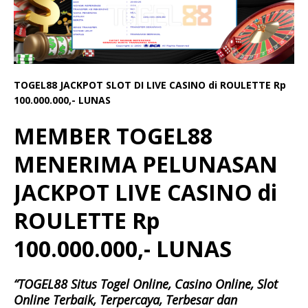
TOGEL88 JACKPOT SLOT DI LIVE CASINO di ROULETTE Rp
100.000.000,- LUNAS
MEMBER TOGEL88
MENERIMA PELUNASAN
JACKPOT LIVE CASINO di
ROULETTE Rp
100.000.000,- LUNAS
“TOGEL88 Situs Togel Online, Casino Online, Slot
Online Terbaik, Terpercaya, Terbesar dan