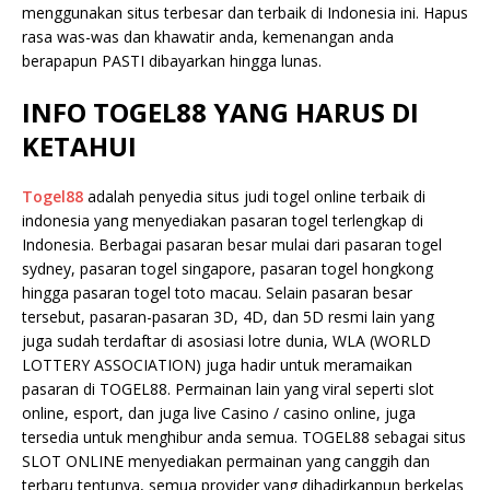
menggunakan situs terbesar dan terbaik di Indonesia ini. Hapus
rasa was-was dan khawatir anda, kemenangan anda
berapapun PASTI dibayarkan hingga lunas.
INFO TOGEL88 YANG HARUS DI
KETAHUI
Togel88
adalah penyedia situs judi togel online terbaik di
indonesia yang menyediakan pasaran togel terlengkap di
Indonesia. Berbagai pasaran besar mulai dari pasaran togel
sydney, pasaran togel singapore, pasaran togel hongkong
hingga pasaran togel toto macau. Selain pasaran besar
tersebut, pasaran-pasaran 3D, 4D, dan 5D resmi lain yang
juga sudah terdaftar di asosiasi lotre dunia, WLA (WORLD
LOTTERY ASSOCIATION) juga hadir untuk meramaikan
pasaran di TOGEL88. Permainan lain yang viral seperti slot
online, esport, dan juga live Casino / casino online, juga
tersedia untuk menghibur anda semua. TOGEL88 sebagai situs
SLOT ONLINE menyediakan permainan yang canggih dan
terbaru tentunya, semua provider yang dihadirkanpun berkelas