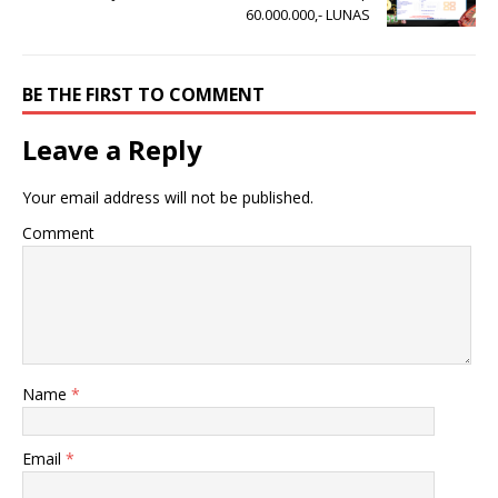
60.000.000,- LUNAS
BE THE FIRST TO COMMENT
Leave a Reply
Your email address will not be published.
Comment
Name
*
Email
*