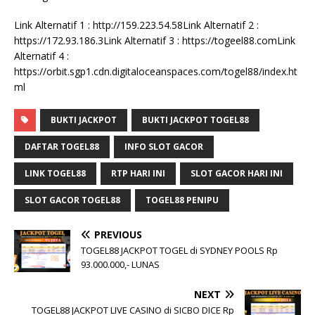
Link Alternatif 1 : http://159.223.54.58Link Alternatif 2 :
https://172.93.186.3Link Alternatif 3 : https://togeel88.comLink
Alternatif 4 :
https://orbit.sgp1.cdn.digitaloceanspaces.com/togel88/index.ht
ml
BUKTI JACKPOT
BUKTI JACKPOT TOGEL88
DAFTAR TOGEL88
INFO SLOT GACOR
LINK TOGEL88
RTP HARI INI
SLOT GACOR HARI INI
SLOT GACOR TOGEL88
TOGEL88 PENIPU
PREVIOUS
TOGEL88 JACKPOT TOGEL di SYDNEY POOLS Rp
93.000.000,- LUNAS
NEXT
TOGEL88 JACKPOT LIVE CASINO di SICBO DICE Rp