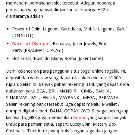
memahami permaianan slot tersebut. Adapun beberapa
permainan yang banyak dimainkan oleh warga +62 ini
diantaranya adalah
Power of Odin, Legenda Gatotkaca, Mobile Legends, Bali (
IDN SLOT)
Gates of Olympus
, Bonanza, Joker Jewels, Fruit
Party (PRAGMATIC PLAY )
Hot Fruits, Bushido Blade, Roma (Joker Game)
Demi kelancaran para pengguna situs togel online togel88 ini,
deposit dan withdraw yang dapat dilakukan minimal 10.000
rupiah. Selain itu banyak pilihan rekening Bank yang dapat anda
daftarkan yaitu BCA , BRI , MANDIRI , CIMB , PANIN ,
SINARMAS , BSI , JENIUS , MAYBANK , MEGA , PERMATA.
Selain rekening bank tersebut juga dapat melalui e-wallet /
dompet digital seperti DANA, GOPAY, OVO. Sebagai pelengkap
lainnya, togel88 juga memberikan
bonus
yang sangat banyak
untuk para pemain setia, seperti Lucky Spin, Mistery Box,
Cashback, Tiket lotre jowopools. Jangan ragu dan jangan