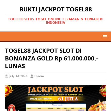
BUKTI JACKPOT TOGEL88
TOGEL88 SITUS TOGEL ONLINE TERAMAN & TERBAIK DI
INDONESIA
TOGEL88 JACKPOT SLOT DI
BONANZA GOLD Rp 61.000.000,-
LUNAS
July 14, 2024
tgadm