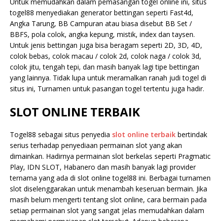
Untuk memudahkan dalam pemasangan togel online ini, situs
togel88 menyediakan generator bettingan seperti Fast4d,
Angka Tarung, BB Campuran atau biasa disebut BB Set /
BBFS, pola colok, angka kepung, mistik, index dan taysen.
Untuk jenis bettingan juga bisa beragam seperti 2D, 3D, 4D,
colok bebas, colok macau / colok 2d, colok naga / colok 3d,
colok jitu, tengah tepi, dan masih banyak lagi tipe bettingan
yang lainnya. Tidak lupa untuk meramalkan ranah judi togel di
situs ini, Turnamen untuk pasangan togel tertentu juga hadir.
SLOT ONLINE TERBAIK
Togel88 sebagai situs penyedia
slot online terbaik
bertindak
serius terhadap penyediaan permainan slot yang akan
dimainkan. Hadirnya permainan slot berkelas seperti Pragmatic
Play, IDN SLOT, Habanero dan masih banyak lagi provider
ternama yang ada di slot online togel88 ini. Berbagai turnamen
slot diselenggarakan untuk menambah keseruan bermain. Jika
masih belum mengerti tentang slot online, cara bermain pada
setiap permainan slot yang sangat jelas memudahkan dalam