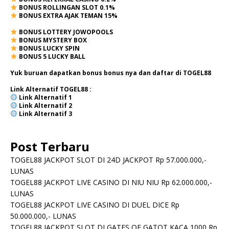
BONUS ROLLINGAN SLOT 0.1%
BONUS EXTRA AJAK TEMAN 15%
BONUS LOTTERY JOWOPOOLS
BONUS MYSTERY BOX
BONUS LUCKY SPIN
BONUS 5 LUCKY BALL
Yuk buruan dapatkan bonus bonus nya dan daftar di TOGEL88
Link Alternatif TOGEL88 :
Link Alternatif
1
Link Alternatif
2
Link Alternatif 3
Post Terbaru
TOGEL88 JACKPOT SLOT DI 24D JACKPOT Rp 57.000.000,-
LUNAS
TOGEL88 JACKPOT LIVE CASINO DI NIU NIU Rp 62.000.000,-
LUNAS
TOGEL88 JACKPOT LIVE CASINO DI DUEL DICE Rp
50.000.000,- LUNAS
TOGEL88 JACKPOT SLOT DI GATES OF GATOT KACA 1000 Rp