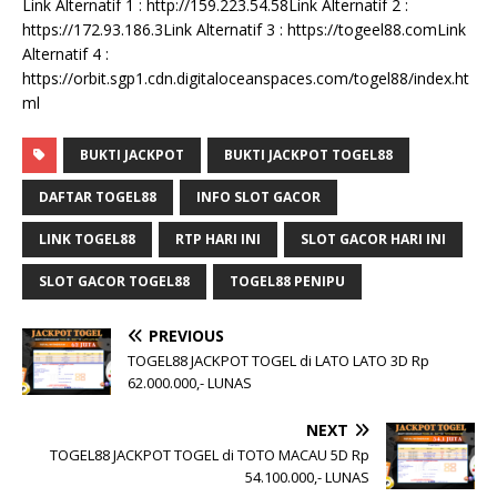
Link Alternatif 1 : http://159.223.54.58Link Alternatif 2 :
https://172.93.186.3Link Alternatif 3 : https://togeel88.comLink
Alternatif 4 :
https://orbit.sgp1.cdn.digitaloceanspaces.com/togel88/index.ht
ml
BUKTI JACKPOT
BUKTI JACKPOT TOGEL88
DAFTAR TOGEL88
INFO SLOT GACOR
LINK TOGEL88
RTP HARI INI
SLOT GACOR HARI INI
SLOT GACOR TOGEL88
TOGEL88 PENIPU
PREVIOUS
TOGEL88 JACKPOT TOGEL di LATO LATO 3D Rp
62.000.000,- LUNAS
NEXT
TOGEL88 JACKPOT TOGEL di TOTO MACAU 5D Rp
54.100.000,- LUNAS