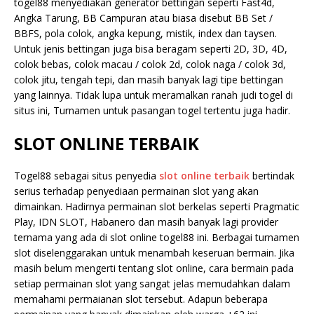
togel88 menyediakan generator bettingan seperti Fast4d,
Angka Tarung, BB Campuran atau biasa disebut BB Set /
BBFS, pola colok, angka kepung, mistik, index dan taysen.
Untuk jenis bettingan juga bisa beragam seperti 2D, 3D, 4D,
colok bebas, colok macau / colok 2d, colok naga / colok 3d,
colok jitu, tengah tepi, dan masih banyak lagi tipe bettingan
yang lainnya. Tidak lupa untuk meramalkan ranah judi togel di
situs ini, Turnamen untuk pasangan togel tertentu juga hadir.
SLOT ONLINE TERBAIK
Togel88 sebagai situs penyedia
slot online terbaik
bertindak
serius terhadap penyediaan permainan slot yang akan
dimainkan. Hadirnya permainan slot berkelas seperti Pragmatic
Play, IDN SLOT, Habanero dan masih banyak lagi provider
ternama yang ada di slot online togel88 ini. Berbagai turnamen
slot diselenggarakan untuk menambah keseruan bermain. Jika
masih belum mengerti tentang slot online, cara bermain pada
setiap permainan slot yang sangat jelas memudahkan dalam
memahami permaianan slot tersebut. Adapun beberapa