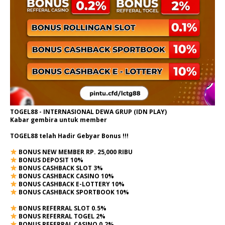
TOGEL88 - INTERNASIONAL DEWA GRUP (IDN PLAY)
Kabar gembira untuk member
TOGEL88 telah Hadir Gebyar Bonus !!!
BONUS NEW MEMBER RP. 25,000 RIBU
BONUS DEPOSIT 10%
BONUS CASHBACK SLOT 3%
BONUS CASHBACK CASINO 10%
BONUS CASHBACK E-LOTTERY 10%
BONUS CASHBACK SPORTBOOK 10%
BONUS REFERRAL SLOT 0.5%
BONUS REFERRAL TOGEL 2%
BONUS REFERRAL CASINO 0.2%