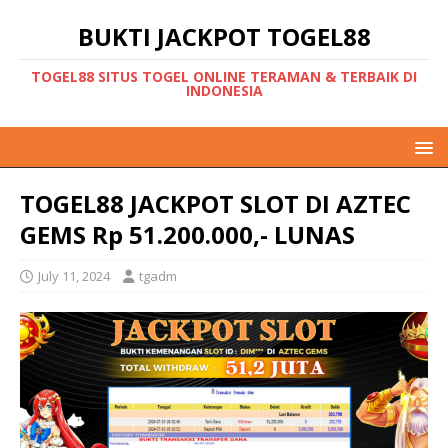
BUKTI JACKPOT TOGEL88
TOGEL88 SITUS TOGEL ONLINE TERAMAN & TERBAIK DI
INDONESIA
TOGEL88 JACKPOT SLOT DI AZTEC
GEMS Rp 51.200.000,- LUNAS
July 11, 2024
tgadm