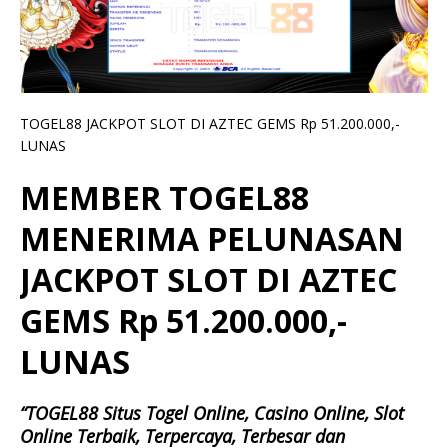
TOGEL88 JACKPOT SLOT DI AZTEC GEMS Rp 51.200.000,-
LUNAS
MEMBER TOGEL88
MENERIMA PELUNASAN
JACKPOT SLOT DI AZTEC
GEMS Rp 51.200.000,-
LUNAS
“TOGEL88 Situs Togel Online, Casino Online, Slot
Online Terbaik, Terpercaya, Terbesar dan