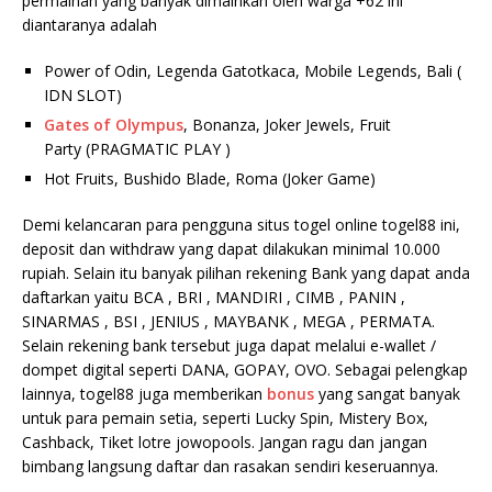
permainan yang banyak dimainkan oleh warga +62 ini
diantaranya adalah
Power of Odin, Legenda Gatotkaca, Mobile Legends, Bali (
IDN SLOT)
Gates of Olympus
, Bonanza, Joker Jewels, Fruit
Party (PRAGMATIC PLAY )
Hot Fruits, Bushido Blade, Roma (Joker Game)
Demi kelancaran para pengguna situs togel online togel88 ini,
deposit dan withdraw yang dapat dilakukan minimal 10.000
rupiah. Selain itu banyak pilihan rekening Bank yang dapat anda
daftarkan yaitu BCA , BRI , MANDIRI , CIMB , PANIN ,
SINARMAS , BSI , JENIUS , MAYBANK , MEGA , PERMATA.
Selain rekening bank tersebut juga dapat melalui e-wallet /
dompet digital seperti DANA, GOPAY, OVO. Sebagai pelengkap
lainnya, togel88 juga memberikan
bonus
yang sangat banyak
untuk para pemain setia, seperti Lucky Spin, Mistery Box,
Cashback, Tiket lotre jowopools. Jangan ragu dan jangan
bimbang langsung daftar dan rasakan sendiri keseruannya.