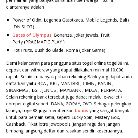
permainan yang banyak dimainkan oleh warga +62 ini
diantaranya adalah
Power of Odin, Legenda Gatotkaca, Mobile Legends, Bali (
IDN SLOT)
Gates of Olympus
, Bonanza, Joker Jewels, Fruit
Party (PRAGMATIC PLAY )
Hot Fruits, Bushido Blade, Roma (Joker Game)
Demi kelancaran para pengguna situs togel online togel88 ini,
deposit dan withdraw yang dapat dilakukan minimal 10.000
rupiah. Selain itu banyak pilihan rekening Bank yang dapat anda
daftarkan yaitu BCA , BRI , MANDIRI , CIMB , PANIN ,
SINARMAS , BSI , JENIUS , MAYBANK , MEGA , PERMATA.
Selain rekening bank tersebut juga dapat melalui e-wallet /
dompet digital seperti DANA, GOPAY, OVO. Sebagai pelengkap
lainnya, togel88 juga memberikan
bonus
yang sangat banyak
untuk para pemain setia, seperti Lucky Spin, Mistery Box,
Cashback, Tiket lotre jowopools. Jangan ragu dan jangan
bimbang langsung daftar dan rasakan sendiri keseruannya.