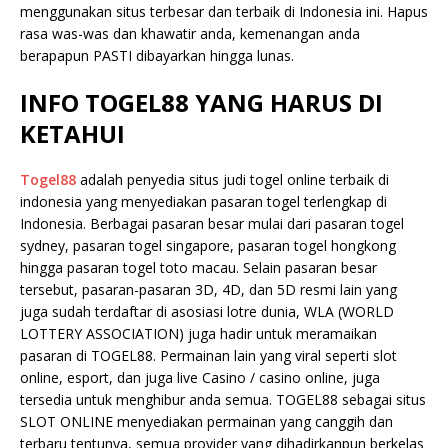
menggunakan situs terbesar dan terbaik di Indonesia ini. Hapus
rasa was-was dan khawatir anda, kemenangan anda
berapapun PASTI dibayarkan hingga lunas.
INFO TOGEL88 YANG HARUS DI
KETAHUI
Togel88
adalah penyedia situs judi togel online terbaik di
indonesia yang menyediakan pasaran togel terlengkap di
Indonesia. Berbagai pasaran besar mulai dari pasaran togel
sydney, pasaran togel singapore, pasaran togel hongkong
hingga pasaran togel toto macau. Selain pasaran besar
tersebut, pasaran-pasaran 3D, 4D, dan 5D resmi lain yang
juga sudah terdaftar di asosiasi lotre dunia, WLA (WORLD
LOTTERY ASSOCIATION) juga hadir untuk meramaikan
pasaran di TOGEL88. Permainan lain yang viral seperti slot
online, esport, dan juga live Casino / casino online, juga
tersedia untuk menghibur anda semua. TOGEL88 sebagai situs
SLOT ONLINE menyediakan permainan yang canggih dan
terbaru tentunya, semua provider yang dihadirkanpun berkelas