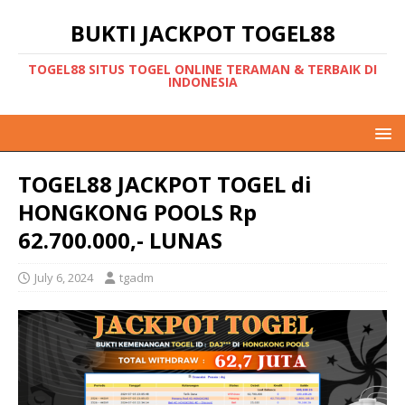
BUKTI JACKPOT TOGEL88
TOGEL88 SITUS TOGEL ONLINE TERAMAN & TERBAIK DI
INDONESIA
TOGEL88 JACKPOT TOGEL di
HONGKONG POOLS Rp
62.700.000,- LUNAS
July 6, 2024
tgadm