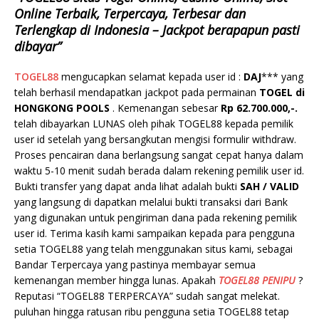
Online Terbaik, Terpercaya, Terbesar dan
Terlengkap di Indonesia – Jackpot berapapun pasti
dibayar”
TOGEL88
mengucapkan selamat kepada user id :
DAJ
*** yang
telah berhasil mendapatkan jackpot pada permainan
TOGEL di
HONGKONG POOLS
. Kemenangan sebesar
Rp
62.700.000
,-.
telah dibayarkan LUNAS oleh pihak TOGEL88 kepada pemilik
user id setelah yang bersangkutan mengisi formulir withdraw.
Proses pencairan dana berlangsung sangat cepat hanya dalam
waktu 5-10 menit sudah berada dalam rekening pemilik user id.
Bukti transfer yang dapat anda lihat adalah bukti
SAH / VALID
yang langsung di dapatkan melalui bukti transaksi dari Bank
yang digunakan untuk pengiriman dana pada rekening pemilik
user id. Terima kasih kami sampaikan kepada para pengguna
setia TOGEL88 yang telah menggunakan situs kami, sebagai
Bandar Terpercaya yang pastinya membayar semua
kemenangan member hingga lunas. Apakah
TOGEL88 PENIPU
?
Reputasi “TOGEL88 TERPERCAYA” sudah sangat melekat.
puluhan hingga ratusan ribu pengguna setia TOGEL88 tetap