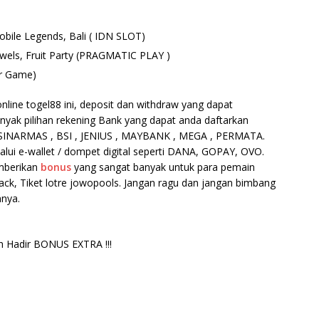
bile Legends, Bali ( IDN SLOT)
ewels, Fruit Party (PRAGMATIC PLAY )
er Game)
nline togel88 ini, deposit dan withdraw yang dapat
banyak pilihan rekening Bank yang dapat anda daftarkan
, SINARMAS , BSI , JENIUS , MAYBANK , MEGA , PERMATA.
lalui e-wallet / dompet digital seperti DANA, GOPAY, OVO.
emberikan
bonus
yang sangat banyak untuk para pemain
back, Tiket lotre jowopools. Jangan ragu dan jangan bimbang
nnya.
 Hadir BONUS EXTRA !!!