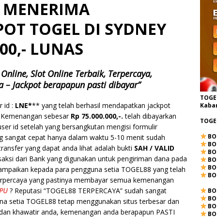
 MENERIMA
OT TOGEL DI SYDNEY
000,- LUNAS
Online, Slot Online Terbaik, Terpercaya,
a – Jackpot berapapun pasti dibayar”
TOGE
id :
LNE*
** yang telah berhasil mendapatkan jackpot
Kaba
. Kemenangan sebesar
Rp
75.000.000
,-.
telah dibayarkan
TOGEL
er id setelah yang bersangkutan mengisi formulir
BO
ng sangat cepat hanya dalam waktu 5-10 menit sudah
BO
transfer yang dapat anda lihat adalah bukti
SAH / VALID
BO
nsaksi dari Bank yang digunakan untuk pengiriman dana pada
BO
BO
i sampaikan kepada para pengguna setia TOGEL88 yang telah
BO
Terpercaya yang pastinya membayar semua kemenangan
IPU
? Reputasi “TOGEL88 TERPERCAYA” sudah sangat
BO
BO
una setia TOGEL88 tetap menggunakan situs terbesar dan
BO
as dan khawatir anda, kemenangan anda berapapun PASTI
BO