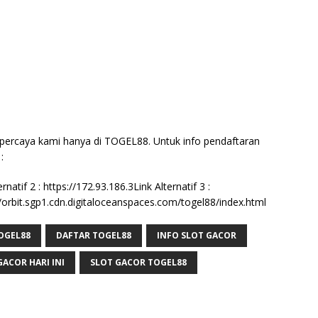
erpercaya kami hanya di TOGEL88. Untuk info pendaftaran
:
rnatif 2 : https://172.93.186.3Link Alternatif 3 :
://orbit.sgp1.cdn.digitaloceanspaces.com/togel88/index.html
OGEL88
DAFTAR TOGEL88
INFO SLOT GACOR
GACOR HARI INI
SLOT GACOR TOGEL88