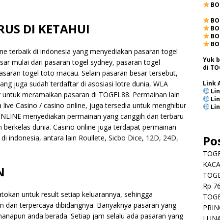
BO
BO
RUS DI KETAHUI
BO
BO
BO
line terbaik di indonesia yang menyediakan pasaran togel
Yuk b
sar mulai dari pasaran togel sydney, pasaran togel
di TO
saran togel toto macau. Selain pasaran besar tersebut,
ng juga sudah terdaftar di asosiasi lotre dunia, WLA
Link 
Li
untuk meramaikan pasaran di TOGEL88. Permainan lain
Li
ga live Casino / casino online, juga tersedia untuk menghibur
Lin
NLINE menyediakan permainan yang canggih dan terbaru
 berkelas dunia. Casino online juga terdapat permainan
Po
e di indonesia, antara lain Roullete, Sicbo Dice, 12D, 24D,
TOGE
KACA
N
TOGE
Rp 7
atokan untuk result setiap keluarannya, sehingga
TOGE
 dan terpercaya dibidangnya. Banyaknya pasaran yang
PRIN
anapun anda berada. Setiap jam selalu ada pasaran yang
LUN