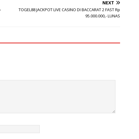
NEXT
p
TOGEL88 JACKPOT LIVE CASINO DI BACCARAT 2 FAST Rp
95.000.000,- LUNAS