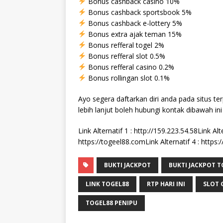
Bonus cashback casino 10%
Bonus cashback sportsbook 5%
Bonus cashback e-lottery 5%
Bonus extra ajak teman 15%
Bonus refferal togel 2%
Bonus refferal slot 0.5%
Bonus refferal casino 0.2%
Bonus rollingan slot 0.1%
Ayo segera daftarkan diri anda pada situs t
lebih lanjut boleh hubungi kontak dibawah ini 
Link Alternatif 1 : http://159.223.54.58Link Alte
https://togeel88.comLink Alternatif 4 : https
BUKTI JACKPOT
BUKTI JACKPOT T
LINK TOGEL88
RTP HARI INI
SLOT 
TOGEL88 PENIPU