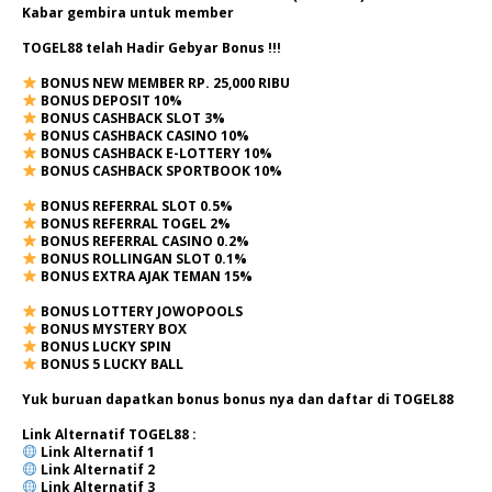
Kabar gembira untuk member
TOGEL88 telah Hadir Gebyar Bonus !!!
BONUS NEW MEMBER RP. 25,000 RIBU
BONUS DEPOSIT 10%
BONUS CASHBACK SLOT 3%
BONUS CASHBACK CASINO 10%
BONUS CASHBACK E-LOTTERY 10%
BONUS CASHBACK SPORTBOOK 10%
BONUS REFERRAL SLOT 0.5%
BONUS REFERRAL TOGEL 2%
BONUS REFERRAL CASINO 0.2%
BONUS ROLLINGAN SLOT 0.1%
BONUS EXTRA AJAK TEMAN 15%
BONUS LOTTERY JOWOPOOLS
BONUS MYSTERY BOX
BONUS LUCKY SPIN
BONUS 5 LUCKY BALL
Yuk buruan dapatkan bonus bonus nya dan daftar di TOGEL88
Link Alternatif TOGEL88 :
Link Alternatif
1
Link Alternatif
2
Link Alternatif 3