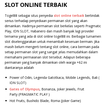
SLOT ONLINE TERBAIK
Togel88 sebagai situs penyedia
slot online terbaik
bertindak
serius terhadap penyediaan permainan slot yang akan
dimainkan. Hadirnya permainan slot berkelas seperti Pragmatic
Play, IDN SLOT, Habanero dan masih banyak lagi provider
ternama yang ada di slot online togel88 ini. Berbagai turnamen
slot diselenggarakan untuk menambah keseruan bermain. Jika
masih belum mengerti tentang slot online, cara bermain pada
setiap permainan slot yang sangat jelas memudahkan dalam
memahami permaianan slot tersebut. Adapun beberapa
permainan yang banyak dimainkan oleh warga +62 ini
diantaranya adalah
Power of Odin, Legenda Gatotkaca, Mobile Legends, Bali (
IDN SLOT)
Gates of Olympus
, Bonanza, Joker Jewels, Fruit
Party (PRAGMATIC PLAY )
Hot Fruits, Bushido Blade, Roma (Joker Game)