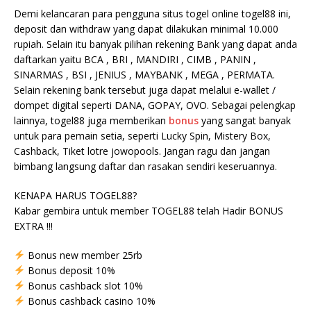
Demi kelancaran para pengguna situs togel online togel88 ini,
deposit dan withdraw yang dapat dilakukan minimal 10.000
rupiah. Selain itu banyak pilihan rekening Bank yang dapat anda
daftarkan yaitu BCA , BRI , MANDIRI , CIMB , PANIN ,
SINARMAS , BSI , JENIUS , MAYBANK , MEGA , PERMATA.
Selain rekening bank tersebut juga dapat melalui e-wallet /
dompet digital seperti DANA, GOPAY, OVO. Sebagai pelengkap
lainnya, togel88 juga memberikan
bonus
yang sangat banyak
untuk para pemain setia, seperti Lucky Spin, Mistery Box,
Cashback, Tiket lotre jowopools. Jangan ragu dan jangan
bimbang langsung daftar dan rasakan sendiri keseruannya.
KENAPA HARUS TOGEL88?
Kabar gembira untuk member TOGEL88 telah Hadir BONUS
EXTRA !!!
Bonus new member 25rb
Bonus deposit 10%
Bonus cashback slot 10%
Bonus cashback casino 10%