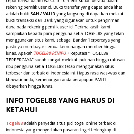
cepat hanya dalam waktu 5-10 menit sudah berada dalam
rekening pemilik user id. Bukti transfer yang dapat anda lihat
adalah bukti
SAH / VALID
yang langsung di dapatkan melalui
bukti transaksi dari Bank yang digunakan untuk pengiriman
dana pada rekening pemilik user id. Terima kasih kami
sampaikan kepada para pengguna setia TOGEL88 yang telah
menggunakan situs kami, sebagai Bandar Terpercaya yang
pastinya membayar semua kemenangan member hingga
lunas. Apakah
TOGEL88 PENIPU
? Reputasi “TOGEL88
TERPERCAYA” sudah sangat melekat. puluhan hingga ratusan
ribu pengguna setia TOGEL88 tetap menggunakan situs
terbesar dan terbaik di Indonesia ini. Hapus rasa was-was dan
khawatir anda, kemenangan anda berapapun PASTI
dibayarkan hingga lunas.
INFO TOGEL88 YANG HARUS DI
KETAHUI
Togel88
adalah penyedia situs judi togel online terbaik di
indonesia yang menyediakan pasaran togel terlengkap di