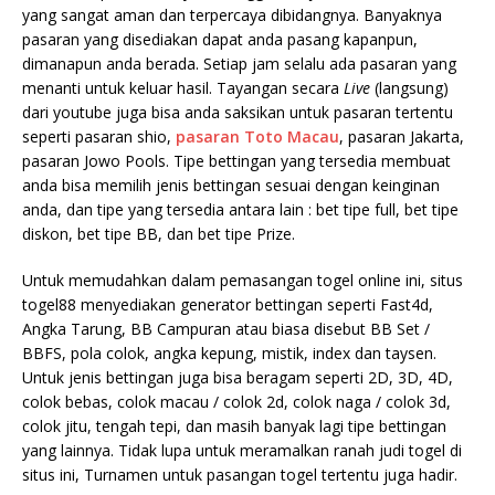
yang sangat aman dan terpercaya dibidangnya. Banyaknya
pasaran yang disediakan dapat anda pasang kapanpun,
dimanapun anda berada. Setiap jam selalu ada pasaran yang
menanti untuk keluar hasil. Tayangan secara
Live
(langsung)
dari youtube juga bisa anda saksikan untuk pasaran tertentu
seperti pasaran shio,
pasaran Toto Macau
, pasaran Jakarta,
pasaran Jowo Pools. Tipe bettingan yang tersedia membuat
anda bisa memilih jenis bettingan sesuai dengan keinginan
anda, dan tipe yang tersedia antara lain : bet tipe full, bet tipe
diskon, bet tipe BB, dan bet tipe Prize.
Untuk memudahkan dalam pemasangan togel online ini, situs
togel88 menyediakan generator bettingan seperti Fast4d,
Angka Tarung, BB Campuran atau biasa disebut BB Set /
BBFS, pola colok, angka kepung, mistik, index dan taysen.
Untuk jenis bettingan juga bisa beragam seperti 2D, 3D, 4D,
colok bebas, colok macau / colok 2d, colok naga / colok 3d,
colok jitu, tengah tepi, dan masih banyak lagi tipe bettingan
yang lainnya. Tidak lupa untuk meramalkan ranah judi togel di
situs ini, Turnamen untuk pasangan togel tertentu juga hadir.