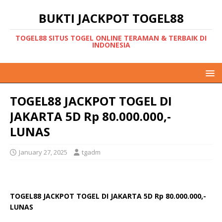
BUKTI JACKPOT TOGEL88
TOGEL88 SITUS TOGEL ONLINE TERAMAN & TERBAIK DI
INDONESIA
TOGEL88 JACKPOT TOGEL DI
JAKARTA 5D Rp 80.000.000,-
LUNAS
January 27, 2025
tgadm
TOGEL88 JACKPOT TOGEL DI JAKARTA 5D Rp 80.000.000,-
LUNAS