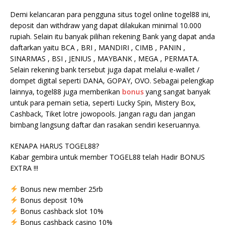
Demi kelancaran para pengguna situs togel online togel88 ini,
deposit dan withdraw yang dapat dilakukan minimal 10.000
rupiah. Selain itu banyak pilihan rekening Bank yang dapat anda
daftarkan yaitu BCA , BRI , MANDIRI , CIMB , PANIN ,
SINARMAS , BSI , JENIUS , MAYBANK , MEGA , PERMATA.
Selain rekening bank tersebut juga dapat melalui e-wallet /
dompet digital seperti DANA, GOPAY, OVO. Sebagai pelengkap
lainnya, togel88 juga memberikan
bonus
yang sangat banyak
untuk para pemain setia, seperti Lucky Spin, Mistery Box,
Cashback, Tiket lotre jowopools. Jangan ragu dan jangan
bimbang langsung daftar dan rasakan sendiri keseruannya.
KENAPA HARUS TOGEL88?
Kabar gembira untuk member TOGEL88 telah Hadir BONUS
EXTRA !!!
Bonus new member 25rb
Bonus deposit 10%
Bonus cashback slot 10%
Bonus cashback casino 10%