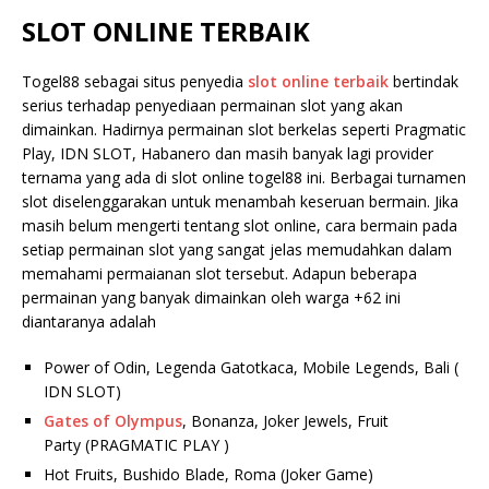
SLOT ONLINE TERBAIK
Togel88 sebagai situs penyedia
slot online terbaik
bertindak
serius terhadap penyediaan permainan slot yang akan
dimainkan. Hadirnya permainan slot berkelas seperti Pragmatic
Play, IDN SLOT, Habanero dan masih banyak lagi provider
ternama yang ada di slot online togel88 ini. Berbagai turnamen
slot diselenggarakan untuk menambah keseruan bermain. Jika
masih belum mengerti tentang slot online, cara bermain pada
setiap permainan slot yang sangat jelas memudahkan dalam
memahami permaianan slot tersebut. Adapun beberapa
permainan yang banyak dimainkan oleh warga +62 ini
diantaranya adalah
Power of Odin, Legenda Gatotkaca, Mobile Legends, Bali (
IDN SLOT)
Gates of Olympus
, Bonanza, Joker Jewels, Fruit
Party (PRAGMATIC PLAY )
Hot Fruits, Bushido Blade, Roma (Joker Game)