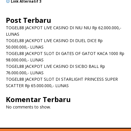
Link Alternatif 3
Post Terbaru
TOGEL88 JACKPOT LIVE CASINO DI NIU NIU Rp 62.000.000,-
LUNAS
TOGEL88 JACKPOT LIVE CASINO DI DUEL DICE Rp
50.000.000,- LUNAS
TOGEL88 JACKPOT SLOT DI GATES OF GATOT KACA 1000 Rp
98.000.000,- LUNAS
TOGEL88 JACKPOT LIVE CASINO DI SICBO BALL Rp
76.000.000,- LUNAS
TOGEL88 JACKPOT SLOT DI STARLIGHT PRINCESS SUPER
SCATTER Rp 65.000.000,- LUNAS
Komentar Terbaru
No comments to show.