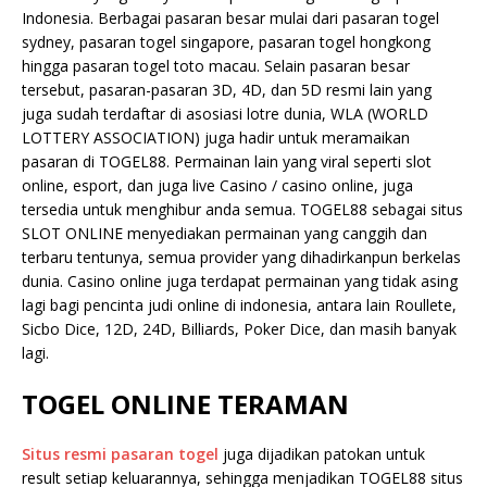
Indonesia. Berbagai pasaran besar mulai dari pasaran togel
sydney, pasaran togel singapore, pasaran togel hongkong
hingga pasaran togel toto macau. Selain pasaran besar
tersebut, pasaran-pasaran 3D, 4D, dan 5D resmi lain yang
juga sudah terdaftar di asosiasi lotre dunia, WLA (WORLD
LOTTERY ASSOCIATION) juga hadir untuk meramaikan
pasaran di TOGEL88. Permainan lain yang viral seperti slot
online, esport, dan juga live Casino / casino online, juga
tersedia untuk menghibur anda semua. TOGEL88 sebagai situs
SLOT ONLINE menyediakan permainan yang canggih dan
terbaru tentunya, semua provider yang dihadirkanpun berkelas
dunia. Casino online juga terdapat permainan yang tidak asing
lagi bagi pencinta judi online di indonesia, antara lain Roullete,
Sicbo Dice, 12D, 24D, Billiards, Poker Dice, dan masih banyak
lagi.
TOGEL ONLINE TERAMAN
Situs resmi pasaran togel
juga dijadikan patokan untuk
result setiap keluarannya, sehingga menjadikan TOGEL88 situs