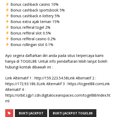
Bonus cashback casino 10%
Bonus cashback sportsbook 5%
Bonus cashback e-lottery 5%
Bonus extra ajak teman 15%
Bonus refferal togel 2%
Bonus refferal slot 0.5%
Bonus refferal casino 0.2%
Bonus rollingan slot 0.1%
Ayo segera daftarkan diri anda pada situs terpercaya kami
hanya di TOGEL88. Untuk info pendaftaran lebih lanjut boleh
hubungi kontak dibawah ini :
Link Alternatif 1 : http://159.223.54.58Link Alternatif 2 :
https://172.93.186.3Link Alternatif 3 : https://togeel88.comLink
Alternatif 4 :
https://orbit.sgp1.cdn.digitaloceanspaces.com/togel88/index.ht
ml
BUKTI JACKPOT
BUKTI JACKPOT TOGEL88