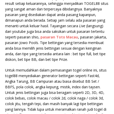
result setiap keluarannya, sehingga menjadikan TOGEL88 situs
yang sangat aman dan terpercaya dibidangnya. Banyaknya
pasaran yang disediakan dapat anda pasang kapanpun,
dimanapun anda berada. Setiap jam selalu ada pasaran yang
menanti untuk keluar hasil. Tayangan secara
Live
(langsung)
dari youtube juga bisa anda saksikan untuk pasaran tertentu
seperti pasaran shio,
pasaran Toto Macau
, pasaran Jakarta,
pasaran Jowo Pools. Tipe bettingan yang tersedia membuat
anda bisa memilih jenis bettingan sesuai dengan keinginan
anda, dan tipe yang tersedia antara lain : bet tipe full, bet tipe
diskon, bet tipe BB, dan bet tipe Prize.
Untuk memudahkan dalam pemasangan togel online ini, situs
togel88 menyediakan generator bettingan seperti Fast4d,
Angka Tarung, BB Campuran atau biasa disebut BB Set /
BBFS, pola colok, angka kepung, mistik, index dan taysen.
Untuk jenis bettingan juga bisa beragam seperti 2D, 3D, 4D,
colok bebas, colok macau / colok 2d, colok naga / colok 3d,
colok jitu, tengah tepi, dan masih banyak lagi tipe bettingan
yang lainnya. Tidak lupa untuk meramalkan ranah judi togel di