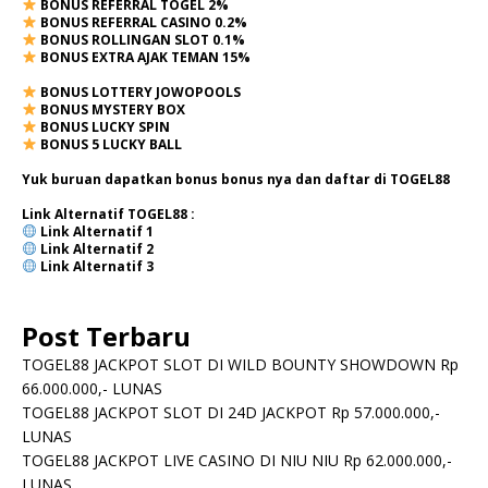
BONUS REFERRAL TOGEL 2%
BONUS REFERRAL CASINO 0.2%
BONUS ROLLINGAN SLOT 0.1%
BONUS EXTRA AJAK TEMAN 15%
BONUS LOTTERY JOWOPOOLS
BONUS MYSTERY BOX
BONUS LUCKY SPIN
BONUS 5 LUCKY BALL
Yuk buruan dapatkan bonus bonus nya dan daftar di TOGEL88
Link Alternatif TOGEL88 :
Link Alternatif
1
Link Alternatif
2
Link Alternatif 3
Post Terbaru
TOGEL88 JACKPOT SLOT DI WILD BOUNTY SHOWDOWN Rp
66.000.000,- LUNAS
TOGEL88 JACKPOT SLOT DI 24D JACKPOT Rp 57.000.000,-
LUNAS
TOGEL88 JACKPOT LIVE CASINO DI NIU NIU Rp 62.000.000,-
LUNAS