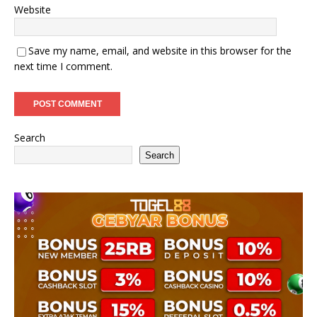
Website
Save my name, email, and website in this browser for the
next time I comment.
Search
Search