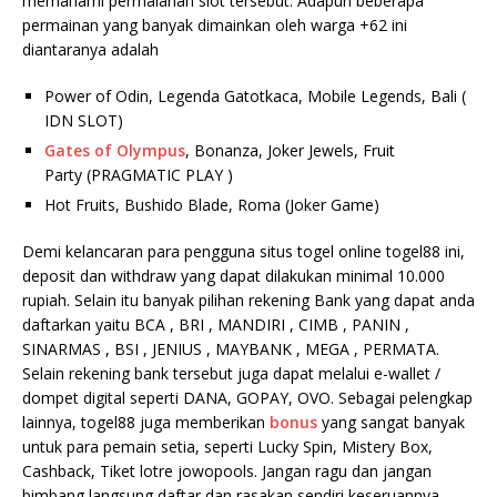
memahami permaianan slot tersebut. Adapun beberapa
permainan yang banyak dimainkan oleh warga +62 ini
diantaranya adalah
Power of Odin, Legenda Gatotkaca, Mobile Legends, Bali (
IDN SLOT)
Gates of Olympus
, Bonanza, Joker Jewels, Fruit
Party (PRAGMATIC PLAY )
Hot Fruits, Bushido Blade, Roma (Joker Game)
Demi kelancaran para pengguna situs togel online togel88 ini,
deposit dan withdraw yang dapat dilakukan minimal 10.000
rupiah. Selain itu banyak pilihan rekening Bank yang dapat anda
daftarkan yaitu BCA , BRI , MANDIRI , CIMB , PANIN ,
SINARMAS , BSI , JENIUS , MAYBANK , MEGA , PERMATA.
Selain rekening bank tersebut juga dapat melalui e-wallet /
dompet digital seperti DANA, GOPAY, OVO. Sebagai pelengkap
lainnya, togel88 juga memberikan
bonus
yang sangat banyak
untuk para pemain setia, seperti Lucky Spin, Mistery Box,
Cashback, Tiket lotre jowopools. Jangan ragu dan jangan
bimbang langsung daftar dan rasakan sendiri keseruannya.