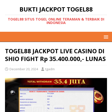
BUKTI JACKPOT TOGEL88
TOGEL88 SITUS TOGEL ONLINE TERAMAN & TERBAIK DI
INDONESIA
TOGEL88 JACKPOT LIVE CASINO DI
SHIO FIGHT Rp 35.400.000,- LUNAS
December 20, 2024
tgadm