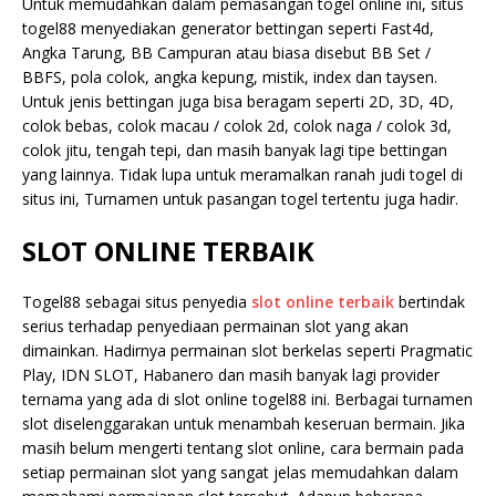
Untuk memudahkan dalam pemasangan togel online ini, situs
togel88 menyediakan generator bettingan seperti Fast4d,
Angka Tarung, BB Campuran atau biasa disebut BB Set /
BBFS, pola colok, angka kepung, mistik, index dan taysen.
Untuk jenis bettingan juga bisa beragam seperti 2D, 3D, 4D,
colok bebas, colok macau / colok 2d, colok naga / colok 3d,
colok jitu, tengah tepi, dan masih banyak lagi tipe bettingan
yang lainnya. Tidak lupa untuk meramalkan ranah judi togel di
situs ini, Turnamen untuk pasangan togel tertentu juga hadir.
SLOT ONLINE TERBAIK
Togel88 sebagai situs penyedia
slot online terbaik
bertindak
serius terhadap penyediaan permainan slot yang akan
dimainkan. Hadirnya permainan slot berkelas seperti Pragmatic
Play, IDN SLOT, Habanero dan masih banyak lagi provider
ternama yang ada di slot online togel88 ini. Berbagai turnamen
slot diselenggarakan untuk menambah keseruan bermain. Jika
masih belum mengerti tentang slot online, cara bermain pada
setiap permainan slot yang sangat jelas memudahkan dalam