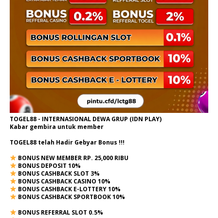
TOGEL88 - INTERNASIONAL DEWA GRUP (IDN PLAY)
Kabar gembira untuk member
TOGEL88 telah Hadir Gebyar Bonus !!!
BONUS NEW MEMBER RP. 25,000 RIBU
BONUS DEPOSIT 10%
BONUS CASHBACK SLOT 3%
BONUS CASHBACK CASINO 10%
BONUS CASHBACK E-LOTTERY 10%
BONUS CASHBACK SPORTBOOK 10%
BONUS REFERRAL SLOT 0.5%