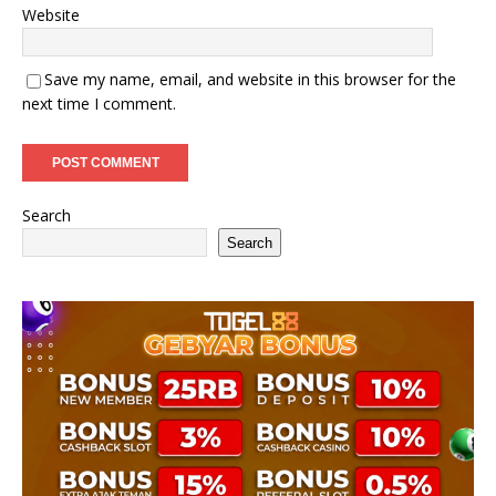
Website
Save my name, email, and website in this browser for the
next time I comment.
Search
Search