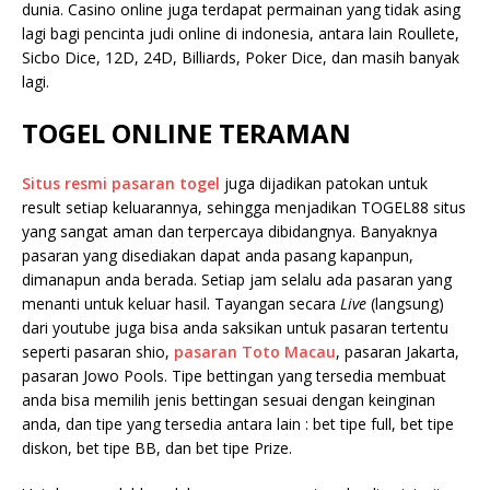
dunia. Casino online juga terdapat permainan yang tidak asing
lagi bagi pencinta judi online di indonesia, antara lain Roullete,
Sicbo Dice, 12D, 24D, Billiards, Poker Dice, dan masih banyak
lagi.
TOGEL ONLINE TERAMAN
Situs resmi pasaran togel
juga dijadikan patokan untuk
result setiap keluarannya, sehingga menjadikan TOGEL88 situs
yang sangat aman dan terpercaya dibidangnya. Banyaknya
pasaran yang disediakan dapat anda pasang kapanpun,
dimanapun anda berada. Setiap jam selalu ada pasaran yang
menanti untuk keluar hasil. Tayangan secara
Live
(langsung)
dari youtube juga bisa anda saksikan untuk pasaran tertentu
seperti pasaran shio,
pasaran Toto Macau
, pasaran Jakarta,
pasaran Jowo Pools. Tipe bettingan yang tersedia membuat
anda bisa memilih jenis bettingan sesuai dengan keinginan
anda, dan tipe yang tersedia antara lain : bet tipe full, bet tipe
diskon, bet tipe BB, dan bet tipe Prize.