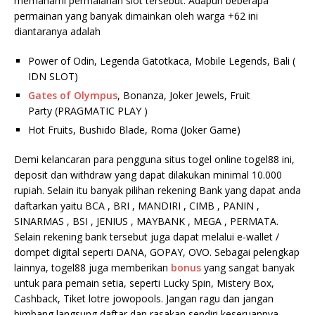
memahami permaianan slot tersebut. Adapun beberapa
permainan yang banyak dimainkan oleh warga +62 ini
diantaranya adalah
Power of Odin, Legenda Gatotkaca, Mobile Legends, Bali (
IDN SLOT)
Gates of Olympus
, Bonanza, Joker Jewels, Fruit
Party (PRAGMATIC PLAY )
Hot Fruits, Bushido Blade, Roma (Joker Game)
Demi kelancaran para pengguna situs togel online togel88 ini,
deposit dan withdraw yang dapat dilakukan minimal 10.000
rupiah. Selain itu banyak pilihan rekening Bank yang dapat anda
daftarkan yaitu BCA , BRI , MANDIRI , CIMB , PANIN ,
SINARMAS , BSI , JENIUS , MAYBANK , MEGA , PERMATA.
Selain rekening bank tersebut juga dapat melalui e-wallet /
dompet digital seperti DANA, GOPAY, OVO. Sebagai pelengkap
lainnya, togel88 juga memberikan
bonus
yang sangat banyak
untuk para pemain setia, seperti Lucky Spin, Mistery Box,
Cashback, Tiket lotre jowopools. Jangan ragu dan jangan
bimbang langsung daftar dan rasakan sendiri keseruannya.