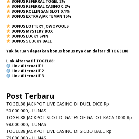
BONUS REFERRAL TOGEL 2%
BONUS REFERRAL CASINO 0.2%
BONUS ROLLINGAN SLOT 0.1%
BONUS EXTRA AJAK TEMAN 15%
BONUS LOTTERY JOWOPOOLS
BONUS MYSTERY BOX
BONUS LUCKY SPIN
BONUS 5 LUCKY BALL
Yuk buruan dapatkan bonus bonus nya dan daftar di TOGEL88
Link Alternatif TOGEL88 :
Link Alternatif
1
Link Alternatif
2
Link Alternatif 3
Post Terbaru
TOGEL88 JACKPOT LIVE CASINO DI DUEL DICE Rp
50.000.000,- LUNAS
TOGEL88 JACKPOT SLOT DI GATES OF GATOT KACA 1000 Rp
98.000.000,- LUNAS
TOGEL88 JACKPOT LIVE CASINO DI SICBO BALL Rp
76.000.000,- LUNAS