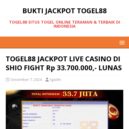
BUKTI JACKPOT TOGEL88
TOGEL88 SITUS TOGEL ONLINE TERAMAN & TERBAIK DI
INDONESIA
TOGEL88 JACKPOT LIVE CASINO DI
SHIO FIGHT Rp 33.700.000,- LUNAS
December 7, 2024
tgadm