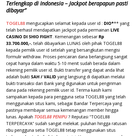
Terlengkap di Indonesia – Jackpot berapapun pasti
dibayar”
TOGEL88
mengucapkan selamat kepada user id :
DIO*
** yang
telah berhasil mendapatkan jackpot pada permainan
LIVE
CASINO DI SHIO FIGHT
. Kemenangan sebesar
Rp
33.700.000
,-.
telah dibayarkan LUNAS oleh pihak TOGEL88
kepada pemilik user id setelah yang bersangkutan mengisi
formulir withdraw. Proses pencairan dana berlangsung sangat
cepat hanya dalam waktu 5-10 menit sudah berada dalam
rekening pemilik user id. Bukti transfer yang dapat anda lihat
adalah bukti
SAH / VALID
yang langsung di dapatkan melalui
bukti transaksi dari Bank yang digunakan untuk pengiriman
dana pada rekening pemilik user id. Terima kasih kami
sampaikan kepada para pengguna setia TOGEL88 yang telah
menggunakan situs kami, sebagai Bandar Terpercaya yang
pastinya membayar semua kemenangan member hingga
lunas. Apakah
TOGEL88 PENIPU
? Reputasi “TOGEL88
TERPERCAYA” sudah sangat melekat. puluhan hingga ratusan
ribu pengguna setia TOGEL88 tetap menggunakan situs