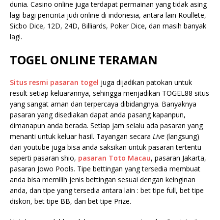
dunia. Casino online juga terdapat permainan yang tidak asing
lagi bagi pencinta judi online di indonesia, antara lain Roullete,
Sicbo Dice, 12D, 24D, Billiards, Poker Dice, dan masih banyak
lagi.
TOGEL ONLINE TERAMAN
Situs resmi pasaran togel
juga dijadikan patokan untuk
result setiap keluarannya, sehingga menjadikan TOGEL88 situs
yang sangat aman dan terpercaya dibidangnya. Banyaknya
pasaran yang disediakan dapat anda pasang kapanpun,
dimanapun anda berada. Setiap jam selalu ada pasaran yang
menanti untuk keluar hasil. Tayangan secara
Live
(langsung)
dari youtube juga bisa anda saksikan untuk pasaran tertentu
seperti pasaran shio,
pasaran Toto Macau
, pasaran Jakarta,
pasaran Jowo Pools. Tipe bettingan yang tersedia membuat
anda bisa memilih jenis bettingan sesuai dengan keinginan
anda, dan tipe yang tersedia antara lain : bet tipe full, bet tipe
diskon, bet tipe BB, dan bet tipe Prize.