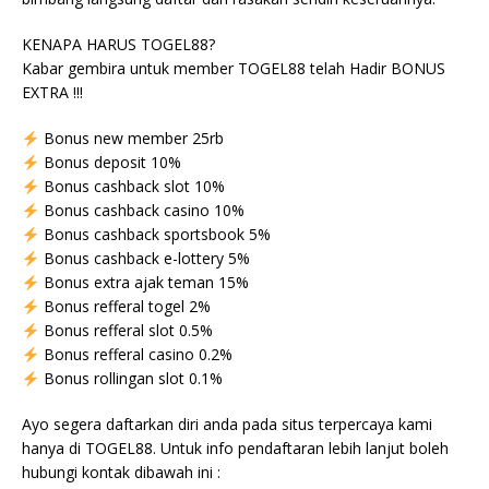
KENAPA HARUS TOGEL88?
Kabar gembira untuk member TOGEL88 telah Hadir BONUS
EXTRA !!!
Bonus new member 25rb
Bonus deposit 10%
Bonus cashback slot 10%
Bonus cashback casino 10%
Bonus cashback sportsbook 5%
Bonus cashback e-lottery 5%
Bonus extra ajak teman 15%
Bonus refferal togel 2%
Bonus refferal slot 0.5%
Bonus refferal casino 0.2%
Bonus rollingan slot 0.1%
Ayo segera daftarkan diri anda pada situs terpercaya kami
hanya di TOGEL88. Untuk info pendaftaran lebih lanjut boleh
hubungi kontak dibawah ini :