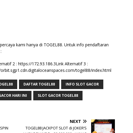
erpercaya kami hanya di TOGEL88. Untuk info pendaftaran
:
rnatif 2 : https://172.93.186.3Link Alternatif 3 :
://orbit.sgp1.cdn.digitaloceanspaces.com/togel88/index.html
OGEL88
DAFTAR TOGEL88
INFO SLOT GACOR
GACOR HARI INI
SLOT GACOR TOGEL88
NEXT
 SPIN
TOGEL88 JACKPOT SLOT di JOKER’S