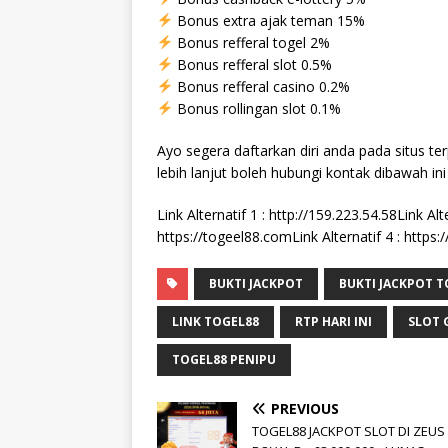
Bonus extra ajak teman 15%
Bonus refferal togel 2%
Bonus refferal slot 0.5%
Bonus refferal casino 0.2%
Bonus rollingan slot 0.1%
Ayo segera daftarkan diri anda pada situs t
lebih lanjut boleh hubungi kontak dibawah ini 
Link Alternatif 1 : http://159.223.54.58Link Alte
https://togeel88.comLink Alternatif 4 : https
BUKTI JACKPOT
BUKTI JACKPOT T
LINK TOGEL88
RTP HARI INI
SLOT 
TOGEL88 PENIPU
PREVIOUS
TOGEL88 JACKPOT SLOT DI ZEUS