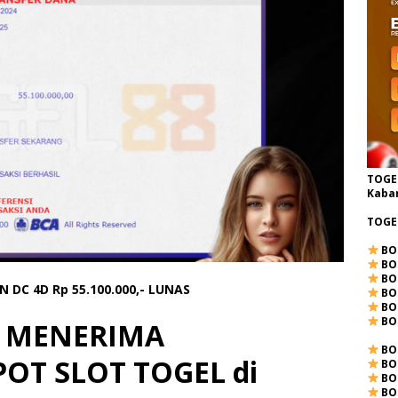
TOGE
Kaba
TOGEL
BO
BO
BO
DC 4D Rp 55.100.000,- LUNAS
BO
BO
BO
 MENERIMA
BO
OT SLOT TOGEL di
BO
BO
BO