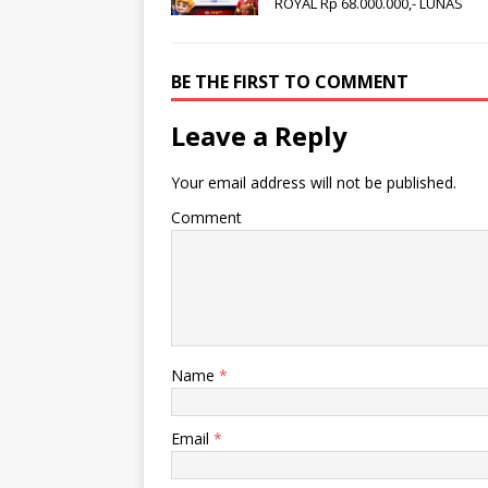
ROYAL Rp 68.000.000,- LUNAS
BE THE FIRST TO COMMENT
Leave a Reply
Your email address will not be published.
Comment
Name
*
Email
*