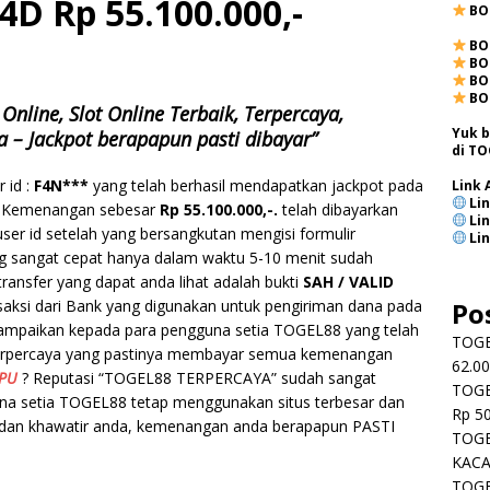
 Rp 55.100.000,-
BO
BO
BO
BO
BO
Online, Slot Online Terbaik, Terpercaya,
Yuk b
a – Jackpot berapapun pasti dibayar”
di TO
 id :
F4N***
yang telah berhasil mendapatkan jackpot pada
Link 
Li
. Kemenangan sebesar
Rp
55.100.000
,-.
telah dibayarkan
Li
er id setelah yang bersangkutan mengisi formulir
Lin
ng sangat cepat hanya dalam waktu 5-10 menit sudah
transfer yang dapat anda lihat adalah bukti
SAH / VALID
nsaksi dari Bank yang digunakan untuk pengiriman dana pada
Po
i sampaikan kepada para pengguna setia TOGEL88 yang telah
TOGE
Terpercaya yang pastinya membayar semua kemenangan
62.0
IPU
? Reputasi “TOGEL88 TERPERCAYA” sudah sangat
TOGE
una setia TOGEL88 tetap menggunakan situs terbesar dan
Rp 5
as dan khawatir anda, kemenangan anda berapapun PASTI
TOGE
KACA
TOGE