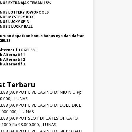
NUS EXTRA AJAK TEMAN 15%
NUS LOTTERY JOWOPOOLS
NUS MYSTERY BOX
NUS LUCKY SPIN
NUS 5 LUCKY BALL
uruan dapatkan bonus bonus nya dan daftar
GEL88
Alternatif TOGEL88 :
nk Alternatif
1
nk Alternatif
2
k Alternatif 3
st Terbaru
L88 JACKPOT LIVE CASINO DI NIU NIU Rp
00.000,- LUNAS
L88 JACKPOT LIVE CASINO DI DUEL DICE
0.000.000,- LUNAS
L88 JACKPOT SLOT DI GATES OF GATOT
 1000 Rp 98.000.000,- LUNAS
L88 JACKPOT LIVE CASINO DI SICBO BALL