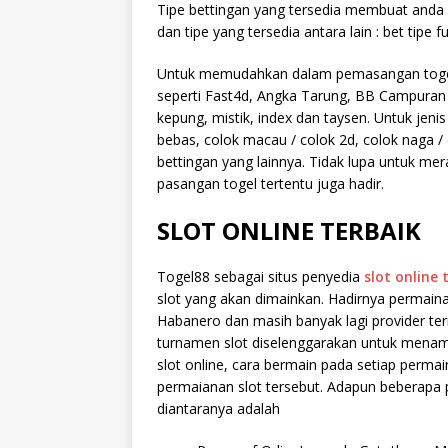
Tipe bettingan yang tersedia membuat anda b
dan tipe yang tersedia antara lain : bet tipe fu
Untuk memudahkan dalam pemasangan togel o
seperti Fast4d, Angka Tarung, BB Campuran 
kepung, mistik, index dan taysen. Untuk jeni
bebas, colok macau / colok 2d, colok naga / c
bettingan yang lainnya. Tidak lupa untuk mer
pasangan togel tertentu juga hadir.
SLOT ONLINE TERBAIK
Togel88 sebagai situs penyedia
slot online 
slot yang akan dimainkan. Hadirnya permaina
Habanero dan masih banyak lagi provider tern
turnamen slot diselenggarakan untuk menam
slot online, cara bermain pada setiap per
permaianan slot tersebut. Adapun beberapa 
diantaranya adalah