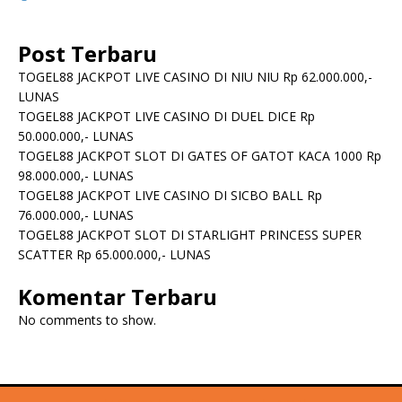
Post Terbaru
TOGEL88 JACKPOT LIVE CASINO DI NIU NIU Rp 62.000.000,-
LUNAS
TOGEL88 JACKPOT LIVE CASINO DI DUEL DICE Rp
50.000.000,- LUNAS
TOGEL88 JACKPOT SLOT DI GATES OF GATOT KACA 1000 Rp
98.000.000,- LUNAS
TOGEL88 JACKPOT LIVE CASINO DI SICBO BALL Rp
76.000.000,- LUNAS
TOGEL88 JACKPOT SLOT DI STARLIGHT PRINCESS SUPER
SCATTER Rp 65.000.000,- LUNAS
Komentar Terbaru
No comments to show.