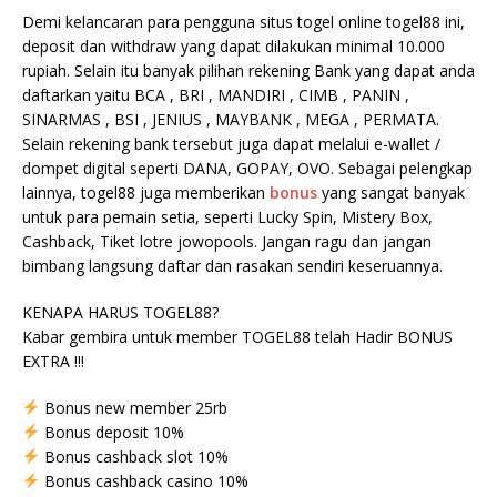
Demi kelancaran para pengguna situs togel online togel88 ini,
deposit dan withdraw yang dapat dilakukan minimal 10.000
rupiah. Selain itu banyak pilihan rekening Bank yang dapat anda
daftarkan yaitu BCA , BRI , MANDIRI , CIMB , PANIN ,
SINARMAS , BSI , JENIUS , MAYBANK , MEGA , PERMATA.
Selain rekening bank tersebut juga dapat melalui e-wallet /
dompet digital seperti DANA, GOPAY, OVO. Sebagai pelengkap
lainnya, togel88 juga memberikan
bonus
yang sangat banyak
untuk para pemain setia, seperti Lucky Spin, Mistery Box,
Cashback, Tiket lotre jowopools. Jangan ragu dan jangan
bimbang langsung daftar dan rasakan sendiri keseruannya.
KENAPA HARUS TOGEL88?
Kabar gembira untuk member TOGEL88 telah Hadir BONUS
EXTRA !!!
Bonus new member 25rb
Bonus deposit 10%
Bonus cashback slot 10%
Bonus cashback casino 10%