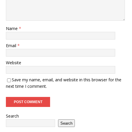
Name
*
Email
*
Website
Save my name, email, and website in this browser for the
next time I comment.
Search
Search