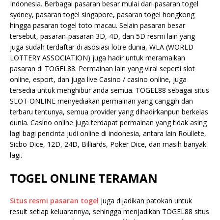
Indonesia. Berbagai pasaran besar mulai dari pasaran togel
sydney, pasaran togel singapore, pasaran togel hongkong
hingga pasaran togel toto macau. Selain pasaran besar
tersebut, pasaran-pasaran 3D, 4D, dan 5D resmi lain yang
juga sudah terdaftar di asosiasi lotre dunia, WLA (WORLD
LOTTERY ASSOCIATION) juga hadir untuk meramaikan
pasaran di TOGEL88. Permainan lain yang viral seperti slot
online, esport, dan juga live Casino / casino online, juga
tersedia untuk menghibur anda semua. TOGEL88 sebagai situs
SLOT ONLINE menyediakan permainan yang canggih dan
terbaru tentunya, semua provider yang dihadirkanpun berkelas
dunia. Casino online juga terdapat permainan yang tidak asing
lagi bagi pencinta judi online di indonesia, antara lain Roullete,
Sicbo Dice, 12D, 24D, Billiards, Poker Dice, dan masih banyak
lagi.
TOGEL ONLINE TERAMAN
Situs resmi pasaran togel
juga dijadikan patokan untuk
result setiap keluarannya, sehingga menjadikan TOGEL88 situs