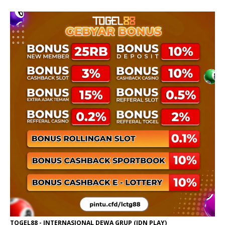
TOGEL88 - INTERNASIONAL DEWA GRUP (IDN PLAY)