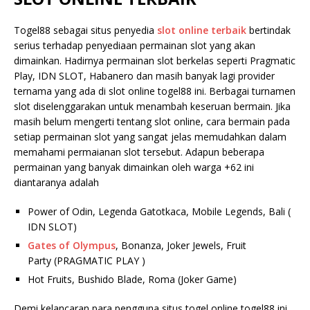
Togel88 sebagai situs penyedia
slot online terbaik
bertindak
serius terhadap penyediaan permainan slot yang akan
dimainkan. Hadirnya permainan slot berkelas seperti Pragmatic
Play, IDN SLOT, Habanero dan masih banyak lagi provider
ternama yang ada di slot online togel88 ini. Berbagai turnamen
slot diselenggarakan untuk menambah keseruan bermain. Jika
masih belum mengerti tentang slot online, cara bermain pada
setiap permainan slot yang sangat jelas memudahkan dalam
memahami permaianan slot tersebut. Adapun beberapa
permainan yang banyak dimainkan oleh warga +62 ini
diantaranya adalah
Power of Odin, Legenda Gatotkaca, Mobile Legends, Bali (
IDN SLOT)
Gates of Olympus
, Bonanza, Joker Jewels, Fruit
Party (PRAGMATIC PLAY )
Hot Fruits, Bushido Blade, Roma (Joker Game)
Demi kelancaran para pengguna situs togel online togel88 ini,