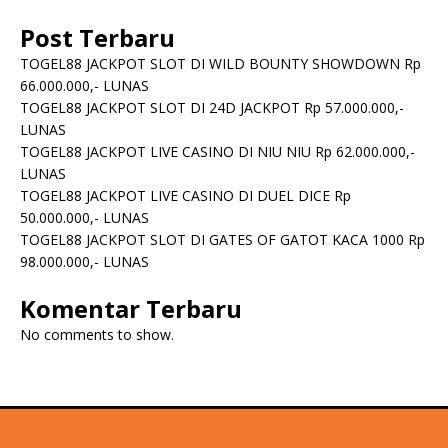
Post Terbaru
TOGEL88 JACKPOT SLOT DI WILD BOUNTY SHOWDOWN Rp
66.000.000,- LUNAS
TOGEL88 JACKPOT SLOT DI 24D JACKPOT Rp 57.000.000,-
LUNAS
TOGEL88 JACKPOT LIVE CASINO DI NIU NIU Rp 62.000.000,-
LUNAS
TOGEL88 JACKPOT LIVE CASINO DI DUEL DICE Rp
50.000.000,- LUNAS
TOGEL88 JACKPOT SLOT DI GATES OF GATOT KACA 1000 Rp
98.000.000,- LUNAS
Komentar Terbaru
No comments to show.
Copyright © 2026 | WordPress Theme by
MH Themes