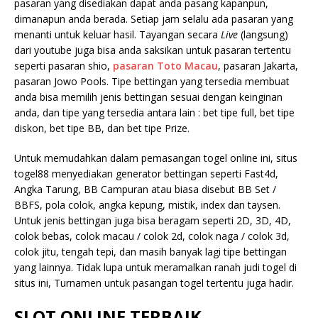
pasaran yang disediakan dapat anda pasang kapanpun,
dimanapun anda berada. Setiap jam selalu ada pasaran yang
menanti untuk keluar hasil. Tayangan secara
Live
(langsung)
dari youtube juga bisa anda saksikan untuk pasaran tertentu
seperti pasaran shio,
pasaran Toto Macau
, pasaran Jakarta,
pasaran Jowo Pools. Tipe bettingan yang tersedia membuat
anda bisa memilih jenis bettingan sesuai dengan keinginan
anda, dan tipe yang tersedia antara lain : bet tipe full, bet tipe
diskon, bet tipe BB, dan bet tipe Prize.
Untuk memudahkan dalam pemasangan togel online ini, situs
togel88 menyediakan generator bettingan seperti Fast4d,
Angka Tarung, BB Campuran atau biasa disebut BB Set /
BBFS, pola colok, angka kepung, mistik, index dan taysen.
Untuk jenis bettingan juga bisa beragam seperti 2D, 3D, 4D,
colok bebas, colok macau / colok 2d, colok naga / colok 3d,
colok jitu, tengah tepi, dan masih banyak lagi tipe bettingan
yang lainnya. Tidak lupa untuk meramalkan ranah judi togel di
situs ini, Turnamen untuk pasangan togel tertentu juga hadir.
SLOT ONLINE TERBAIK