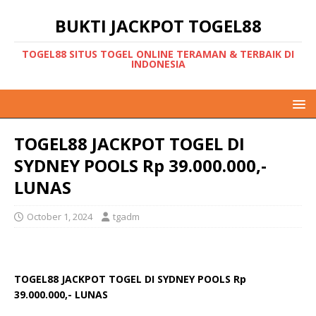
BUKTI JACKPOT TOGEL88
TOGEL88 SITUS TOGEL ONLINE TERAMAN & TERBAIK DI
INDONESIA
TOGEL88 JACKPOT TOGEL DI
SYDNEY POOLS Rp 39.000.000,-
LUNAS
October 1, 2024
tgadm
TOGEL88 JACKPOT TOGEL DI SYDNEY POOLS Rp
39.000.000,- LUNAS