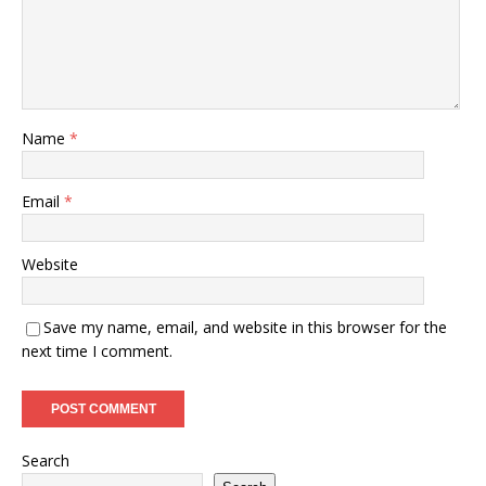
Name
*
Email
*
Website
Save my name, email, and website in this browser for the
next time I comment.
Search