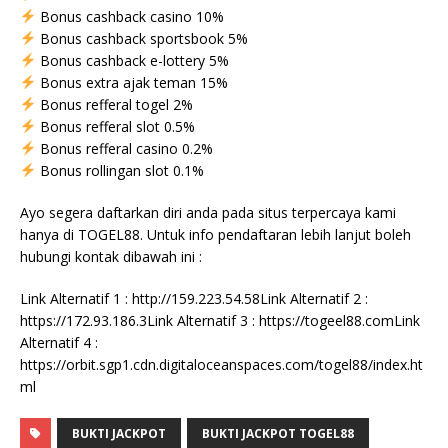
Bonus cashback casino 10%
Bonus cashback sportsbook 5%
Bonus cashback e-lottery 5%
Bonus extra ajak teman 15%
Bonus refferal togel 2%
Bonus refferal slot 0.5%
Bonus refferal casino 0.2%
Bonus rollingan slot 0.1%
Ayo segera daftarkan diri anda pada situs terpercaya kami
hanya di TOGEL88. Untuk info pendaftaran lebih lanjut boleh
hubungi kontak dibawah ini :
Link Alternatif 1 : http://159.223.54.58Link Alternatif 2 :
https://172.93.186.3Link Alternatif 3 : https://togeel88.comLink
Alternatif 4 :
https://orbit.sgp1.cdn.digitaloceanspaces.com/togel88/index.ht
ml
BUKTI JACKPOT
BUKTI JACKPOT TOGEL88