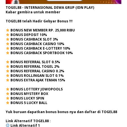
TOGEL88 - INTERNASIONAL DEWA GRUP (IDN PLAY)
Kabar gembira untuk member
TOGEL88 telah Hadir Gebyar Bonus !!!
BONUS NEW MEMBER RP. 25,000 RIBU
BONUS DEPOSIT 10%
BONUS CASHBACK SLOT 3%
BONUS CASHBACK CASINO 10%
BONUS CASHBACK E-LOTTERY 10%
BONUS CASHBACK SPORTBOOK 10%
BONUS REFERRAL SLOT 0.5%
BONUS REFERRAL TOGEL 2%
BONUS REFERRAL CASINO 0.2%
BONUS ROLLINGAN SLOT 0.1%
BONUS EXTRA AJAK TEMAN 15%
BONUS LOTTERY JOWOPOOLS
BONUS MYSTERY BOX
BONUS LUCKY SPIN
BONUS 5 LUCKY BALL
Yuk buruan dapatkan bonus bonus nya dan daftar di TOGEL88
Link Alternatif TOGEL88 :
Link Alternatif
1