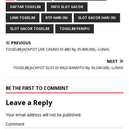
DAFTAR TOGEL88
INFO SLOT GACOR
LINK TOGEL88
RTP HARI INI
SLOT GACOR HARI INI
SLOT GACOR TOGEL88
TOGEL88 PENIPU
PREVIOUS
TOGEL88 JACKPOT LIVE CASINO DI 48D Rp 35.800.000,- LUNAS
NEXT
TOGEL88 JACKPOT SLOT DI WILD BANDITO Rp 36.200.000,- LUNAS
BE THE FIRST TO COMMENT
Leave a Reply
Your email address will not be published.
Comment