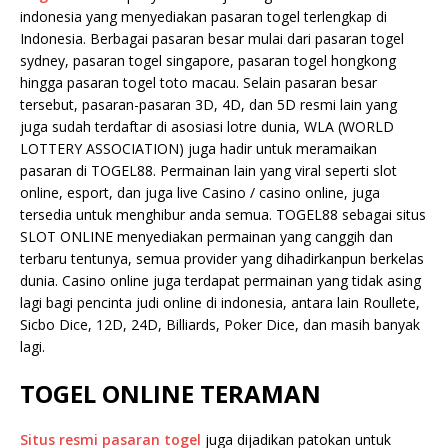
indonesia yang menyediakan pasaran togel terlengkap di
Indonesia. Berbagai pasaran besar mulai dari pasaran togel
sydney, pasaran togel singapore, pasaran togel hongkong
hingga pasaran togel toto macau. Selain pasaran besar
tersebut, pasaran-pasaran 3D, 4D, dan 5D resmi lain yang
juga sudah terdaftar di asosiasi lotre dunia, WLA (WORLD
LOTTERY ASSOCIATION) juga hadir untuk meramaikan
pasaran di TOGEL88. Permainan lain yang viral seperti slot
online, esport, dan juga live Casino / casino online, juga
tersedia untuk menghibur anda semua. TOGEL88 sebagai situs
SLOT ONLINE menyediakan permainan yang canggih dan
terbaru tentunya, semua provider yang dihadirkanpun berkelas
dunia. Casino online juga terdapat permainan yang tidak asing
lagi bagi pencinta judi online di indonesia, antara lain Roullete,
Sicbo Dice, 12D, 24D, Billiards, Poker Dice, dan masih banyak
lagi.
TOGEL ONLINE TERAMAN
Situs resmi pasaran togel
juga dijadikan patokan untuk