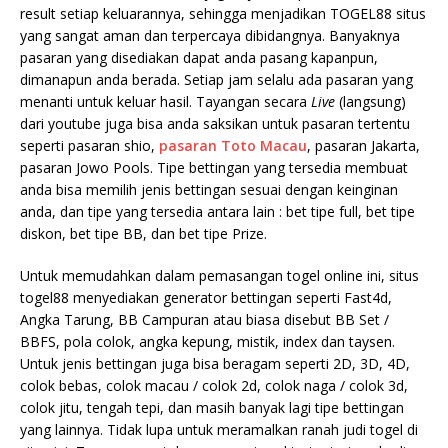
result setiap keluarannya, sehingga menjadikan TOGEL88 situs
yang sangat aman dan terpercaya dibidangnya. Banyaknya
pasaran yang disediakan dapat anda pasang kapanpun,
dimanapun anda berada. Setiap jam selalu ada pasaran yang
menanti untuk keluar hasil. Tayangan secara
Live
(langsung)
dari youtube juga bisa anda saksikan untuk pasaran tertentu
seperti pasaran shio,
pasaran Toto Macau
, pasaran Jakarta,
pasaran Jowo Pools. Tipe bettingan yang tersedia membuat
anda bisa memilih jenis bettingan sesuai dengan keinginan
anda, dan tipe yang tersedia antara lain : bet tipe full, bet tipe
diskon, bet tipe BB, dan bet tipe Prize.
Untuk memudahkan dalam pemasangan togel online ini, situs
togel88 menyediakan generator bettingan seperti Fast4d,
Angka Tarung, BB Campuran atau biasa disebut BB Set /
BBFS, pola colok, angka kepung, mistik, index dan taysen.
Untuk jenis bettingan juga bisa beragam seperti 2D, 3D, 4D,
colok bebas, colok macau / colok 2d, colok naga / colok 3d,
colok jitu, tengah tepi, dan masih banyak lagi tipe bettingan
yang lainnya. Tidak lupa untuk meramalkan ranah judi togel di