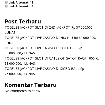
Link Alternatif
2
Link Alternatif 3
Post Terbaru
TOGEL88 JACKPOT SLOT DI 24D JACKPOT Rp 57.000.000,-
LUNAS
TOGEL88 JACKPOT LIVE CASINO DI NIU NIU Rp 62.000.000,-
LUNAS
TOGEL88 JACKPOT LIVE CASINO DI DUEL DICE Rp
50.000.000,- LUNAS
TOGEL88 JACKPOT SLOT DI GATES OF GATOT KACA 1000 Rp
98.000.000,- LUNAS
TOGEL88 JACKPOT LIVE CASINO DI SICBO BALL Rp
76.000.000,- LUNAS
Komentar Terbaru
No comments to show.