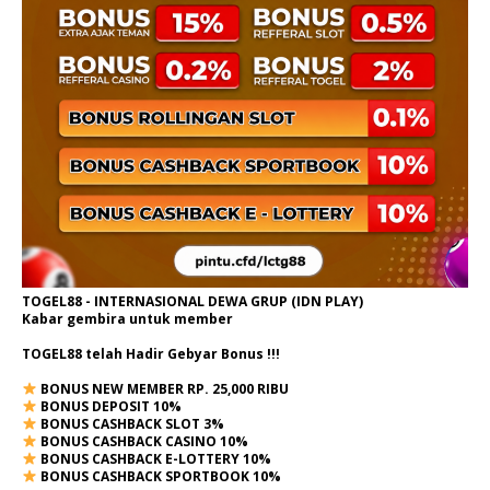
TOGEL88 - INTERNASIONAL DEWA GRUP (IDN PLAY)
Kabar gembira untuk member
TOGEL88 telah Hadir Gebyar Bonus !!!
BONUS NEW MEMBER RP. 25,000 RIBU
BONUS DEPOSIT 10%
BONUS CASHBACK SLOT 3%
BONUS CASHBACK CASINO 10%
BONUS CASHBACK E-LOTTERY 10%
BONUS CASHBACK SPORTBOOK 10%