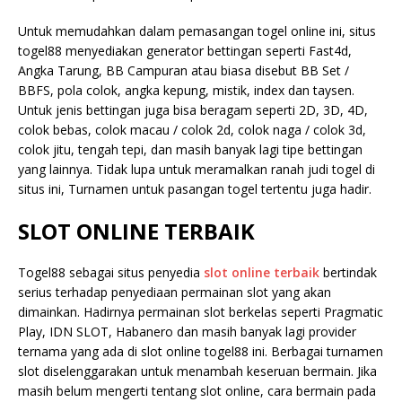
Untuk memudahkan dalam pemasangan togel online ini, situs
togel88 menyediakan generator bettingan seperti Fast4d,
Angka Tarung, BB Campuran atau biasa disebut BB Set /
BBFS, pola colok, angka kepung, mistik, index dan taysen.
Untuk jenis bettingan juga bisa beragam seperti 2D, 3D, 4D,
colok bebas, colok macau / colok 2d, colok naga / colok 3d,
colok jitu, tengah tepi, dan masih banyak lagi tipe bettingan
yang lainnya. Tidak lupa untuk meramalkan ranah judi togel di
situs ini, Turnamen untuk pasangan togel tertentu juga hadir.
SLOT ONLINE TERBAIK
Togel88 sebagai situs penyedia
slot online terbaik
bertindak
serius terhadap penyediaan permainan slot yang akan
dimainkan. Hadirnya permainan slot berkelas seperti Pragmatic
Play, IDN SLOT, Habanero dan masih banyak lagi provider
ternama yang ada di slot online togel88 ini. Berbagai turnamen
slot diselenggarakan untuk menambah keseruan bermain. Jika
masih belum mengerti tentang slot online, cara bermain pada