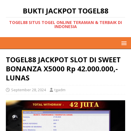
BUKTI JACKPOT TOGEL88
TOGEL88 SITUS TOGEL ONLINE TERAMAN & TERBAIK DI
INDONESIA
TOGEL88 JACKPOT SLOT DI SWEET
BONANZA X5000 Rp 42.000.000,-
LUNAS
September 28, 2024
tgadm