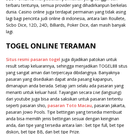
terbaru tentunya, semua provider yang dihadirkanpun berkelas
dunia. Casino online juga terdapat permainan yang tidak asing
lagi bagi pencinta judi online di indonesia, antara lain Roullete,
Sicbo Dice, 12D, 24D, Billiards, Poker Dice, dan masih banyak
lagi.
TOGEL ONLINE TERAMAN
Situs resmi pasaran togel
juga dijadikan patokan untuk
result setiap keluarannya, sehingga menjadikan TOGEL88 situs
yang sangat aman dan terpercaya dibidangnya. Banyaknya
pasaran yang disediakan dapat anda pasang kapanpun,
dimanapun anda berada. Setiap jam selalu ada pasaran yang
menanti untuk keluar hasil. Tayangan secara
Live
(langsung)
dari youtube juga bisa anda saksikan untuk pasaran tertentu
seperti pasaran shio,
pasaran Toto Macau
, pasaran Jakarta,
pasaran Jowo Pools. Tipe bettingan yang tersedia membuat
anda bisa memilih jenis bettingan sesuai dengan keinginan
anda, dan tipe yang tersedia antara lain : bet tipe full, bet tipe
diskon, bet tipe BB, dan bet tipe Prize.