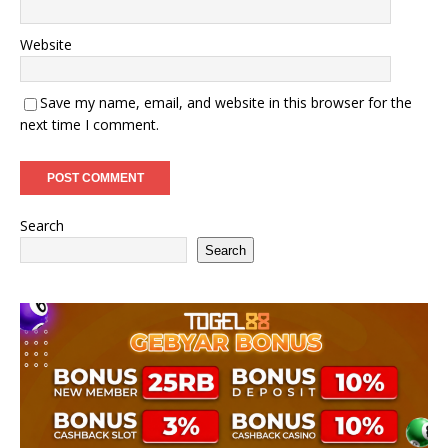
Website
Save my name, email, and website in this browser for the
next time I comment.
Search
Search