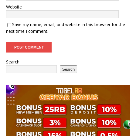
Website
Save my name, email, and website in this browser for the
next time I comment.
Search
Search