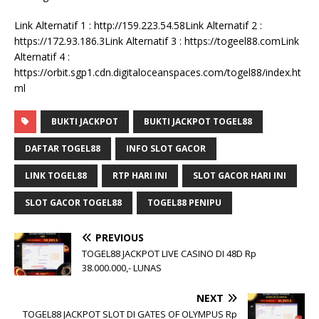
Link Alternatif 1 : http://159.223.54.58Link Alternatif 2 :
https://172.93.186.3Link Alternatif 3 : https://togeel88.comLink
Alternatif 4 :
https://orbit.sgp1.cdn.digitaloceanspaces.com/togel88/index.ht
ml
BUKTI JACKPOT
BUKTI JACKPOT TOGEL88
DAFTAR TOGEL88
INFO SLOT GACOR
LINK TOGEL88
RTP HARI INI
SLOT GACOR HARI INI
SLOT GACOR TOGEL88
TOGEL88 PENIPU
PREVIOUS
TOGEL88 JACKPOT LIVE CASINO DI 48D Rp
38.000.000,- LUNAS
NEXT
TOGEL88 JACKPOT SLOT DI GATES OF OLYMPUS Rp