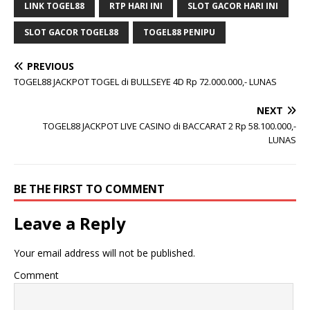
LINK TOGEL88
RTP HARI INI
SLOT GACOR HARI INI
SLOT GACOR TOGEL88
TOGEL88 PENIPU
PREVIOUS
TOGEL88 JACKPOT TOGEL di BULLSEYE 4D Rp 72.000.000,- LUNAS
NEXT
TOGEL88 JACKPOT LIVE CASINO di BACCARAT 2 Rp 58.100.000,-
LUNAS
BE THE FIRST TO COMMENT
Leave a Reply
Your email address will not be published.
Comment