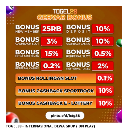
TOGEL88 - INTERNASIONAL DEWA GRUP (IDN PLAY)