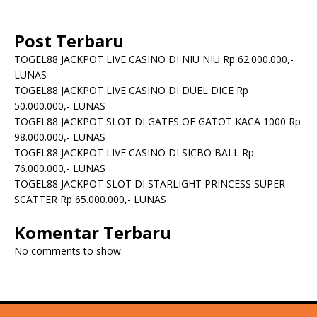
Post Terbaru
TOGEL88 JACKPOT LIVE CASINO DI NIU NIU Rp 62.000.000,-
LUNAS
TOGEL88 JACKPOT LIVE CASINO DI DUEL DICE Rp
50.000.000,- LUNAS
TOGEL88 JACKPOT SLOT DI GATES OF GATOT KACA 1000 Rp
98.000.000,- LUNAS
TOGEL88 JACKPOT LIVE CASINO DI SICBO BALL Rp
76.000.000,- LUNAS
TOGEL88 JACKPOT SLOT DI STARLIGHT PRINCESS SUPER
SCATTER Rp 65.000.000,- LUNAS
Komentar Terbaru
No comments to show.