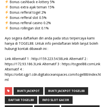
Bonus cashback e-lottery 5%
Bonus extra ajak teman 15%
Bonus refferal togel 2%
Bonus refferal slot 0.5%
Bonus refferal casino 0.2%
Bonus rollingan slot 0.1%
Ayo segera daftarkan diri anda pada situs terpercaya kami
hanya di TOGEL88. Untuk info pendaftaran lebih lanjut boleh
hubungi kontak dibawah ini :
Link Alternatif 1 : http://159.223.54.58Link Alternatif 2 :
https://172.93.186.3Link Alternatif 3 : https://togeel88.comLink
Alternatif 4 :
https://orbit.sgp1.cdn.digitaloceanspaces.com/togel88/index.ht
ml
BUKTI JACKPOT
BUKTI JACKPOT TOGEL88
DAFTAR TOGEL88
INFO SLOT GACOR