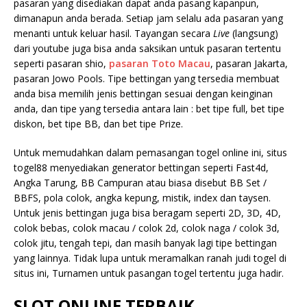
pasaran yang disediakan dapat anda pasang kapanpun,
dimanapun anda berada. Setiap jam selalu ada pasaran yang
menanti untuk keluar hasil. Tayangan secara
Live
(langsung)
dari youtube juga bisa anda saksikan untuk pasaran tertentu
seperti pasaran shio,
pasaran Toto Macau
, pasaran Jakarta,
pasaran Jowo Pools. Tipe bettingan yang tersedia membuat
anda bisa memilih jenis bettingan sesuai dengan keinginan
anda, dan tipe yang tersedia antara lain : bet tipe full, bet tipe
diskon, bet tipe BB, dan bet tipe Prize.
Untuk memudahkan dalam pemasangan togel online ini, situs
togel88 menyediakan generator bettingan seperti Fast4d,
Angka Tarung, BB Campuran atau biasa disebut BB Set /
BBFS, pola colok, angka kepung, mistik, index dan taysen.
Untuk jenis bettingan juga bisa beragam seperti 2D, 3D, 4D,
colok bebas, colok macau / colok 2d, colok naga / colok 3d,
colok jitu, tengah tepi, dan masih banyak lagi tipe bettingan
yang lainnya. Tidak lupa untuk meramalkan ranah judi togel di
situs ini, Turnamen untuk pasangan togel tertentu juga hadir.
SLOT ONLINE TERBAIK