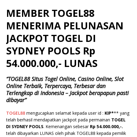
MEMBER TOGEL88
MENERIMA PELUNASAN
JACKPOT TOGEL DI
SYDNEY POOLS Rp
54.000.000,- LUNAS
“TOGEL88 Situs Togel Online, Casino Online, Slot
Online Terbaik, Terpercaya, Terbesar dan
Terlengkap di Indonesia – Jackpot berapapun pasti
dibayar”
TOGEL88
mengucapkan selamat kepada user id :
KIP*
** yang
telah berhasil mendapatkan jackpot pada permainan
TOGEL
DI SYDNEY POOLS
. Kemenangan sebesar
Rp
54.000.000
,-.
telah dibayarkan LUNAS oleh pihak TOGEL88 kepada pemilik