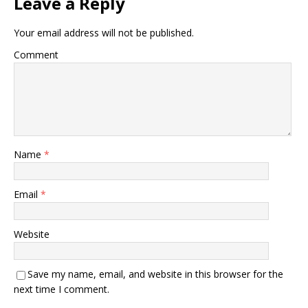
Leave a Reply
Your email address will not be published.
Comment
Name
*
Email
*
Website
Save my name, email, and website in this browser for the
next time I comment.