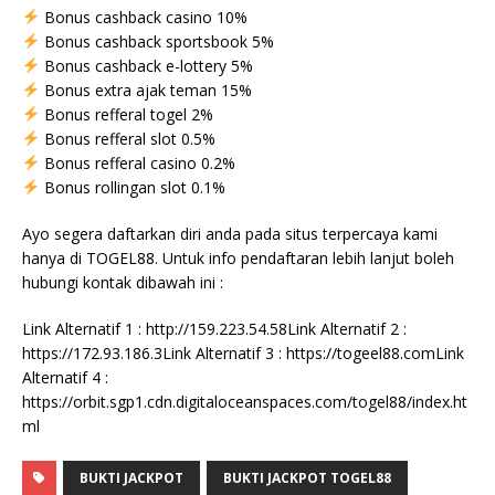
Bonus cashback casino 10%
Bonus cashback sportsbook 5%
Bonus cashback e-lottery 5%
Bonus extra ajak teman 15%
Bonus refferal togel 2%
Bonus refferal slot 0.5%
Bonus refferal casino 0.2%
Bonus rollingan slot 0.1%
Ayo segera daftarkan diri anda pada situs terpercaya kami
hanya di TOGEL88. Untuk info pendaftaran lebih lanjut boleh
hubungi kontak dibawah ini :
Link Alternatif 1 : http://159.223.54.58Link Alternatif 2 :
https://172.93.186.3Link Alternatif 3 : https://togeel88.comLink
Alternatif 4 :
https://orbit.sgp1.cdn.digitaloceanspaces.com/togel88/index.ht
ml
BUKTI JACKPOT
BUKTI JACKPOT TOGEL88