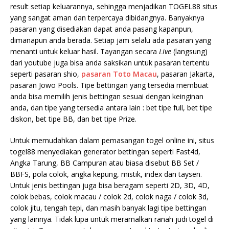
result setiap keluarannya, sehingga menjadikan TOGEL88 situs
yang sangat aman dan terpercaya dibidangnya. Banyaknya
pasaran yang disediakan dapat anda pasang kapanpun,
dimanapun anda berada. Setiap jam selalu ada pasaran yang
menanti untuk keluar hasil. Tayangan secara
Live
(langsung)
dari youtube juga bisa anda saksikan untuk pasaran tertentu
seperti pasaran shio,
pasaran Toto Macau
, pasaran Jakarta,
pasaran Jowo Pools. Tipe bettingan yang tersedia membuat
anda bisa memilih jenis bettingan sesuai dengan keinginan
anda, dan tipe yang tersedia antara lain : bet tipe full, bet tipe
diskon, bet tipe BB, dan bet tipe Prize.
Untuk memudahkan dalam pemasangan togel online ini, situs
togel88 menyediakan generator bettingan seperti Fast4d,
Angka Tarung, BB Campuran atau biasa disebut BB Set /
BBFS, pola colok, angka kepung, mistik, index dan taysen.
Untuk jenis bettingan juga bisa beragam seperti 2D, 3D, 4D,
colok bebas, colok macau / colok 2d, colok naga / colok 3d,
colok jitu, tengah tepi, dan masih banyak lagi tipe bettingan
yang lainnya. Tidak lupa untuk meramalkan ranah judi togel di