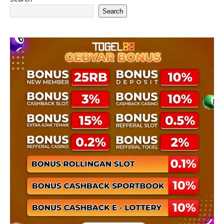
Search