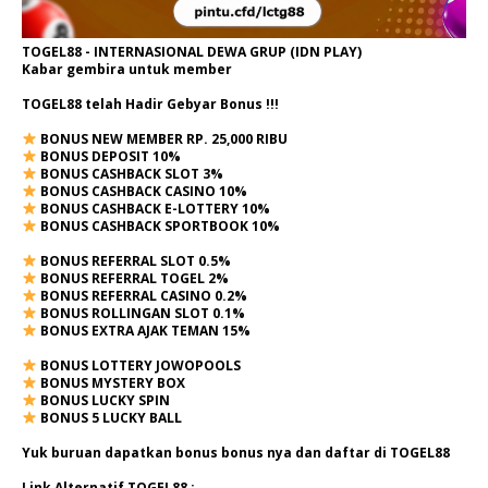
TOGEL88 - INTERNASIONAL DEWA GRUP (IDN PLAY)
Kabar gembira untuk member
TOGEL88 telah Hadir Gebyar Bonus !!!
BONUS NEW MEMBER RP. 25,000 RIBU
BONUS DEPOSIT 10%
BONUS CASHBACK SLOT 3%
BONUS CASHBACK CASINO 10%
BONUS CASHBACK E-LOTTERY 10%
BONUS CASHBACK SPORTBOOK 10%
BONUS REFERRAL SLOT 0.5%
BONUS REFERRAL TOGEL 2%
BONUS REFERRAL CASINO 0.2%
BONUS ROLLINGAN SLOT 0.1%
BONUS EXTRA AJAK TEMAN 15%
BONUS LOTTERY JOWOPOOLS
BONUS MYSTERY BOX
BONUS LUCKY SPIN
BONUS 5 LUCKY BALL
Yuk buruan dapatkan bonus bonus nya dan daftar di TOGEL88
Link Alternatif TOGEL88 :