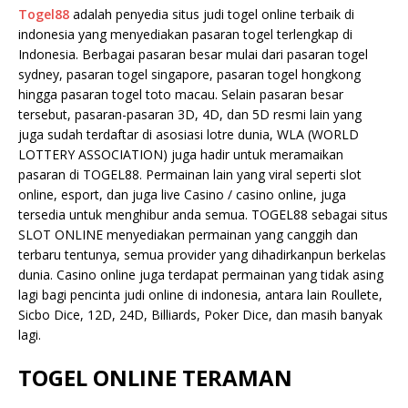
Togel88
adalah penyedia situs judi togel online terbaik di
indonesia yang menyediakan pasaran togel terlengkap di
Indonesia. Berbagai pasaran besar mulai dari pasaran togel
sydney, pasaran togel singapore, pasaran togel hongkong
hingga pasaran togel toto macau. Selain pasaran besar
tersebut, pasaran-pasaran 3D, 4D, dan 5D resmi lain yang
juga sudah terdaftar di asosiasi lotre dunia, WLA (WORLD
LOTTERY ASSOCIATION) juga hadir untuk meramaikan
pasaran di TOGEL88. Permainan lain yang viral seperti slot
online, esport, dan juga live Casino / casino online, juga
tersedia untuk menghibur anda semua. TOGEL88 sebagai situs
SLOT ONLINE menyediakan permainan yang canggih dan
terbaru tentunya, semua provider yang dihadirkanpun berkelas
dunia. Casino online juga terdapat permainan yang tidak asing
lagi bagi pencinta judi online di indonesia, antara lain Roullete,
Sicbo Dice, 12D, 24D, Billiards, Poker Dice, dan masih banyak
lagi.
TOGEL ONLINE TERAMAN