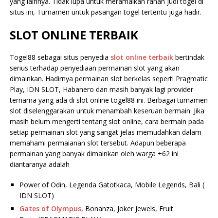
yang lainnya. Tidak lupa untuk meramalkan ranah judi togel di
situs ini, Turnamen untuk pasangan togel tertentu juga hadir.
SLOT ONLINE TERBAIK
Togel88 sebagai situs penyedia
slot online terbaik
bertindak
serius terhadap penyediaan permainan slot yang akan
dimainkan. Hadirnya permainan slot berkelas seperti Pragmatic
Play, IDN SLOT, Habanero dan masih banyak lagi provider
ternama yang ada di slot online togel88 ini. Berbagai turnamen
slot diselenggarakan untuk menambah keseruan bermain. Jika
masih belum mengerti tentang slot online, cara bermain pada
setiap permainan slot yang sangat jelas memudahkan dalam
memahami permaianan slot tersebut. Adapun beberapa
permainan yang banyak dimainkan oleh warga +62 ini
diantaranya adalah
Power of Odin, Legenda Gatotkaca, Mobile Legends, Bali (
IDN SLOT)
Gates of Olympus
, Bonanza, Joker Jewels, Fruit