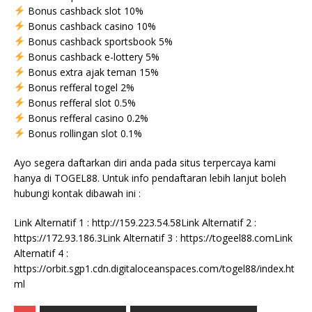
Bonus cashback slot 10%
Bonus cashback casino 10%
Bonus cashback sportsbook 5%
Bonus cashback e-lottery 5%
Bonus extra ajak teman 15%
Bonus refferal togel 2%
Bonus refferal slot 0.5%
Bonus refferal casino 0.2%
Bonus rollingan slot 0.1%
Ayo segera daftarkan diri anda pada situs terpercaya kami
hanya di TOGEL88. Untuk info pendaftaran lebih lanjut boleh
hubungi kontak dibawah ini :
Link Alternatif 1 : http://159.223.54.58Link Alternatif 2 :
https://172.93.186.3Link Alternatif 3 : https://togeel88.comLink
Alternatif 4 :
https://orbit.sgp1.cdn.digitaloceanspaces.com/togel88/index.ht
ml