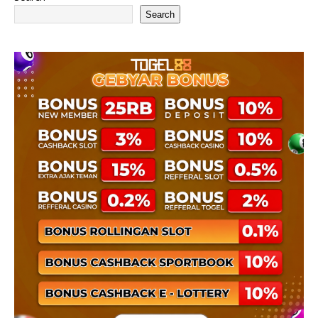
Search