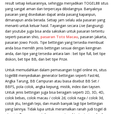
result setiap keluarannya, sehingga menjadikan TOGEL88 situs
yang sangat aman dan terpercaya dibidangnya. Banyaknya
pasaran yang disediakan dapat anda pasang kapanpun,
dimanapun anda berada. Setiap jam selalu ada pasaran yang
menanti untuk keluar hasil. Tayangan secara
Live
(langsung)
dari youtube juga bisa anda saksikan untuk pasaran tertentu
seperti pasaran shio,
pasaran Toto Macau
, pasaran Jakarta,
pasaran Jowo Pools. Tipe bettingan yang tersedia membuat
anda bisa memilih jenis bettingan sesuai dengan keinginan
anda, dan tipe yang tersedia antara lain : bet tipe full, bet tipe
diskon, bet tipe BB, dan bet tipe Prize.
Untuk memudahkan dalam pemasangan togel online ini, situs
togel88 menyediakan generator bettingan seperti Fast4d,
Angka Tarung, BB Campuran atau biasa disebut BB Set /
BBFS, pola colok, angka kepung, mistik, index dan taysen.
Untuk jenis bettingan juga bisa beragam seperti 2D, 3D, 4D,
colok bebas, colok macau / colok 2d, colok naga / colok 3d,
colok jitu, tengah tepi, dan masih banyak lagi tipe bettingan
yang lainnya. Tidak lupa untuk meramalkan ranah judi togel di