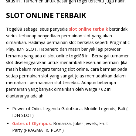
situs ini, Turnamen untuk pasangan togel tertentu juga hadir.
SLOT ONLINE TERBAIK
Togel88 sebagai situs penyedia
slot online terbaik
bertindak
serius terhadap penyediaan permainan slot yang akan
dimainkan. Hadirnya permainan slot berkelas seperti Pragmatic
Play, IDN SLOT, Habanero dan masih banyak lagi provider
ternama yang ada di slot online togel88 ini. Berbagai turnamen
slot diselenggarakan untuk menambah keseruan bermain. Jika
masih belum mengerti tentang slot online, cara bermain pada
setiap permainan slot yang sangat jelas memudahkan dalam
memahami permaianan slot tersebut. Adapun beberapa
permainan yang banyak dimainkan oleh warga +62 ini
diantaranya adalah
Power of Odin, Legenda Gatotkaca, Mobile Legends, Bali (
IDN SLOT)
Gates of Olympus
, Bonanza, Joker Jewels, Fruit
Party (PRAGMATIC PLAY )