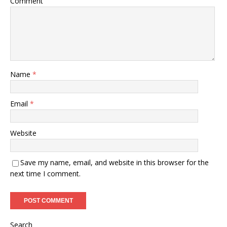
Comment
Name
*
Email
*
Website
Save my name, email, and website in this browser for the
next time I comment.
Search