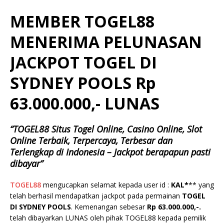
MEMBER TOGEL88
MENERIMA PELUNASAN
JACKPOT TOGEL DI
SYDNEY POOLS Rp
63.000.000,- LUNAS
“TOGEL88 Situs Togel Online, Casino Online, Slot
Online Terbaik, Terpercaya, Terbesar dan
Terlengkap di Indonesia – Jackpot berapapun pasti
dibayar”
TOGEL88
mengucapkan selamat kepada user id :
KAL*
** yang
telah berhasil mendapatkan jackpot pada permainan
TOGEL
DI SYDNEY POOLS
. Kemenangan sebesar
Rp
63.000.000
,-.
telah dibayarkan LUNAS oleh pihak TOGEL88 kepada pemilik