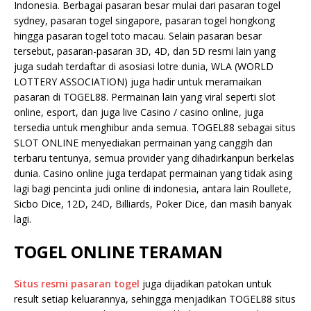
Indonesia. Berbagai pasaran besar mulai dari pasaran togel
sydney, pasaran togel singapore, pasaran togel hongkong
hingga pasaran togel toto macau. Selain pasaran besar
tersebut, pasaran-pasaran 3D, 4D, dan 5D resmi lain yang
juga sudah terdaftar di asosiasi lotre dunia, WLA (WORLD
LOTTERY ASSOCIATION) juga hadir untuk meramaikan
pasaran di TOGEL88. Permainan lain yang viral seperti slot
online, esport, dan juga live Casino / casino online, juga
tersedia untuk menghibur anda semua. TOGEL88 sebagai situs
SLOT ONLINE menyediakan permainan yang canggih dan
terbaru tentunya, semua provider yang dihadirkanpun berkelas
dunia. Casino online juga terdapat permainan yang tidak asing
lagi bagi pencinta judi online di indonesia, antara lain Roullete,
Sicbo Dice, 12D, 24D, Billiards, Poker Dice, dan masih banyak
lagi.
TOGEL ONLINE TERAMAN
Situs resmi pasaran togel
juga dijadikan patokan untuk
result setiap keluarannya, sehingga menjadikan TOGEL88 situs