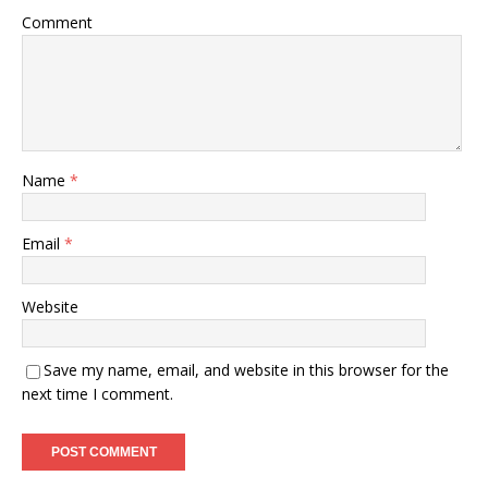
Comment
Name
*
Email
*
Website
Save my name, email, and website in this browser for the
next time I comment.