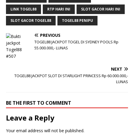
LINK TOGEL88
RTP HARI INI
SLOT GACOR HARI INI
SLOT GACOR TOGEL88
TOGEL88 PENIPU
PREVIOUS
TOGEL88 JACKPOT TOGEL DI SYDNEY POOLS Rp
55.000.000,- LUNAS
NEXT
TOGEL88 JACKPOT SLOT DI STARLIGHT PRINCESS Rp 60.000.000,-
LUNAS
BE THE FIRST TO COMMENT
Leave a Reply
Your email address will not be published.