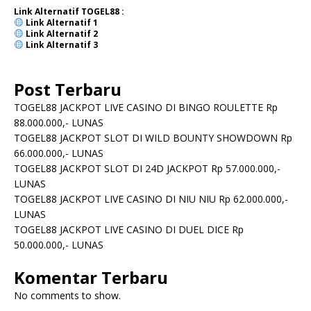
Link Alternatif TOGEL88 :
Link Alternatif
1
Link Alternatif
2
Link Alternatif 3
Post Terbaru
TOGEL88 JACKPOT LIVE CASINO DI BINGO ROULETTE Rp
88.000.000,- LUNAS
TOGEL88 JACKPOT SLOT DI WILD BOUNTY SHOWDOWN Rp
66.000.000,- LUNAS
TOGEL88 JACKPOT SLOT DI 24D JACKPOT Rp 57.000.000,-
LUNAS
TOGEL88 JACKPOT LIVE CASINO DI NIU NIU Rp 62.000.000,-
LUNAS
TOGEL88 JACKPOT LIVE CASINO DI DUEL DICE Rp
50.000.000,- LUNAS
Komentar Terbaru
No comments to show.