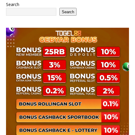
Search
Search