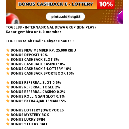
TOGEL88 - INTERNASIONAL DEWA GRUP (IDN PLAY)
Kabar gembira untuk member
TOGEL88 telah Hadir Gebyar Bonus !!!
BONUS NEW MEMBER RP. 25,000 RIBU
BONUS DEPOSIT 10%
BONUS CASHBACK SLOT 3%
BONUS CASHBACK CASINO 10%
BONUS CASHBACK E-LOTTERY 10%
BONUS CASHBACK SPORTBOOK 10%
BONUS REFERRAL SLOT 0.5%
BONUS REFERRAL TOGEL 2%
BONUS REFERRAL CASINO 0.2%
BONUS ROLLINGAN SLOT 0.1%
BONUS EXTRA AJAK TEMAN 15%
BONUS LOTTERY JOWOPOOLS
BONUS MYSTERY BOX
BONUS LUCKY SPIN
BONUS 5 LUCKY BALL