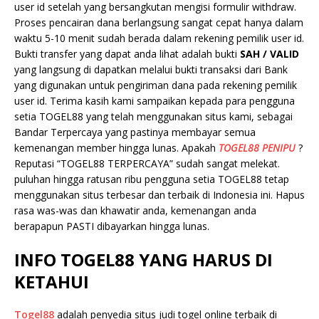
user id setelah yang bersangkutan mengisi formulir withdraw.
Proses pencairan dana berlangsung sangat cepat hanya dalam
waktu 5-10 menit sudah berada dalam rekening pemilik user id.
Bukti transfer yang dapat anda lihat adalah bukti
SAH / VALID
yang langsung di dapatkan melalui bukti transaksi dari Bank
yang digunakan untuk pengiriman dana pada rekening pemilik
user id. Terima kasih kami sampaikan kepada para pengguna
setia TOGEL88 yang telah menggunakan situs kami, sebagai
Bandar Terpercaya yang pastinya membayar semua
kemenangan member hingga lunas. Apakah
TOGEL88 PENIPU
?
Reputasi “TOGEL88 TERPERCAYA” sudah sangat melekat.
puluhan hingga ratusan ribu pengguna setia TOGEL88 tetap
menggunakan situs terbesar dan terbaik di Indonesia ini. Hapus
rasa was-was dan khawatir anda, kemenangan anda
berapapun PASTI dibayarkan hingga lunas.
INFO TOGEL88 YANG HARUS DI
KETAHUI
Togel88
adalah penyedia situs judi togel online terbaik di