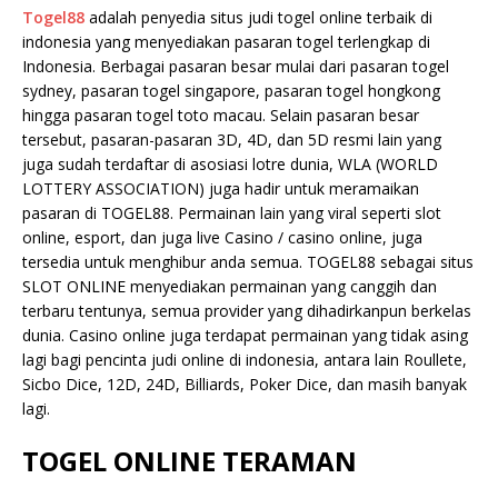
Togel88
adalah penyedia situs judi togel online terbaik di
indonesia yang menyediakan pasaran togel terlengkap di
Indonesia. Berbagai pasaran besar mulai dari pasaran togel
sydney, pasaran togel singapore, pasaran togel hongkong
hingga pasaran togel toto macau. Selain pasaran besar
tersebut, pasaran-pasaran 3D, 4D, dan 5D resmi lain yang
juga sudah terdaftar di asosiasi lotre dunia, WLA (WORLD
LOTTERY ASSOCIATION) juga hadir untuk meramaikan
pasaran di TOGEL88. Permainan lain yang viral seperti slot
online, esport, dan juga live Casino / casino online, juga
tersedia untuk menghibur anda semua. TOGEL88 sebagai situs
SLOT ONLINE menyediakan permainan yang canggih dan
terbaru tentunya, semua provider yang dihadirkanpun berkelas
dunia. Casino online juga terdapat permainan yang tidak asing
lagi bagi pencinta judi online di indonesia, antara lain Roullete,
Sicbo Dice, 12D, 24D, Billiards, Poker Dice, dan masih banyak
lagi.
TOGEL ONLINE TERAMAN