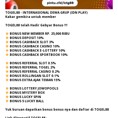
TOGEL88 - INTERNASIONAL DEWA GRUP (IDN PLAY)
Kabar gembira untuk member
TOGEL88 telah Hadir Gebyar Bonus !!!
BONUS NEW MEMBER RP. 25,000 RIBU
BONUS DEPOSIT 10%
BONUS CASHBACK SLOT 3%
BONUS CASHBACK CASINO 10%
BONUS CASHBACK E-LOTTERY 10%
BONUS CASHBACK SPORTBOOK 10%
BONUS REFERRAL SLOT 0.5%
BONUS REFERRAL TOGEL 2%
BONUS REFERRAL CASINO 0.2%
BONUS ROLLINGAN SLOT 0.1%
BONUS EXTRA AJAK TEMAN 15%
BONUS LOTTERY JOWOPOOLS
BONUS MYSTERY BOX
BONUS LUCKY SPIN
BONUS 5 LUCKY BALL
Yuk buruan dapatkan bonus bonus nya dan daftar di TOGEL88
Link Alternatif TOGEL88 :