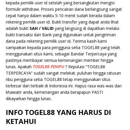
kepada pemilik user id setelah yang bersangkutan mengisi
formulir withdraw. Proses pencairan dana berlangsung sangat
cepat hanya dalam waktu 5-10 menit sudah berada dalam
rekening pemilik user id. Bukti transfer yang dapat anda lihat
adalah bukti
SAH / VALID
yang langsung di dapatkan melalui
bukti transaksi dari Bank yang digunakan untuk pengiriman
dana pada rekening pemilik user id. Terima kasih kami
sampaikan kepada para pengguna setia TOGEL88 yang telah
menggunakan situs kami, sebagai Bandar Terpercaya yang
pastinya membayar semua kemenangan member hingga
lunas. Apakah
TOGEL88 PENIPU
? Reputasi “TOGEL88
TERPERCAYA” sudah sangat melekat. puluhan hingga ratusan
ribu pengguna setia TOGEL88 tetap menggunakan situs
terbesar dan terbaik di Indonesia ini. Hapus rasa was-was dan
khawatir anda, kemenangan anda berapapun PASTI
dibayarkan hingga lunas.
INFO TOGEL88 YANG HARUS DI
KETAHUI