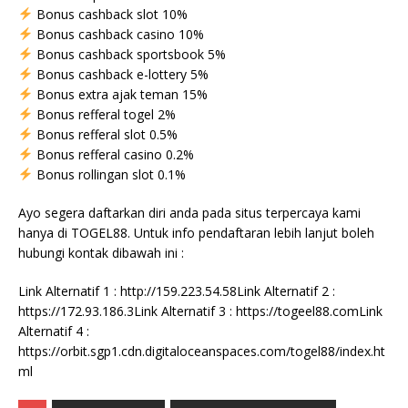
Bonus cashback slot 10%
Bonus cashback casino 10%
Bonus cashback sportsbook 5%
Bonus cashback e-lottery 5%
Bonus extra ajak teman 15%
Bonus refferal togel 2%
Bonus refferal slot 0.5%
Bonus refferal casino 0.2%
Bonus rollingan slot 0.1%
Ayo segera daftarkan diri anda pada situs terpercaya kami
hanya di TOGEL88. Untuk info pendaftaran lebih lanjut boleh
hubungi kontak dibawah ini :
Link Alternatif 1 : http://159.223.54.58Link Alternatif 2 :
https://172.93.186.3Link Alternatif 3 : https://togeel88.comLink
Alternatif 4 :
https://orbit.sgp1.cdn.digitaloceanspaces.com/togel88/index.ht
ml