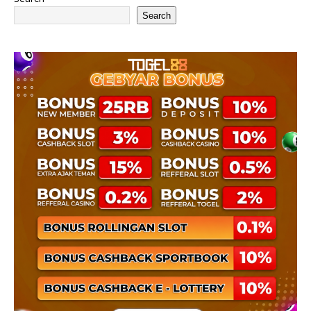
Search