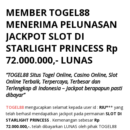
MEMBER TOGEL88
MENERIMA PELUNASAN
JACKPOT SLOT DI
STARLIGHT PRINCESS Rp
72.000.000,- LUNAS
“TOGEL88 Situs Togel Online, Casino Online, Slot
Online Terbaik, Terpercaya, Terbesar dan
Terlengkap di Indonesia – Jackpot berapapun pasti
dibayar”
TOGEL88
mengucapkan selamat kepada user id :
RIU*
** yang
telah berhasil mendapatkan jackpot pada permainan
SLOT DI
STARLIGHT PRINCESS
. Kemenangan sebesar
Rp
72.000.000
,-.
telah dibayarkan LUNAS oleh pihak TOGEL88