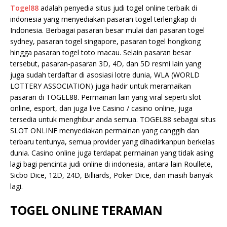
Togel88
adalah penyedia situs judi togel online terbaik di
indonesia yang menyediakan pasaran togel terlengkap di
Indonesia. Berbagai pasaran besar mulai dari pasaran togel
sydney, pasaran togel singapore, pasaran togel hongkong
hingga pasaran togel toto macau. Selain pasaran besar
tersebut, pasaran-pasaran 3D, 4D, dan 5D resmi lain yang
juga sudah terdaftar di asosiasi lotre dunia, WLA (WORLD
LOTTERY ASSOCIATION) juga hadir untuk meramaikan
pasaran di TOGEL88. Permainan lain yang viral seperti slot
online, esport, dan juga live Casino / casino online, juga
tersedia untuk menghibur anda semua. TOGEL88 sebagai situs
SLOT ONLINE menyediakan permainan yang canggih dan
terbaru tentunya, semua provider yang dihadirkanpun berkelas
dunia. Casino online juga terdapat permainan yang tidak asing
lagi bagi pencinta judi online di indonesia, antara lain Roullete,
Sicbo Dice, 12D, 24D, Billiards, Poker Dice, dan masih banyak
lagi.
TOGEL ONLINE TERAMAN