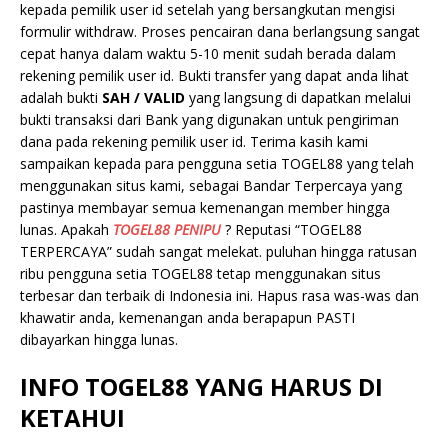
kepada pemilik user id setelah yang bersangkutan mengisi
formulir withdraw. Proses pencairan dana berlangsung sangat
cepat hanya dalam waktu 5-10 menit sudah berada dalam
rekening pemilik user id. Bukti transfer yang dapat anda lihat
adalah bukti
SAH / VALID
yang langsung di dapatkan melalui
bukti transaksi dari Bank yang digunakan untuk pengiriman
dana pada rekening pemilik user id. Terima kasih kami
sampaikan kepada para pengguna setia TOGEL88 yang telah
menggunakan situs kami, sebagai Bandar Terpercaya yang
pastinya membayar semua kemenangan member hingga
lunas. Apakah
TOGEL88 PENIPU
? Reputasi “TOGEL88
TERPERCAYA” sudah sangat melekat. puluhan hingga ratusan
ribu pengguna setia TOGEL88 tetap menggunakan situs
terbesar dan terbaik di Indonesia ini. Hapus rasa was-was dan
khawatir anda, kemenangan anda berapapun PASTI
dibayarkan hingga lunas.
INFO TOGEL88 YANG HARUS DI
KETAHUI