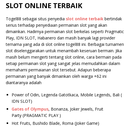
SLOT ONLINE TERBAIK
Togel88 sebagai situs penyedia
slot online terbaik
bertindak
serius terhadap penyediaan permainan slot yang akan
dimainkan. Hadirnya permainan slot berkelas seperti Pragmatic
Play, IDN SLOT, Habanero dan masih banyak lagi provider
ternama yang ada di slot online togel88 ini. Berbagai turnamen
slot diselenggarakan untuk menambah keseruan bermain. Jika
masih belum mengerti tentang slot online, cara bermain pada
setiap permainan slot yang sangat jelas memudahkan dalam
memahami permaianan slot tersebut. Adapun beberapa
permainan yang banyak dimainkan oleh warga +62 ini
diantaranya adalah
Power of Odin, Legenda Gatotkaca, Mobile Legends, Bali (
IDN SLOT)
Gates of Olympus
, Bonanza, Joker Jewels, Fruit
Party (PRAGMATIC PLAY )
Hot Fruits, Bushido Blade, Roma (Joker Game)