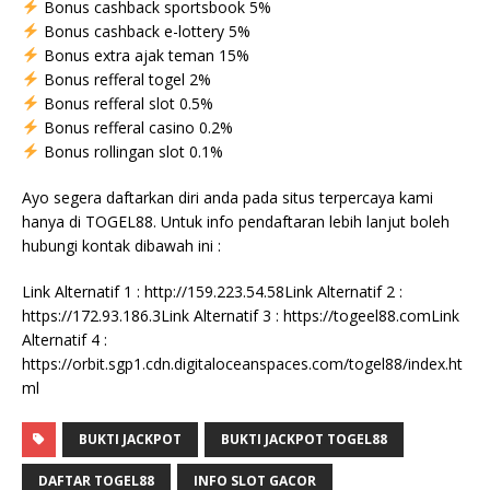
Bonus cashback sportsbook 5%
Bonus cashback e-lottery 5%
Bonus extra ajak teman 15%
Bonus refferal togel 2%
Bonus refferal slot 0.5%
Bonus refferal casino 0.2%
Bonus rollingan slot 0.1%
Ayo segera daftarkan diri anda pada situs terpercaya kami
hanya di TOGEL88. Untuk info pendaftaran lebih lanjut boleh
hubungi kontak dibawah ini :
Link Alternatif 1 : http://159.223.54.58Link Alternatif 2 :
https://172.93.186.3Link Alternatif 3 : https://togeel88.comLink
Alternatif 4 :
https://orbit.sgp1.cdn.digitaloceanspaces.com/togel88/index.ht
ml
BUKTI JACKPOT
BUKTI JACKPOT TOGEL88
DAFTAR TOGEL88
INFO SLOT GACOR