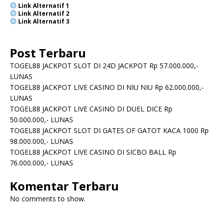
Link Alternatif
1
Link Alternatif
2
Link Alternatif 3
Post Terbaru
TOGEL88 JACKPOT SLOT DI 24D JACKPOT Rp 57.000.000,-
LUNAS
TOGEL88 JACKPOT LIVE CASINO DI NIU NIU Rp 62.000.000,-
LUNAS
TOGEL88 JACKPOT LIVE CASINO DI DUEL DICE Rp
50.000.000,- LUNAS
TOGEL88 JACKPOT SLOT DI GATES OF GATOT KACA 1000 Rp
98.000.000,- LUNAS
TOGEL88 JACKPOT LIVE CASINO DI SICBO BALL Rp
76.000.000,- LUNAS
Komentar Terbaru
No comments to show.