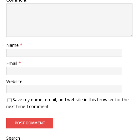
Name
*
Email
*
Website
Save my name, email, and website in this browser for the
next time I comment.
Search