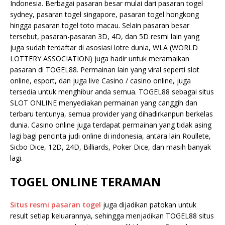
Indonesia. Berbagai pasaran besar mulai dari pasaran togel
sydney, pasaran togel singapore, pasaran togel hongkong
hingga pasaran togel toto macau. Selain pasaran besar
tersebut, pasaran-pasaran 3D, 4D, dan 5D resmi lain yang
juga sudah terdaftar di asosiasi lotre dunia, WLA (WORLD
LOTTERY ASSOCIATION) juga hadir untuk meramaikan
pasaran di TOGEL88. Permainan lain yang viral seperti slot
online, esport, dan juga live Casino / casino online, juga
tersedia untuk menghibur anda semua. TOGEL88 sebagai situs
SLOT ONLINE menyediakan permainan yang canggih dan
terbaru tentunya, semua provider yang dihadirkanpun berkelas
dunia. Casino online juga terdapat permainan yang tidak asing
lagi bagi pencinta judi online di indonesia, antara lain Roullete,
Sicbo Dice, 12D, 24D, Billiards, Poker Dice, dan masih banyak
lagi.
TOGEL ONLINE TERAMAN
Situs resmi pasaran togel
juga dijadikan patokan untuk
result setiap keluarannya, sehingga menjadikan TOGEL88 situs