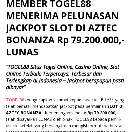
MEMBER TOGEL88
MENERIMA PELUNASAN
JACKPOT SLOT DI AZTEC
BONANZA Rp 79.200.000,-
LUNAS
“TOGEL88 Situs Togel Online, Casino Online, Slot
Online Terbaik, Terpercaya, Terbesar dan
Terlengkap di Indonesia – Jackpot berapapun pasti
dibayar”
TOGEL88
mengucapkan selamat kepada user id :
PIL*
** yang
telah berhasil mendapatkan jackpot pada permainan
SLOT DI
AZTEC BONANZA
. Kemenangan sebesar
Rp
79.200.000
,-.
telah dibayarkan LUNAS oleh pihak TOGEL88 kepada pemilik
user id setelah yang bersangkutan mengisi formulir withdraw.