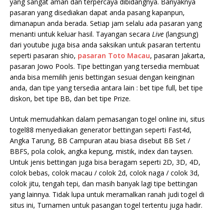
yang sangat aman dan terpercaya dibidangnya. Banyaknya
pasaran yang disediakan dapat anda pasang kapanpun,
dimanapun anda berada. Setiap jam selalu ada pasaran yang
menanti untuk keluar hasil. Tayangan secara
Live
(langsung)
dari youtube juga bisa anda saksikan untuk pasaran tertentu
seperti pasaran shio,
pasaran Toto Macau
, pasaran Jakarta,
pasaran Jowo Pools. Tipe bettingan yang tersedia membuat
anda bisa memilih jenis bettingan sesuai dengan keinginan
anda, dan tipe yang tersedia antara lain : bet tipe full, bet tipe
diskon, bet tipe BB, dan bet tipe Prize.
Untuk memudahkan dalam pemasangan togel online ini, situs
togel88 menyediakan generator bettingan seperti Fast4d,
Angka Tarung, BB Campuran atau biasa disebut BB Set /
BBFS, pola colok, angka kepung, mistik, index dan taysen.
Untuk jenis bettingan juga bisa beragam seperti 2D, 3D, 4D,
colok bebas, colok macau / colok 2d, colok naga / colok 3d,
colok jitu, tengah tepi, dan masih banyak lagi tipe bettingan
yang lainnya. Tidak lupa untuk meramalkan ranah judi togel di
situs ini, Turnamen untuk pasangan togel tertentu juga hadir.